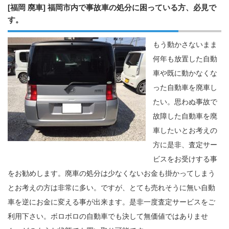
[福岡 廃車] 福岡市内で事故車の処分に困っている方、必見で
す。
もう動かさないまま
何年も放置した自動
車や既に動かなくな
った自動車を廃車し
たい。思わぬ事故で
故障した自動車を廃
車したいとお考えの
方に是非、査定サー
ビスをお受けする事
をお勧めします。廃車の処分は少なくないお金も掛かってしまう
とお考えの方は非常に多い。ですが、とても売れそうに無い自動
車を逆にお金に変える事が出来ます。是非一度査定サービスをご
利用下さい。ボロボロの自動車でも決して無価値ではありませ