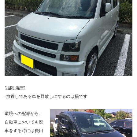
[福岡 廃車]
-放置してある車を野放しにするのは損です
環境への配慮から、
自動車においても廃
車をする時には費用