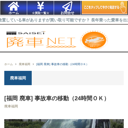
ホーム
お問合せ
☆買取一覧☆
る車がありますが買い取り可能ですか？ 長年乗った愛車を出来るだけ高
ホーム
廃車福岡
[福岡 廃車] 事故車の移動（24時間ＯＫ）
廃車福岡
[福岡 廃車] 事故車の移動（24時間ＯＫ）
廃車福岡