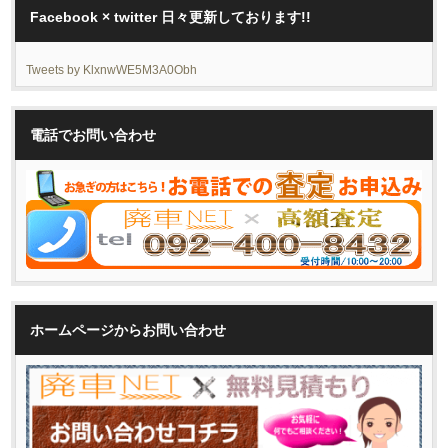
Facebook × twitter 日々更新しております!!
Tweets by KlxnwWE5M3A0Obh
電話でお問い合わせ
ホームページからお問い合わせ