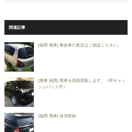
関連記事
[福岡 廃車] 事故車の査定はご相談ください。
[廃車 福岡] 廃車を高額買取します。（即キャッ
シュバック可）
[福岡 廃車] 抹消登録