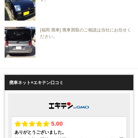
[福岡 廃車] 廃車買取のご相談は当社にお任せく
ださい。
廃車ネット×エキテン口コミ