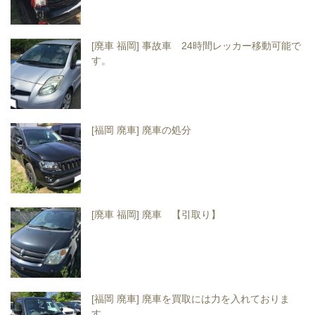
[廃車 福岡] 事故車 24時間レッカー移動可能で
す。
[福岡 廃車] 廃車の処分
[廃車 福岡] 廃車 【引取り】
[福岡 廃車] 廃車を買取には力を入れておりま
す。