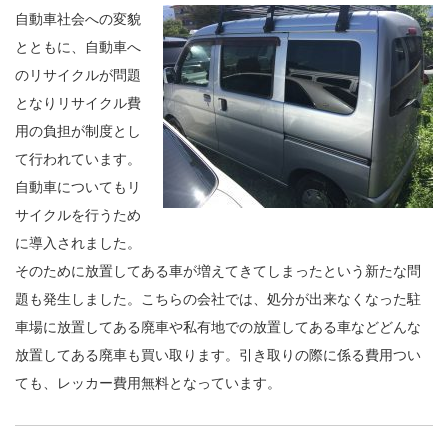
自動車社会への変貌
とともに、自動車へ
のリサイクルが問題
となりリサイクル費
用の負担が制度とし
て行われています。
自動車についてもリ
サイクルを行うため
に導入されました。
そのために放置してある車が増えてきてしまったという新たな問
題も発生しました。こちらの会社では、処分が出来なくなった駐
車場に放置してある廃車や私有地での放置してある車などどんな
放置してある廃車も買い取ります。引き取りの際に係る費用つい
ても、レッカー費用無料となっています。