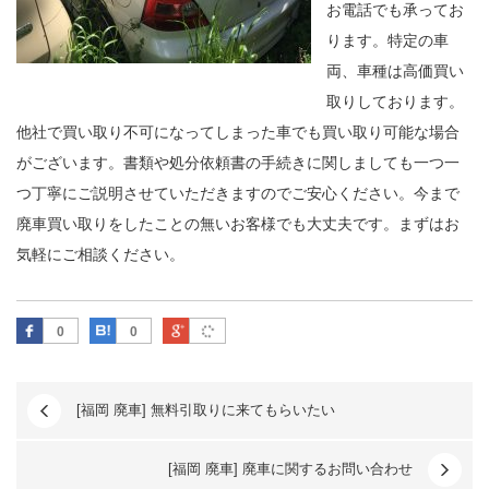
お電話でも承ってお
ります。特定の車
両、車種は高価買い
取りしております。
他社で買い取り不可になってしまった車でも買い取り可能な場合
がございます。書類や処分依頼書の手続きに関しましても一つ一
つ丁寧にご説明させていただきますのでご安心ください。今まで
廃車買い取りをしたことの無いお客様でも大丈夫です。まずはお
気軽にご相談ください。
Facebook
はてなブックマーク
Google Plus
0
0
[福岡 廃車] 無料引取りに来てもらいたい
[福岡 廃車] 廃車に関するお問い合わせ