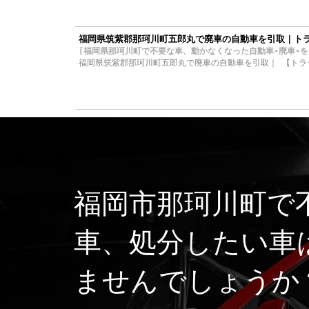
福岡県筑紫郡那珂川町五郎丸で廃車の自動車を引取｜ト
[福岡県那珂川町で不要な車、動かなくなった自動車-廃車-を買取り
福岡県筑紫郡那珂川町五郎丸で廃車の自動車を引取｜ 【トラ
福岡市那珂川町で
車、処分したい車
ませんでしょうか