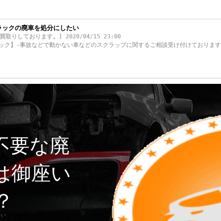
ラックの廃車を処分にしたい
しております。] 2020/04/15 23:00
ック】-事故などで動かない車などのスクラップに関するご相談受け付けております
不要な廃
は御座い
？