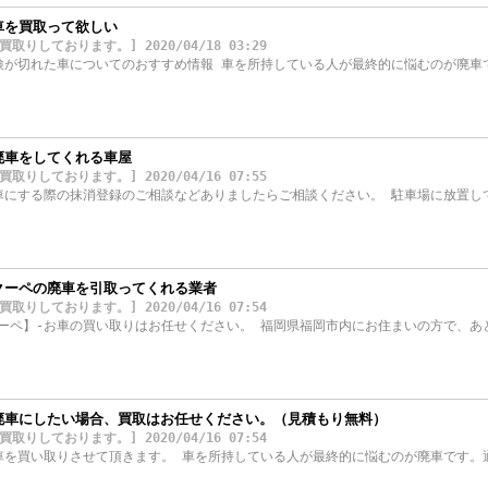
車を買取って欲しい
しております。] 2020/04/18 03:29
検が切れた車についてのおすすめ情報 車を所持している人が最終的に悩むのが廃車
廃車をしてくれる車屋
しております。] 2020/04/16 07:55
車にする際の抹消登録のご相談などありましたらご相談ください。 駐車場に放置し
クーペの廃車を引取ってくれる業者
しております。] 2020/04/16 07:54
ーペ】-お車の買い取りはお任せください。 福岡県福岡市内にお住まいの方で、あ
廃車にしたい場合、買取はお任せください。（見積もり無料）
しております。] 2020/04/16 07:54
車を買い取りさせて頂きます。 車を所持している人が最終的に悩むのが廃車です。