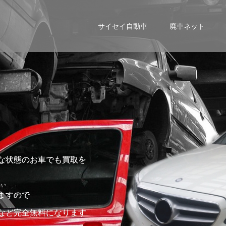
サイセイ自動車
廃車ネット
な状態のお車でも買取を
ますので
など完全無料になります