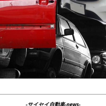
-サイセイ自動車-news-