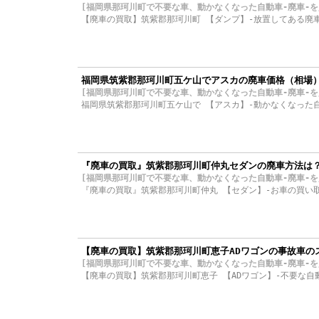
[福岡県那珂川町で不要な車、動かなくなった自動車-廃車-を買取り
【廃車の買取】筑紫郡那珂川町 【ダンプ】-放置してある廃
福岡県筑紫郡那珂川町五ケ山でアスカの廃車価格（相場
[福岡県那珂川町で不要な車、動かなくなった自動車-廃車-を買取り
福岡県筑紫郡那珂川町五ケ山で 【アスカ】-動かなくなった
『廃車の買取』筑紫郡那珂川町仲丸セダンの廃車方法は
[福岡県那珂川町で不要な車、動かなくなった自動車-廃車-を買取り
『廃車の買取』筑紫郡那珂川町仲丸 【セダン】-お車の買い
【廃車の買取】筑紫郡那珂川町恵子ADワゴンの事故車の
[福岡県那珂川町で不要な車、動かなくなった自動車-廃車-を買取り
【廃車の買取】筑紫郡那珂川町恵子 【ADワゴン】-不要な