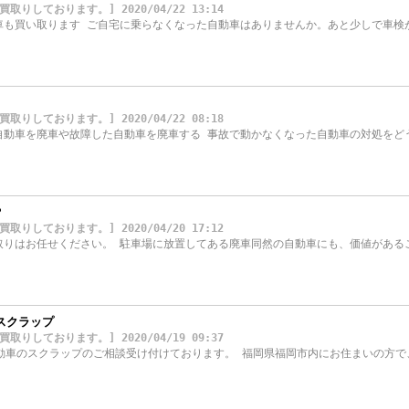
しております。] 2020/04/22 13:14
車も買い取ります ご自宅に乗らなくなった自動車はありませんか。あと少しで車検
）
しております。] 2020/04/22 08:18
自動車を廃車や故障した自動車を廃車する 事故で動かなくなった自動車の対処をど
？
しております。] 2020/04/20 17:12
取りはお任せください。 駐車場に放置してある廃車同然の自動車にも、価値がある
スクラップ
しております。] 2020/04/19 09:37
自動車のスクラップのご相談受け付けております。 福岡県福岡市内にお住まいの方で