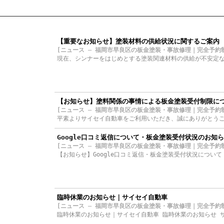
【重要なお知らせ】塗装材料の供給状況に関するご案内
[ニュース – 福岡市早良区の板金塗装・事故修理｜完全予約制 サイ
現在、シンナーをはじめとする塗装関連材料の供給が不安定な
【お知らせ】塗料関係の事情による板金塗装受付制限に
[ニュース – 福岡市早良区の板金塗装・事故修理｜完全予約制 サイ
平素よりサイセイ自動車をご利用いただき、誠にありがとうご
Google口コミ返信について・板金塗装受付状況のお知
[ニュース – 福岡市早良区の板金塗装・事故修理｜完全予約制 サイ
【お知らせ】Google口コミ返信・板金塗装受付状況につい
臨時休業のお知らせ｜サイセイ自動車
[ニュース – 福岡市早良区の板金塗装・事故修理｜完全予約制 サイ
臨時休業のお知らせ｜サイセイ自動車 臨時休業のお知らせ サ