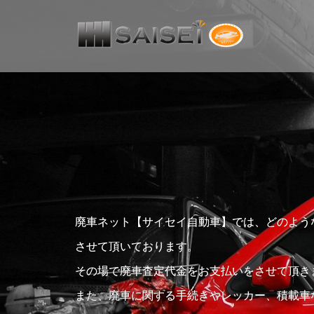
廃車ネット【サイセイ自動車】では、どのよう
させて頂いております。
その場で廃車査定代金をお支払いをさせて頂き
また、廃車に関する手続きやレッカー、積載車