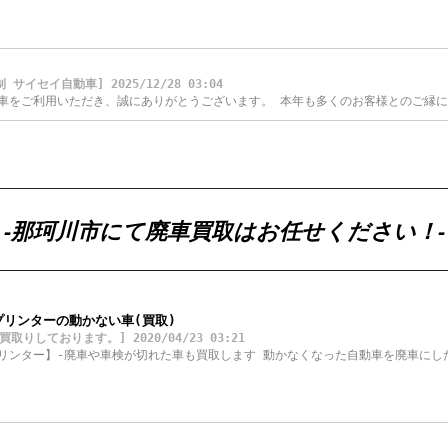
セイ自動車] 2025/12/28 03:04
車をご利用いただき、誠にありがとうございます。 本年も多くのお客様とのご縁に
-那珂川市にて廃車買取はお任せください！-
リンターの動かない車(買取)
しております。] 2020/04/23 03:21
リンター】-廃車や車検が切れた車も買取します 動かなくなった自動車を廃車にし