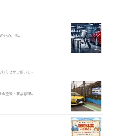
のため、国…
お知らせがございま…
板金塗装・事故修理…