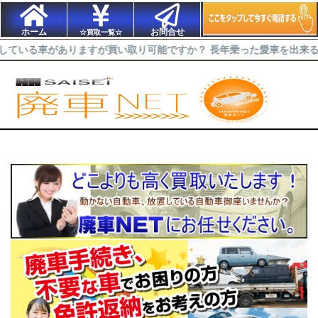
ホーム
お問合せ
☆買取一覧☆
ありますが買い取り可能ですか？ 長年乗った愛車を出来るだけ高く買取