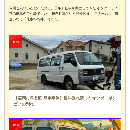
今回ご依頼いただいたのは、長年お仕事を共にしてきた ホンダ・ライ
フの廃車のご相談でした。 軽自動車という枠を超え、 この一台は、間
違いなく「仕事の相棒」でした。 …
【福岡市早良区 廃車事例】長年連れ添ったマツダ・ボン
ゴとの別れ｜