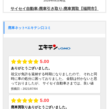
廃車ネット×エキテン口コミ