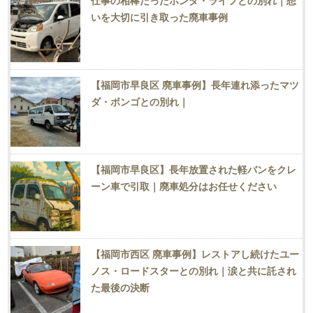
仕事の相棒だったホンダ・ライフとの別れ｜想
いを大切に引き取った廃車事例
【福岡市早良区 廃車事例】長年連れ添ったマツ
ダ・ボンゴとの別れ｜
【福岡市早良区】長年放置された軽バンをクレ
ーン車で引取｜廃車処分はお任せください
【福岡市西区 廃車事例】レストアし続けたユー
ノス・ロードスターとの別れ｜涙と共に託され
た最後の決断