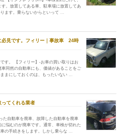
ます。放置してある車、駐車場に放置してあ
ります。乗らないからといって …
必見です。フィリー｜事故車 24時
です。 【フィリー】-お車の買い取りはお
廃車同然の自動車にも、価値があることをご
ままにしておくのは、もったいない …
取ってくれる業者
なった自動車を廃車、故障した自動車を廃車
的に悩むのが廃車です。通常、車検が切れた
車の手続きをします。しかし乗らな …