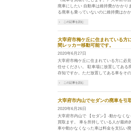
廃車にしたい 自動車は維持費がかかり
る廃車も乗っていないのに維持費はかか
この記事を読む
大宰府市梅ケ丘に住まれている方に
間レッカー移動可能です。
2020年6月27日
大宰府市梅ケ丘に住まれている方に必見
任せください。 駐車場に放置してある
存知ですか。ただ放置してある車をその
この記事を読む
大宰府市内山でセダンの廃車を引
2020年6月26日
大宰府市内山で 【セダン】-動かなく
買取ます。 車を所持している人が最終
車や動かなくなった車は料金を支払い廃