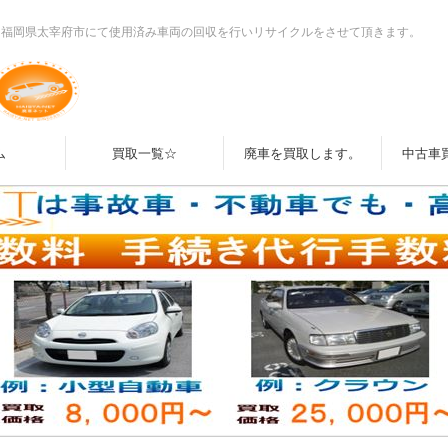
？福岡県太宰府市にて使用済み車両の回収を行いリサイクルをさせて頂きます。
ム
買取一覧☆
廃車を買取します。
中古車