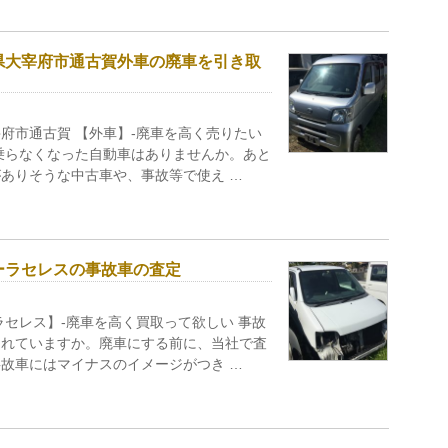
県大宰府市通古賀外車の廃車を引き取
府市通古賀 【外車】-廃車を高く売りたい
乗らなくなった自動車はありませんか。あと
ありそうな中古車や、事故等で使え …
ーラセレスの事故車の査定
ラセレス】-廃車を高く買取って欲しい 事故
されていますか。廃車にする前に、当社で査
故車にはマイナスのイメージがつき …