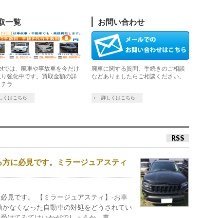
取一覧
お問い合わせ
etでは、廃車や事故車を今だけ
廃車に関する質問、手続きのご相談
取り強化中です。買取金額の詳
などありましたらご相談ください。
コチラ
しくはこちら
詳しくはこちら
RSS
る方に必見です。ミラージュアスティ
必見です。 【ミラージュアスティ】-お車
動かなくなった自動車の対処をどうされてい
受けてみてはいかがでしょうか。事 …