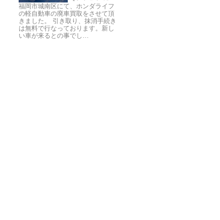
福岡市城南区にて、ホンダライフ
の軽自動車の廃車買取をさせて頂
きました。 引き取り、抹消手続き
は無料で行なっております。新し
い車が来るとの事でし…