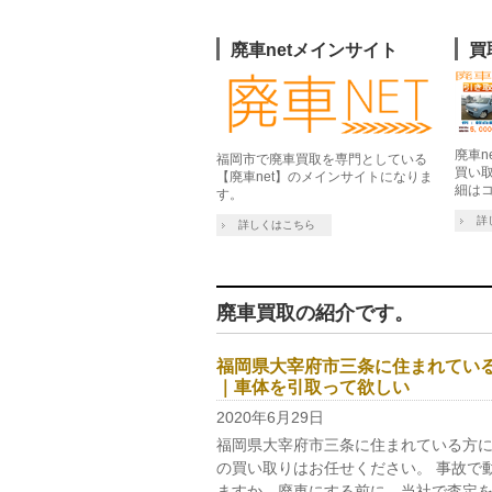
廃車netメインサイト
買
廃車n
福岡市で廃車買取を専門としている
買い
【廃車net】のメインサイトになりま
細は
す。
詳
詳しくはこちら
廃車買取の紹介です。
福岡県大宰府市三条に住まれてい
｜車体を引取って欲しい
2020年6月29日
福岡県大宰府市三条に住まれている方に
の買い取りはお任せください。 事故で
ますか。廃車にする前に、当社で査定を