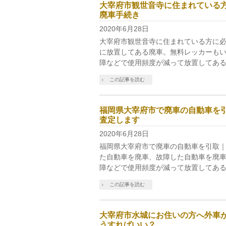
大宰府市観世音寺に住まれている
廃車手続き
2020年6月28日
大宰府市観世音寺に住まれている方に必
に放置してある廃車。無料レッカーもい
障などで使用頻度が減って放置してある
この記事を読む
福岡県大宰府市で廃車の自動車を
査定します
2020年6月28日
福岡県大宰府市で廃車の自動車を引取｜
た自動車を廃車、故障した自動車を廃車
障などで使用頻度が減って放置してある
この記事を読む
大宰府市水城にお住いの方へ外車
うすればいい？