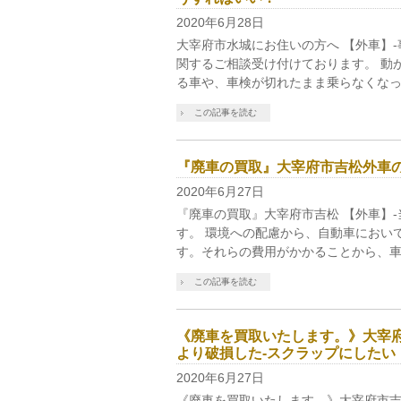
2020年6月28日
大宰府市水城にお住いの方へ 【外車】
関するご相談受け付けております。 動
る車や、車検が切れたまま乗らなくなっ
この記事を読む
『廃車の買取』大宰府市吉松外車
2020年6月27日
『廃車の買取』大宰府市吉松 【外車】
す。 環境への配慮から、自動車におい
す。それらの費用がかかることから、車
この記事を読む
《廃車を買取いたします。》大宰府
より破損した-スクラップにしたい
2020年6月27日
《廃車を買取いたします。》大宰府市吉松