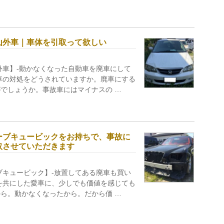
山外車｜車体を引取って欲しい
外車】-動かなくなった自動車を廃車にして
車の対処をどうされていますか。廃車にする
でしょうか。事故車にはマイナスの …
ーブキュービックをお持ちで、事故に
取させていただきます
ブキュービック】-放置してある廃車も買い
を共にした愛車に、少しでも価値を感じても
ら。動かなくなったから。だから価 …