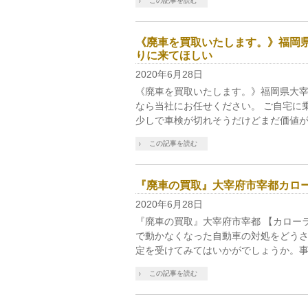
この記事を読む
《廃車を買取いたします。》福岡
りに来てほしい
2020年6月28日
《廃車を買取いたします。》福岡県大宰
なら当社にお任せください。 ご自宅に
少しで車検が切れそうだけどまだ価値が
この記事を読む
『廃車の買取』大宰府市宰都カロ
2020年6月28日
『廃車の買取』大宰府市宰都 【カロー
で動かなくなった自動車の対処をどう
定を受けてみてはいかがでしょうか。事
この記事を読む