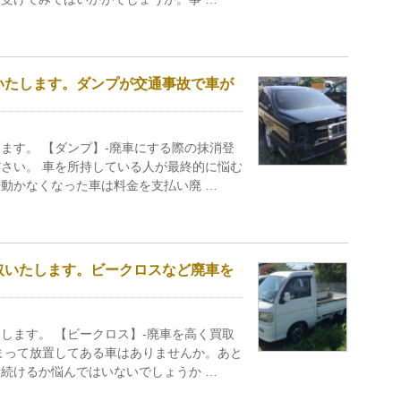
いたします。ダンプが交通事故で車が
）
ます。 【ダンプ】-廃車にする際の抹消登
さい。 車を所持している人が最終的に悩む
動かなくなった車は料金を支払い廃 …
取いたします。ビークロスなど廃車を
します。 【ビークロス】-廃車を高く買取
まって放置してある車はありませんか。あと
続けるか悩んではいないでしょうか …