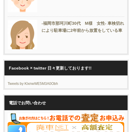
-福岡市那珂川町30代 M様 女性- 車検切れ
により駐車場に2年前から放置をしている車
Facebook × twitter 日々更新しております!!
Tweets by KlxnwWE5M3A0Obh
電話でお問い合わせ