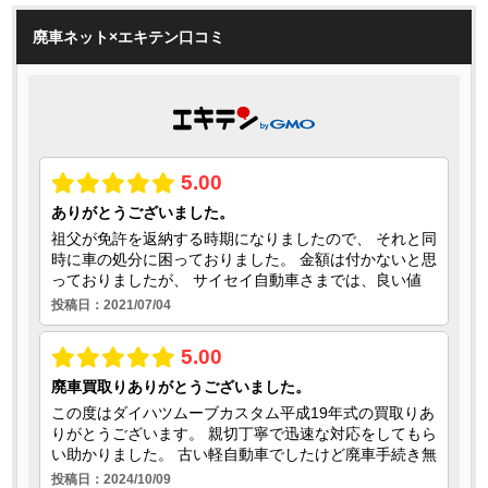
廃車ネット×エキテン口コミ