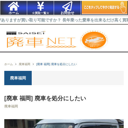
ホーム
お問合せ
☆買取一覧☆
い取り可能ですか？ 長年乗った愛車を出来るだけ高く買取ってほしい
ホーム
廃車福岡
[廃車 福岡] 廃車を処分にしたい
廃車福岡
[廃車 福岡] 廃車を処分にしたい
廃車福岡