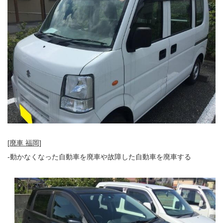
[廃車 福岡]
-動かなくなった自動車を廃車や故障した自動車を廃車する