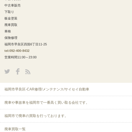
中古車販売
下取り
板金塗装
廃車買取
車検
保険修理
福岡市早良区四箇6丁目11-25
tel:092-400-8432
営業時間11:00～23:00
福岡市早良区-CAR修理/メンテナンス/サイセイ自動車
廃車や事故車を福岡市で一番高く買い取る会社です。
福岡市で廃車の買取を行っております。
廃車買取一覧