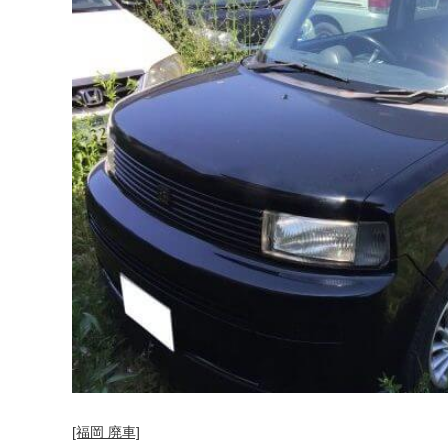
[福岡 廃車]