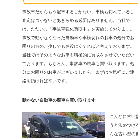
事故車だからもう配車するしかない、車検も切れているし
査定はつかないとあきらめる必要はありません。当社で
は、ただいま「事故車強化買取中」を実施しております。
事故で動かなくなった自動車や車検切れのお車の処分でお
困りの方の、少しでもお役に立てればと考えております。
当社ではそのようなお車も積極的に買取をさせていただい
ております。もちろん、事故車の廃車も買い取ります。処
分にお困りのお車がございましたら、まずはお気軽にご連
絡を頂ければ幸いです。
動かない自動車の廃車を買い取ります
こんなに古い
うと決めつけ
んな古い型の