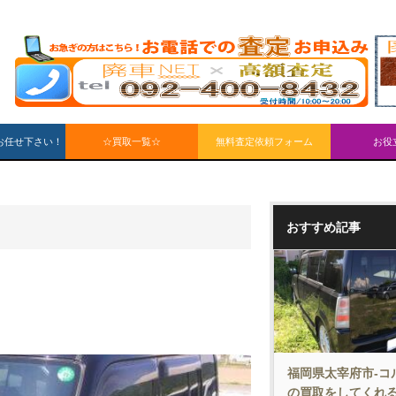
お任せ下さい！
☆買取一覧☆
無料査定依頼フォーム
お役
おすすめ記事
福岡県太宰府市-コ
の買取をしてくれ