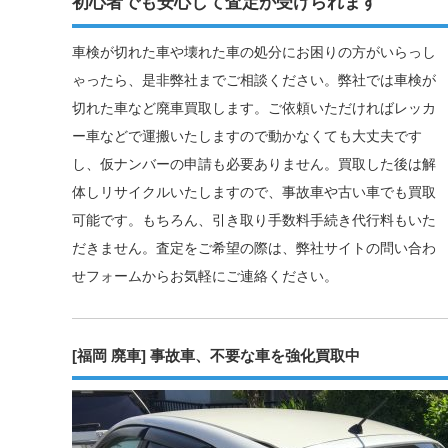
初心者でも安心して査定が受けられます
車検が切れた車や壊れた車の処分にお困りの方がいらっし
ゃったら、是非弊社までご相談ください。弊社では車検が
切れた車など廃車買取します。ご依頼いただければレッカ
ー車などで運搬いたしますので動かなくても大丈夫です
し、仮ナンバーの申請も必要ありません。買取した後は解
体しリサイクルいたしますので、事故車や古い車でも買取
可能です。もちろん、引き取り手数料手続き代行料もいた
だきません。査定をご希望の際は、弊社サイトの問い合わ
せフォームからお気軽にご連絡ください。
[福岡 廃車] 事故車、不要な車を強化買取中