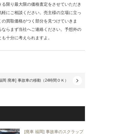
きる限り最大限の価格査定をさせていただき
気軽にご相談ください。売主様の立場に立っ
くの買取価格がつく部分を見つけていきま
るならまず当社へご連絡ください。予想外の
とも十分に考えられますよ。
[福岡 廃車] 事故車の移動（24時間ＯＫ）
[廃車 福岡] 事故車のスクラップ