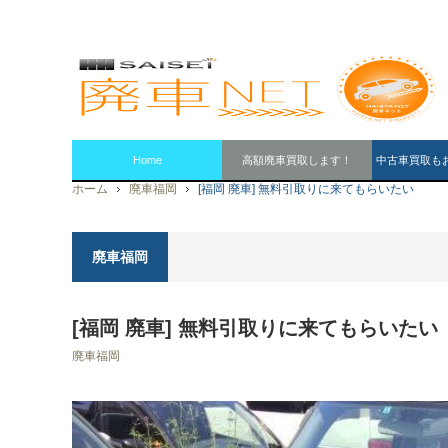
Home
高額廃車買取します！
中古車買取も
ホーム
廃車福岡
[福岡 廃車] 無料引取りに来てもらいたい
廃車福岡
[福岡 廃車] 無料引取りに来てもらいたい
廃車福岡