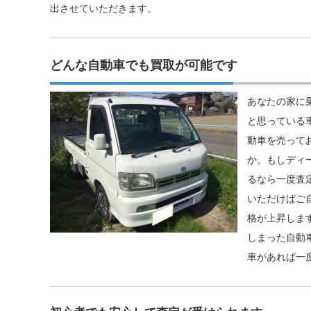
出させていただきます。
どんな自動車でも買取が可能です
あなたの家に
と思っている
動車を売って
か。もしディ
るなら一度査
いただけばご
格が上昇しま
しまった自動
車があれば一