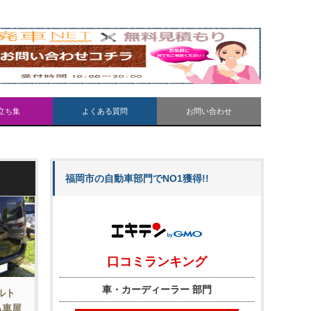
立ち集
よくある質問
お問い合わせ
福岡市の自動車部門でNO1獲得!!
ルト
る車屋