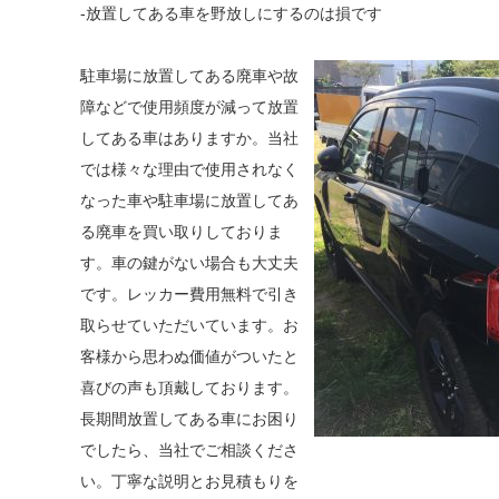
-放置してある車を野放しにするのは損です
駐車場に放置してある廃車や故
障などで使用頻度が減って放置
してある車はありますか。当社
では様々な理由で使用されなく
なった車や駐車場に放置してあ
る廃車を買い取りしておりま
す。車の鍵がない場合も大丈夫
です。レッカー費用無料で引き
取らせていただいています。お
客様から思わぬ価値がついたと
喜びの声も頂戴しております。
長期間放置してある車にお困り
でしたら、当社でご相談くださ
い。丁寧な説明とお見積もりを