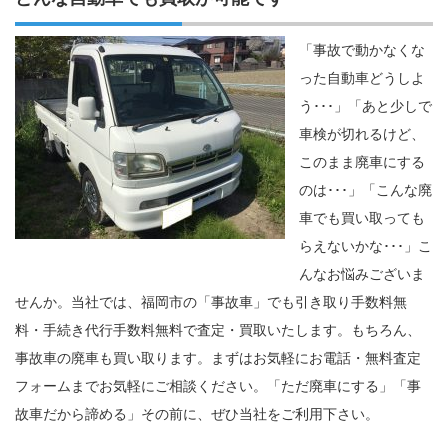
「事故で動かなくな
った自動車どうしよ
う･･･」「あと少しで
車検が切れるけど、
このまま廃車にする
のは･･･」「こんな廃
車でも買い取っても
らえないかな･･･」こ
んなお悩みございま
せんか。当社では、福岡市の「事故車」でも引き取り手数料無
料・手続き代行手数料無料で査定・買取いたします。もちろん、
事故車の廃車も買い取ります。まずはお気軽にお電話・無料査定
フォームまでお気軽にご相談ください。「ただ廃車にする」「事
故車だから諦める」その前に、ぜひ当社をご利用下さい。