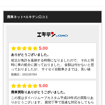
廃車ネット×エキテン口コミ