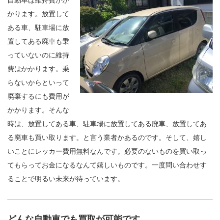
かります。放置して
ある車、駐車場に放
置してある廃車も乗
っていないのに維持
費はかかります。乗
らないからといって
廃棄するにも費用が
かかります。そんな
時は、放置してある車、駐車場に放置してある廃車、放置してあ
る廃車も買い取ります。と言う業者かあるのです。そして、嬉し
いことにレッカー費用無料なんです。必要のないものを買い取っ
てもらってお金になるなんて嬉しいものです。一度問い合わせす
ることで明るい未来が待っています。
どんな自動車でも買取が可能です