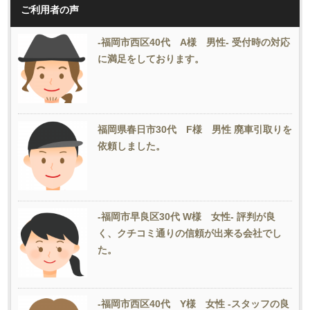
ご利用者の声
-福岡市西区40代 A様 男性- 受付時の対応
に満足をしております。
福岡県春日市30代 F様 男性 廃車引取りを
依頼しました。
-福岡市早良区30代 W様 女性- 評判が良
く、クチコミ通りの信頼が出来る会社でし
た。
-福岡市西区40代 Y様 女性 -スタッフの良