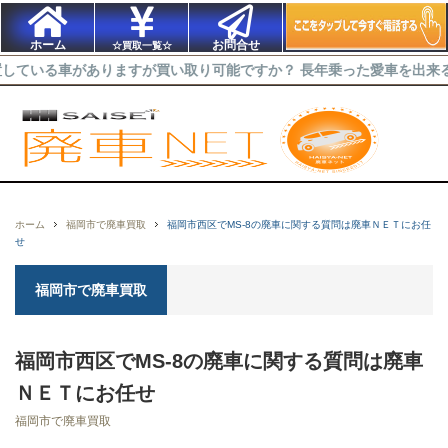
ホーム
お問合せ
☆買取一覧☆
車がありますが買い取り可能ですか？ 長年乗った愛車を出来るだけ高く
ホーム
福岡市で廃車買取
福岡市西区でMS-8の廃車に関する質問は廃車ＮＥＴにお任
せ
福岡市で廃車買取
福岡市西区でMS-8の廃車に関する質問は廃車
ＮＥＴにお任せ
福岡市で廃車買取