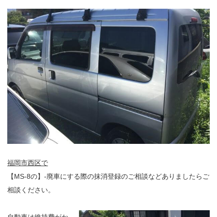
福岡市西区で
【MS-8の】-廃車にする際の抹消登録のご相談などありましたらご
相談ください。
自動車は維持費がか