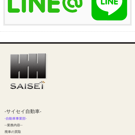
-サイセイ自動車-
-自動車事業部-
--業務内容--
廃車の買取