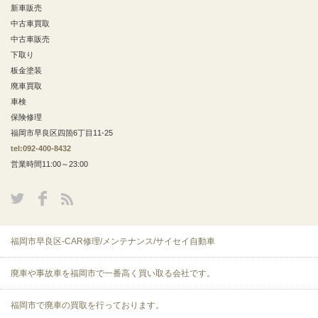
新車販売
中古車買取
中古車販売
下取り
板金塗装
廃車買取
車検
保険修理
福岡市早良区四箇6丁目11-25
tel:092-400-8432
営業時間11:00～23:00
福岡市早良区-CAR修理/メンテナンス/サイセイ自動車
廃車や事故車を福岡市で一番高く買い取る会社です。
福岡市で廃車の買取を行っております。