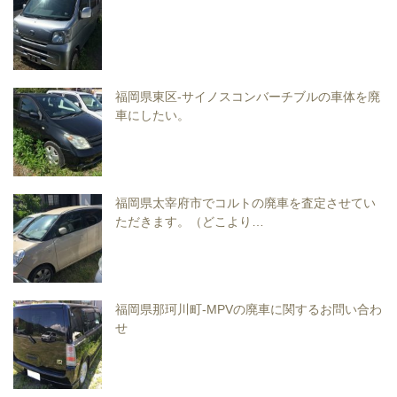
福岡県東区-サイノスコンバーチブルの車体を廃
車にしたい。
福岡県太宰府市でコルトの廃車を査定させてい
ただきます。（どこより…
福岡県那珂川町-MPVの廃車に関するお問い合わ
せ