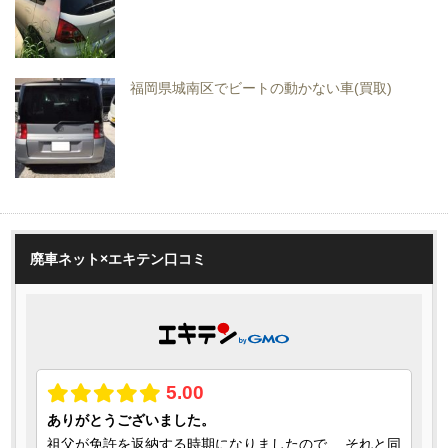
福岡県城南区でビートの動かない車(買取)
廃車ネット×エキテン口コミ