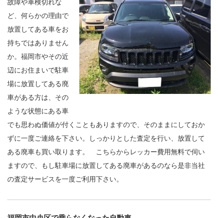
故障や車検切れな
ど、何らかの理由で
放置してある車をお
持ちではありません
か。福岡市やその近
辺にお住まいで駐車
場に放置してある廃
車がある方は、その
ような状態にある車
でも思わぬ価値が付くこともありますので、そのままにしておか
ずに一度ご連絡を下さい。しっかりとした査定を行い、放置して
ある廃車も買い取ります。 こちらからレッカー費用無料で伺い
ますので、もし駐車場に放置してある廃車があるのなら是非当社
の査定サービスを一度ご利用下さい。
福岡市中央区で乗らなくなった自動車