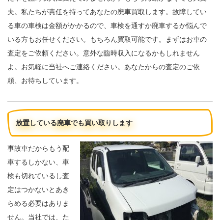
夫。私たちが責任を持ってあなたの廃車買取します。故障してい
る車の車検は金額がかかるので、車検を通すか廃車するか悩んで
いる方もお任せください。もちろん買取可能です。まずはお車の
査定をご依頼ください。意外な臨時収入になるかもしれません
よ。お気軽に当社へご連絡ください。あなたからの査定のご依
頼、お待ちしています。
放置している廃車でも買い取りします
事故車だからもう配
車するしかない、車
検も切れているし査
定はつかないとあき
らめる必要はありま
せん。当社では、た