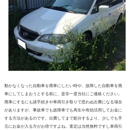
動かなくなった自動車を廃車にしたい時や、故障した自動車を廃
車にしてしまおうとする前に、是非一度当社にご連絡ください。
廃車にするにも諸手続きや車両引き取りで思わぬ出費になる場合
がありますが、事故車でも故障車でも再生や有効活用してお金に
する方法があるのです。出費してまで処分するより、少しでも手
元にお金が入る方がお得ですよね。査定は当然無料ですし車両引