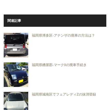
関連記事
福岡県博多区-アテンザの廃車の方法は？
福岡県糟屋郡-マークIIの廃車手続き
福岡県城南区でフェアレディZの抹消登録