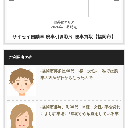
ご利用者の声
-福岡市博多区40代 I様 女性- 私では廃
車の方法がわからなったので
-福岡市那珂川町30代 M様 女性- 車検切れ
により駐車場に2年前から放置をしている車