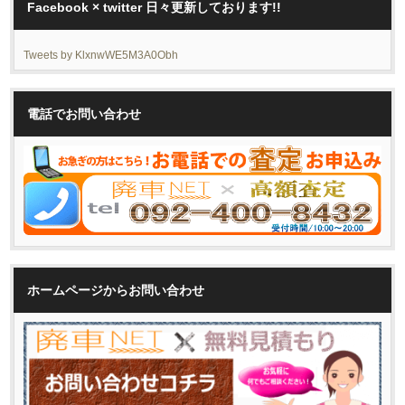
Facebook × twitter 日々更新しております!!
Tweets by KlxnwWE5M3A0Obh
電話でお問い合わせ
ホームページからお問い合わせ