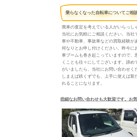
乗らなくなった自転車についてご相
廃車の査定を考えている人がいらっし
当社にお気軽にご相談ください。当社
車や不動車、事故車などの買取経験が
何なりとお申し付けください。昨今に
車ブームも巻き起こっていますので、
くことも往々にしてございます。諦め
がいましたら、当社にお問い合わせく
しまえば鉄くずでも、上手に使えば新
れることになります。
些細なお問い合わせも大歓迎です。お