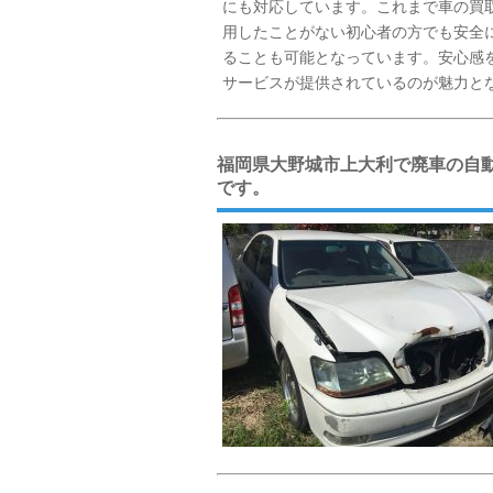
にも対応しています。これまで車の買
用したことがない初心者の方でも安全
ることも可能となっています。安心感
サービスが提供されているのが魅力と
福岡県大野城市上大利で廃車の自
です。