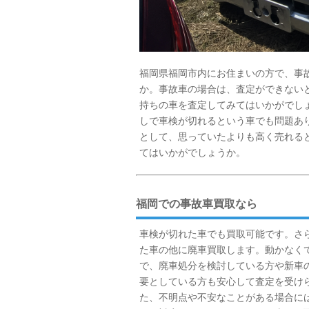
福岡県福岡市内にお住まいの方で、事
か。事故車の場合は、査定ができない
持ちの車を査定してみてはいかがでし
しで車検が切れるという車でも問題あ
として、思っていたよりも高く売れる
てはいかがでしょうか。
福岡での事故車買取なら
車検が切れた車でも買取可能です。さ
た車の他に廃車買取します。動かなく
で、廃車処分を検討している方や新車
要としている方も安心して査定を受け
た、不明点や不安なことがある場合に