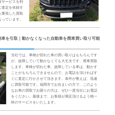
取サービスを利
に査定を依頼す
を重視した買取
なっています。
動車を引取｜動かなくなった自動車を廃車買い取り可能
当社では、車検が切れた車の買い取りはもちろんです
が、故障していて動かなくても大丈夫です、廃車買取
します。車検が切れた車、故障している車は、動かす
ことがもちろんできませんので、お電話を頂ければす
ぐに査定に行かさせて頂きます。条件が整えば、迅速
に買取可能です。福岡市でお住まいの方で、このよう
なお車の買取でお困りの方は、ぜひ一度当社にお電話
をください。最後まで、お客様が満足頂けるよう精一
杯のサービスをいたします。