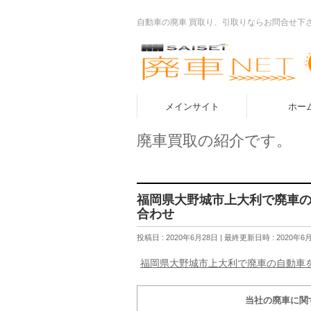
自動車の廃車 買取り、引取りならお問合せ下
メインサイト
ホー
廃車買取の紹介です。
福岡県大野城市上大利で廃車
合わせ
投稿日 : 2020年6月28日
最終更新日時 : 2020年6
福岡県大野城市上大利で廃車の自動車
当社の廃車に関