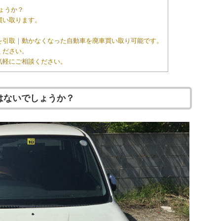
ょうか？
買い取ります。
車を引取｜動かなくなった自動車を廃車買い取り可能です。
ください。
気軽にご相談ください。
はないでしょうか？