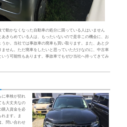
故で動かなくなった自動車の処分に困っている人はいません
とあきらめている人は、もったいないので是非この機会に、お
ょうか。当社では事故車の廃車も買い取ります。また、あと少
りません。ただ廃車をしたいと思っていただけなのに、中古車
という可能性もあります。事故車でもぜひ当社へ持ってきてみ
らに車検が切れ
ても大丈夫なの
の購入資金を必
られます。ま
は、問い合わせ