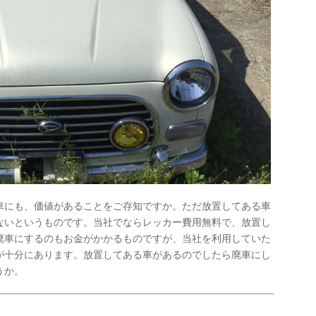
車にも、価値があることをご存知ですか。ただ放置してある車
ないというものです。当社でならレッカー費用無料で、放置し
廃車にするのもお金がかかるものですが、当社を利用していた
が十分にあります。放置してある車があるのでしたら廃車にし
うか。