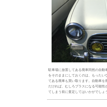
駐車場に放置してある廃車同然の自動
をそのままにしておくのは、もったい
てある廃車も買い取ります。自動車を
だければ、むしろプラスになる可能性
てしまう前に査定してはいかがでしょ