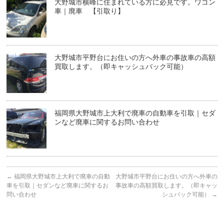
大野城市横峰に住まれている方に必見です。ワゴン
車｜廃車 【引取り】
大野城市平野台にお住いの方へ外車の事故車の高額
買取します。（即キャッシュバック可能）
福岡県大野城市上大利で廃車の自動車を引取｜セダ
ンなど廃車に関するお問い合わせ
←
福岡県大野城市上大利で廃車の自動
大野城市平野台にお住いの方へ外車の
車を引取｜セダンなど廃車に関するお
事故車の高額買取します。（即キャッ
問い合わせ
シュバック可能）
→