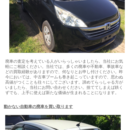
廃車の査定を考えている人がいらっしゃいましたら、当社にお気
軽にご相談ください。当社では、多くの廃車や不動車、事故車な
どの買取経験がありますので、何なりとお申し付けください。昨
今においては、中古車ブームも巻き起こっていますので、思わぬ
高値がつくことも往々にしてございます。諦めてらっしゃる方が
いましたら、当社にお問い合わせください。捨ててしまえば鉄く
ずでも、上手に使えば新たな価値が生まれることになります。
動かない自動車の廃車を買い取ります