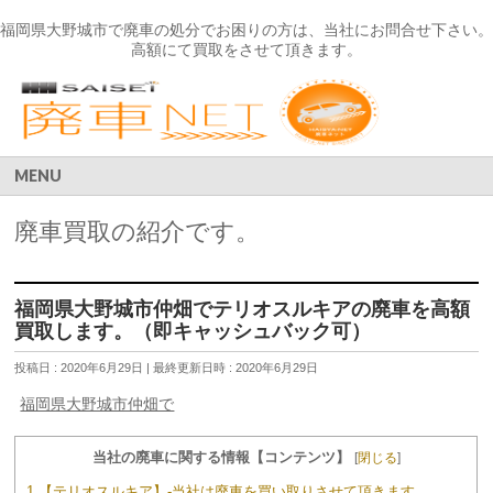
福岡県大野城市で廃車の処分でお困りの方は、当社にお問合せ下さい。
高額にて買取をさせて頂きます。
MENU
廃車買取の紹介です。
福岡県大野城市仲畑でテリオスルキアの廃車を高額
買取します。（即キャッシュバック可）
投稿日 : 2020年6月29日
最終更新日時 : 2020年6月29日
福岡県大野城市仲畑で
当社の廃車に関する情報【コンテンツ】
[
閉じる
]
1 【テリオスルキア】-当社は廃車を買い取りさせて頂きます。