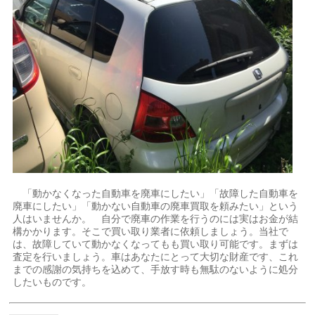
「動かなくなった自動車を廃車にしたい」「故障した自動車を
廃車にしたい」「動かない自動車の廃車買取を頼みたい」という
人はいませんか。 自分で廃車の作業を行うのには実はお金が結
構かかります。そこで買い取り業者に依頼しましょう。当社で
は、故障していて動かなくなってもも買い取り可能です。まずは
査定を行いましょう。車はあなたにとって大切な財産です、これ
までの感謝の気持ちを込めて、手放す時も無駄のないように処分
したいものです。