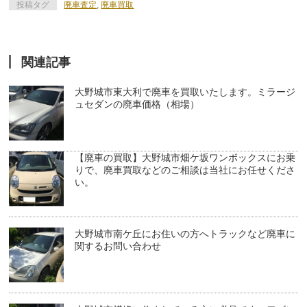
投稿タグ
廃車査定
,
廃車買取
関連記事
大野城市東大利で廃車を買取いたします。ミラージ
ュセダンの廃車価格（相場）
【廃車の買取】大野城市畑ケ坂ワンボックスにお乗
りで、廃車買取などのご相談は当社にお任せくださ
い。
大野城市南ケ丘にお住いの方へトラックなど廃車に
関するお問い合わせ