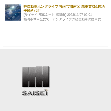
軽自動車ホンダライフ 福岡市城南区-廃車買取&抹消
手続き代行
[サイセイ 廃車ネット 福岡市] 2023/11/07 02:01
福岡市城南区にて、ホンダライフの軽自動車の廃車買取をさせて頂きました。 引き取り、抹消手続きは無料で行なっております。新しい車が来るとの事でし…