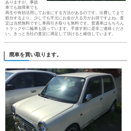
ありますが、事故
車でも故障車でも
再生や有効活用してお金にする方法があるのです。出費してまで
処分するより、少しでも手元にお金が入る方がお得ですよね。査
定は当然無料ですし車両引き取りも無料です。普通車はもちろん
トラックや二輪車も扱っています。手放す前に是非ご連絡くださ
い。きっと当社の査定に満足して頂けると確信しています。
廃車を買い取ります。