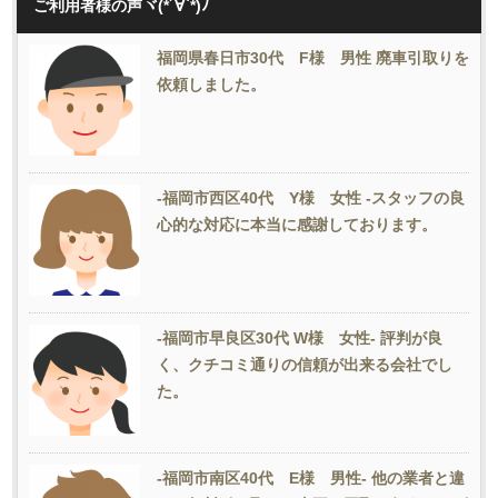
ご利用者様の声ヾ(*´∀`*)ﾉ
福岡県春日市30代 F様 男性 廃車引取りを
依頼しました。
-福岡市西区40代 Y様 女性 -スタッフの良
心的な対応に本当に感謝しております。
-福岡市早良区30代 W様 女性- 評判が良
く、クチコミ通りの信頼が出来る会社でし
た。
-福岡市南区40代 E様 男性- 他の業者と違