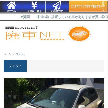
ホーム
お問合せ
☆買取一覧☆
#質問 -駐車場に放置している車がありますが買い取り可能
ホーム
フィット
フィット