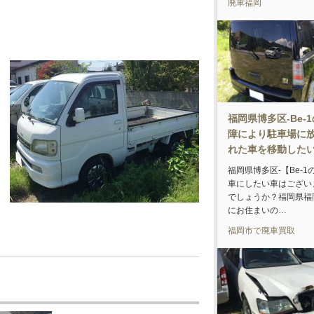
廃車福岡
福岡県博多区-Be-
障により駐車場に
れた車を移動した
福岡県博多区-【Be-1
車にしたい車はござい
でしょうか？福岡県福
にお住まいの…
福岡市で廃車買取