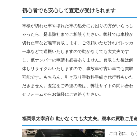
初心者でも安心して査定が受けられます
車検が切れた車や壊れた車の処分にお困りの方がいらっし
ゃったら、是非弊社までご相談ください。弊社では車検が
切れた車など廃車買取します。ご依頼いただければレッカ
ー車などで運搬いたしますので動かなくても大丈夫です
し、仮ナンバーの申請も必要ありません。買取した後は解
体しリサイクルいたしますので、事故車や古い車でも買取
可能です。もちろん、引き取り手数料手続き代行料もいた
だきません。査定をご希望の際は、弊社サイトの問い合わ
せフォームからお気軽にご連絡ください。
福岡県太宰府市-動かなくても大丈夫。廃車の買取ご用
ご自宅に、も