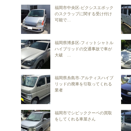
福岡市中央区-ピクシスエポック
のスクラップに関する受け付け
可能で…
福岡県博多区-フィットシャトル
ハイブリッドの交通事故で車が
大破 …
福岡県糸島市-アルティスハイブ
リッドの廃車を引取ってくれる
業者
福岡市でシビッククーペの買取
をしてくれる車屋さん