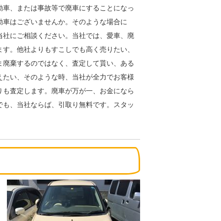
動車、または事故等で廃車にすることになっ
動車はございませんか。そのような場合に
当社にご相談ください。当社では、愛車、廃
ます。他社よりもすこしでも高く売りたい、
ま廃棄するのではなく、査定して貰い、ある
えたい、そのような時、当社が全力でお客様
りも査定します。廃車が万が一、お金になら
でも、当社ならば、引取り無料です。スタッ
。