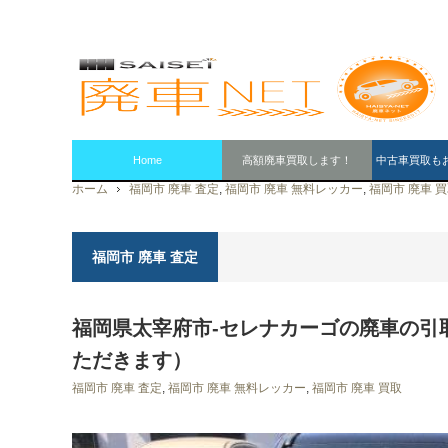
Home
高額廃車買取します！
中古車買取も
ホーム
福岡市 廃車 査定
,
福岡市 廃車 無料レッカー
,
福岡市 廃車 
福岡市 廃車 査定
福岡県太宰府市-セレナカーゴの廃車の引
ただきます）
福岡市 廃車 査定
,
福岡市 廃車 無料レッカー
,
福岡市 廃車 買取