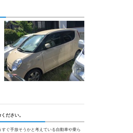
命ください。
うすぐ手放そうかと考えている自動車や乗ら