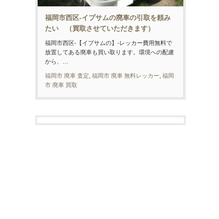
福岡市西区-イプサムの廃車の引取を頼み
たい （買取させていただきます）
福岡市西区-【イプサムの】-レッカー費用無料で
放置してある廃車も買い取ります。環境への配慮
から、…
福岡市 廃車 査定
,
福岡市 廃車 無料レッカー
,
福岡
市 廃車 買取