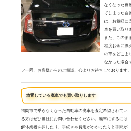
なくなった自
てしまった自
は、お気軽に
車を買い取り
また、このま
程度お金に換
の車をどこよ
なかった場合
フ一同、お客様からのご相談、心よりお待ちしております
放置している廃車でも買い取りします
福岡市で乗らなくなった自動車の廃車を査定希望されてい
る方はぜひ当社にお問い合わせください。廃車にするには
解体業者を探したり、手続きや費用がかかったりと手間が