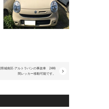
岡県城南区-アルトラパンの事故車 24時
間レッカー移動可能です。