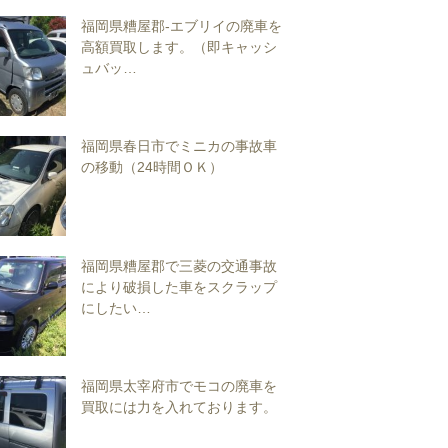
福岡県糟屋郡-エブリイの廃車を
高額買取します。（即キャッシ
ュバッ…
福岡県春日市でミニカの事故車
の移動（24時間ＯＫ）
福岡県糟屋郡で三菱の交通事故
により破損した車をスクラップ
にしたい…
福岡県太宰府市でモコの廃車を
買取には力を入れております。