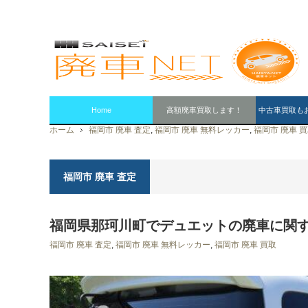
Home
高額廃車買取します！
中古車買取も
ホーム
福岡市 廃車 査定
,
福岡市 廃車 無料レッカー
,
福岡市 廃車 
福岡市 廃車 査定
福岡県那珂川町でデュエットの廃車に関
福岡市 廃車 査定
,
福岡市 廃車 無料レッカー
,
福岡市 廃車 買取