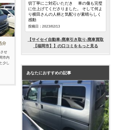
処分
りさせ
岡市内
と少し
あなたにおすすめの記事