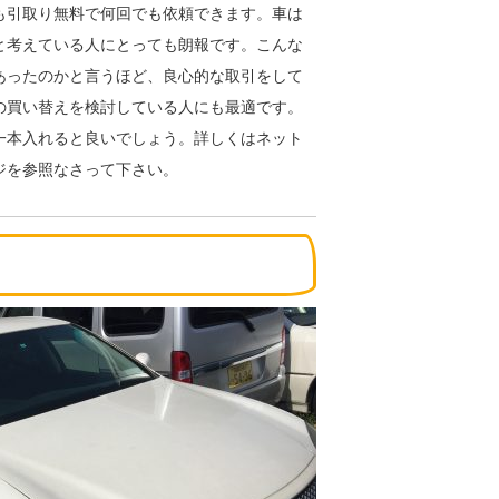
も引取り無料で何回でも依頼できます。車は
と考えている人にとっても朗報です。こんな
あったのかと言うほど、良心的な取引をして
の買い替えを検討している人にも最適です。
一本入れると良いでしょう。詳しくはネット
ジを参照なさって下さい。