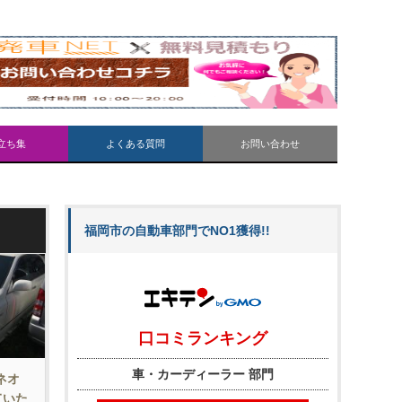
立ち集
よくある質問
お問い合わせ
福岡市の自動車部門でNO1獲得!!
ネオ
ていた