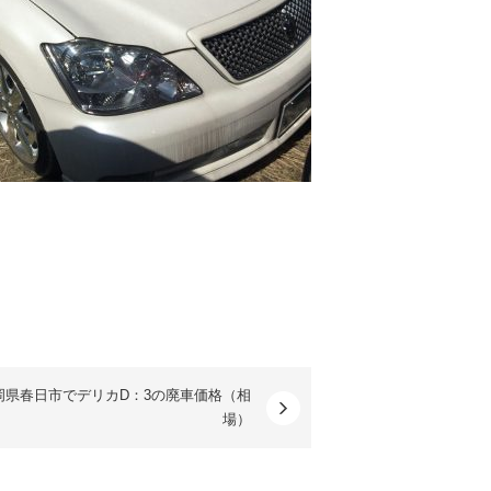
。
岡県春日市でデリカD：3の廃車価格（相
場）