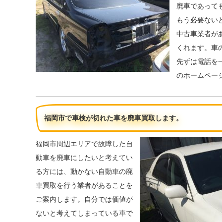
廃車であって
もう必要ない
中古車業者が
くれます。車
先ずは電話を
のホームペー
福岡市で車検が切れた車を廃車買取します。
福岡市周辺エリアで故障した自
動車を廃車にしたいと考えてい
る方には、動かない自動車の廃
車買取を行う業者があることを
ご案内します。自分では価値が
ないと考えてしまっている車で