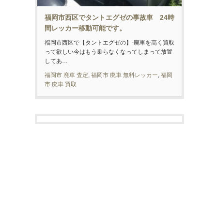
福岡市西区でタントエグゼの事故車 24時
間レッカー移動可能です。
福岡市西区で【タントエグゼの】-廃車を高く買取
って欲しい今はもう乗らなくなってしまって放置
してあ…
福岡市 廃車 査定
,
福岡市 廃車 無料レッカー
,
福岡
市 廃車 買取