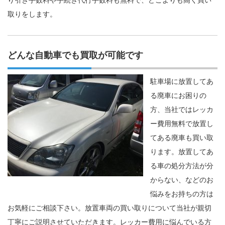
り引き手数料や手続き代行手数料も無料で、どこよりも高く買い
取りをします。
どんな自動車でも買取が可能です
駐車場に放置してあ
る廃車にお困りの
方、当社ではレッカ
ー費用無料で放置し
てある廃車も買い取
ります。放置してあ
る車の処分方法が分
からない、などのお
悩みをお持ちの方は
お気軽にご相談下さい。放置車両の買い取りについて当社が親切
丁寧にご説明させていただきます。レッカー費用に悩んでいる方