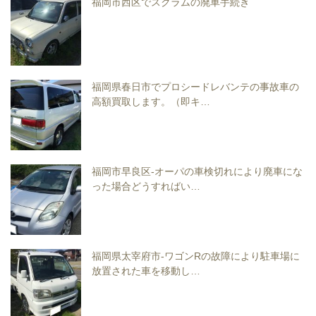
福岡市西区でスクラムの廃車手続き
福岡県春日市でプロシードレバンテの事故車の
高額買取します。（即キ…
福岡市早良区-オーパの車検切れにより廃車にな
った場合どうすればい…
福岡県太宰府市-ワゴンRの故障により駐車場に
放置された車を移動し…