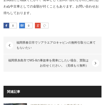
わぬ中古車としての金額が付くこともあります。お問い合わせお
待ちしております。
Facebook
はてなブックマーク
Google Plus
0
0
福岡県春日市でソアラエアロキャビンの無料引取りに来て
もらいたい
福岡県糸島市でMS-8の事故車を廃車にしたい場合、買取は
お任せください。（見積もり無料）
関連記事