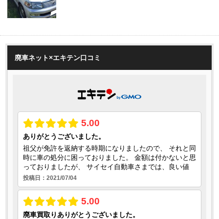
廃車ネット×エキテン口コミ