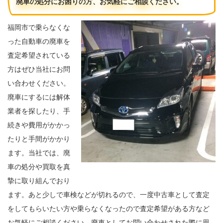
廃車の処分にお困りの方、お気軽にご相談ください。
福岡市で乗らなくな
った自動車の廃車を
査定希望されている
方はぜひ当社にお問
い合わせください。
廃車にするには解体
業者を探したり、手
続きや費用がかかっ
たりと手間がかかり
ます。当社では、廃
車の処分や買取を真
摯に取り組んでおり
ます。あと少しで車検などが切れるので、一度中古車として査定
をしてもらいたい方や乗らなくなったので査定希望がある方など
お気軽にご相談ください。廃車としてお問い合わせされた際に思