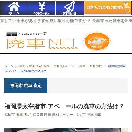
ホーム
お問合せ
☆買取一覧☆
車がありますが買い取り可能ですか？ 長年乗った愛車を出来るだけ高
ホーム
福岡市 廃車 査定
,
福岡市 廃車 無料レッカー
,
福岡市 廃車 買取
福岡県太宰府
市-アベニールの廃車の方法は？
福岡市 廃車 査定
福岡県太宰府市-アベニールの廃車の方法は？
福岡市 廃車 査定
,
福岡市 廃車 無料レッカー
,
福岡市 廃車 買取