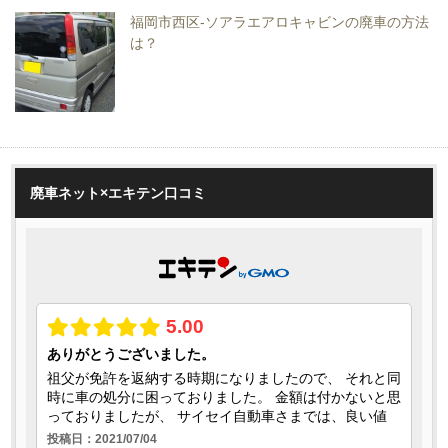
福岡市西区-ソアラエアロキャビンの廃車の方法
は？
廃車ネット×エキテン口コミ