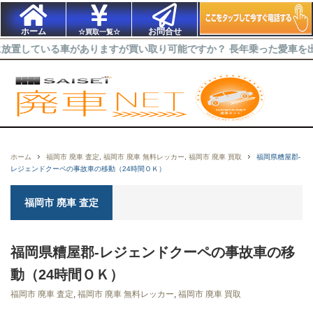
ホーム
お問合せ
☆買取一覧☆
る車がありますが買い取り可能ですか？ 長年乗った愛車を出来るだけ
ホーム
福岡市 廃車 査定
,
福岡市 廃車 無料レッカー
,
福岡市 廃車 買取
福岡県糟屋郡-
レジェンドクーペの事故車の移動（24時間ＯＫ）
福岡市 廃車 査定
福岡県糟屋郡-レジェンドクーペの事故車の移
動（24時間ＯＫ）
福岡市 廃車 査定
,
福岡市 廃車 無料レッカー
,
福岡市 廃車 買取