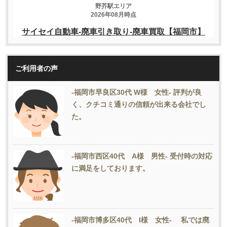
ご利用者の声
-福岡市早良区30代 W様 女性- 評判が良
く、クチコミ通りの信頼が出来る会社でし
た。
-福岡市西区40代 A様 男性- 受付時の対応
に満足をしております。
-福岡市博多区40代 I様 女性- 私では廃