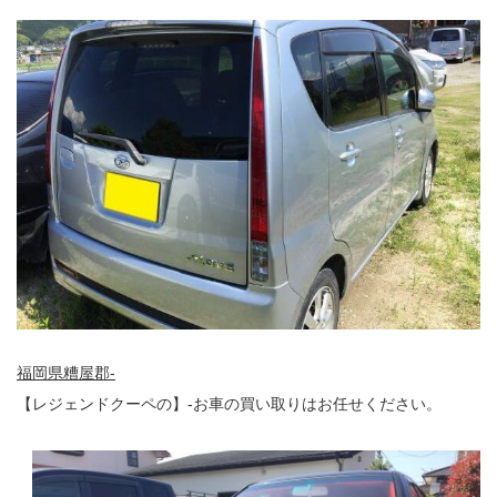
福岡県糟屋郡-
【レジェンドクーペの】-お車の買い取りはお任せください。