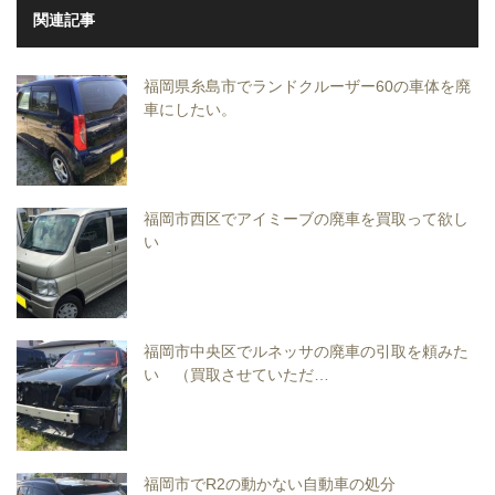
関連記事
福岡県糸島市でランドクルーザー60の車体を廃
車にしたい。
福岡市西区でアイミーブの廃車を買取って欲し
い
福岡市中央区でルネッサの廃車の引取を頼みた
い （買取させていただ…
福岡市でR2の動かない自動車の処分