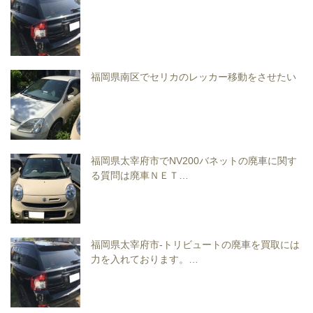
福岡県南区でセリカのレッカー移動をさせたい
福岡県太宰府市でNV200バネットの廃車に関す
る質問は廃車ＮＥＴ…
福岡県太宰府市-トリビュートの廃車を買取には
力を入れております。…