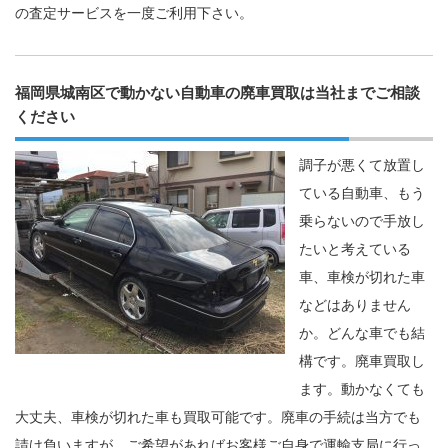
の査定サービスを一度ご利用下さい。
福岡県城南区で動かない自動車の廃車買取は当社までご相談
ください
調子が悪くて放置し
ている自動車、もう
乗らないので手放し
たいと考えている
車、車検が切れた車
などはありません
か。どんな車でも結
構です。廃車買取し
ます。動かなくても
大丈夫、車検が切れた車も買取可能です。廃車の手続は当方でも
請け負いますが、ご希望があればお客様ご自身で運輸支局に行っ