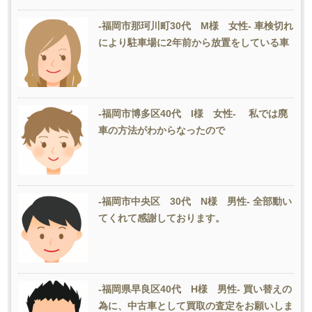
-福岡市那珂川町30代 M様 女性- 車検切れ
により駐車場に2年前から放置をしている車
-福岡市博多区40代 I様 女性- 私では廃
車の方法がわからなったので
-福岡市中央区 30代 N様 男性- 全部動い
てくれて感謝しております。
-福岡県早良区40代 H様 男性- 買い替えの
為に、中古車として買取の査定をお願いしま