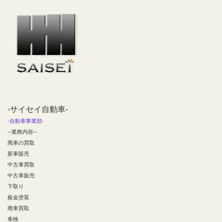
-サイセイ自動車-
-自動車事業部-
--業務内容--
廃車の買取
新車販売
中古車買取
中古車販売
下取り
板金塗装
廃車買取
車検