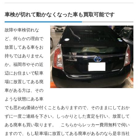
車検が切れて動かなくなった車も買取可能です
故障や車検切れな
ど、何らかの理由で
放置してある車をお
持ちではありません
か。福岡市やその近
辺にお住まいで駐車
場に放置してある廃
車がある方は、その
ような状態にある車
でも思わぬ価値が付くこともありますので、そのままにしておか
ずに一度ご連絡を下さい。しっかりとした査定を行い、放置して
ある廃車も買い取ります。 こちらからレッカー費用無料で伺い
ますので、もし駐車場に放置してある廃車があるのなら是非当社