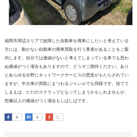
福岡市周辺エリアで故障した自動車を廃車にしたいと考えている
方には、動かない自動車の廃車買取を行う業者があることをご案
内します。自分では価値がないと考えてしまっている車でも思わ
ぬ価値がつく場合もありますので、どうぞご期待ください。あり
とあらゆる分野にネットワークサービスの恩恵がもたらされてい
ますが、中古車の買取にまつわるジャンルでも同様です。捨てて
しまえば、ただのスクラップとなってしまうかもしれませんが、
想像以上の価値がつく場合もしばしばです。
Facebook
はてなブックマーク
Google Plus
0
0