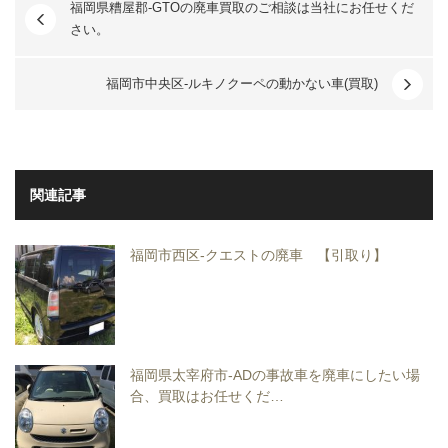
福岡県糟屋郡-GTOの廃車買取のご相談は当社にお任せくだ
さい。
福岡市中央区-ルキノクーペの動かない車(買取)
関連記事
福岡市西区-クエストの廃車 【引取り】
福岡県太宰府市-ADの事故車を廃車にしたい場
合、買取はお任せくだ…