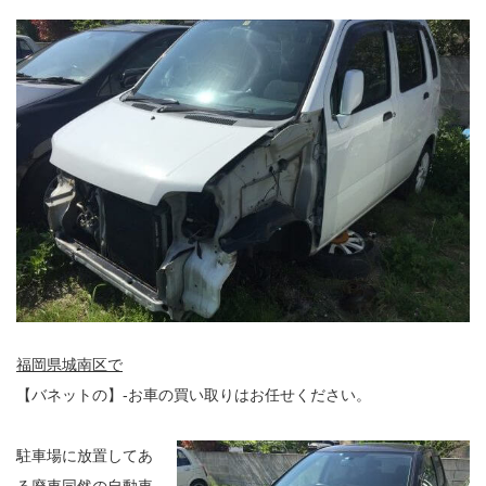
福岡県城南区で
【バネットの】-お車の買い取りはお任せください。
駐車場に放置してあ
る廃車同然の自動車