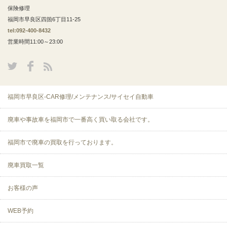
保険修理
福岡市早良区四箇6丁目11-25
tel:092-400-8432
営業時間11:00～23:00
福岡市早良区-CAR修理/メンテナンス/サイセイ自動車
廃車や事故車を福岡市で一番高く買い取る会社です。
福岡市で廃車の買取を行っております。
廃車買取一覧
お客様の声
WEB予約