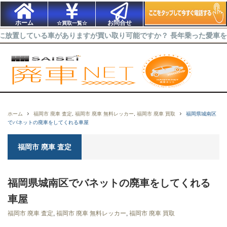
ホーム
お問合せ
☆買取一覧☆
いる車がありますが買い取り可能ですか？ 長年乗った愛車を出来るだ
ホーム
福岡市 廃車 査定
,
福岡市 廃車 無料レッカー
,
福岡市 廃車 買取
福岡県城南区
でバネットの廃車をしてくれる車屋
福岡市 廃車 査定
福岡県城南区でバネットの廃車をしてくれる
車屋
福岡市 廃車 査定
,
福岡市 廃車 無料レッカー
,
福岡市 廃車 買取