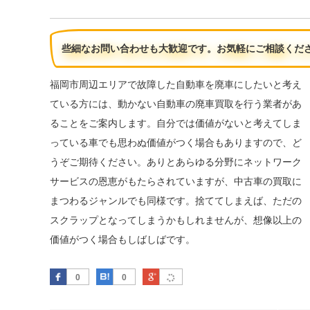
些細なお問い合わせも大歓迎です。お気軽にご相談くだ
福岡市周辺エリアで故障した自動車を廃車にしたいと考え
ている方には、動かない自動車の廃車買取を行う業者があ
ることをご案内します。自分では価値がないと考えてしま
っている車でも思わぬ価値がつく場合もありますので、ど
うぞご期待ください。ありとあらゆる分野にネットワーク
サービスの恩恵がもたらされていますが、中古車の買取に
まつわるジャンルでも同様です。捨ててしまえば、ただの
スクラップとなってしまうかもしれませんが、想像以上の
価値がつく場合もしばしばです。
Facebook
はてなブックマーク
Google Plus
0
0