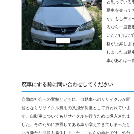
と思っている
動車を売って
か。もしディ
るなら一度査
いただけばご
格が上昇しま
しまった自動
車があれば一
廃車にする前に問い合わせしてください
自動車社会への変貌とともに、自動車へのリサイクルが問
題となりリサイクル費用の負担が制度として行われていま
す。自動車についてもリサイクルを行うために導入されま
した。そのために放置してある車が増えてきてしまったと
いう新たな問題も発生しました。こちらの会社では、処分