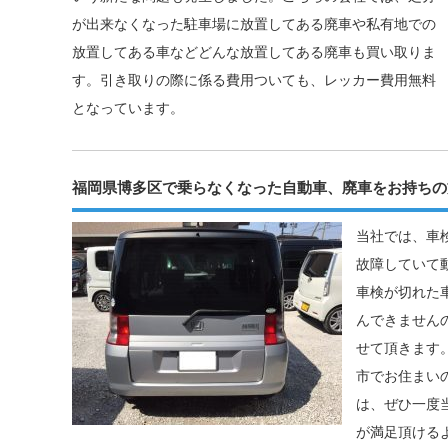
が出来なくなった駐車場に放置してある廃車や私有地での
放置してある車などどんな放置してある廃車も買い取りま
す。引き取りの際に係る費用ついても、レッカー費用無料
となっています。
福岡県博多区で乗らなくなった自動車、廃車をお持ちの
当社では、車
故障していて
車検が切れた
んできません
せて頂きます
市でお住まい
は、ぜひ一度
が満足頂ける