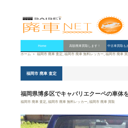
Home
高額廃車買取します！
中古車買取も
ホーム
福岡市 廃車 査定
,
福岡市 廃車 無料レッカー
,
福岡市 廃車 
福岡市 廃車 査定
福岡県博多区でキャバリエクーペの車体
福岡市 廃車 査定
,
福岡市 廃車 無料レッカー
,
福岡市 廃車 買取