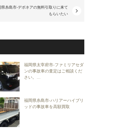
岡県糸島市-デボネアの無料引取りに来て
もらいたい
福岡県太宰府市-ファミリアセダ
ンの事故車の査定はご相談くだ
さい。…
福岡県糸島市-ハリアーハイブリ
ッドの事故車を高額買取