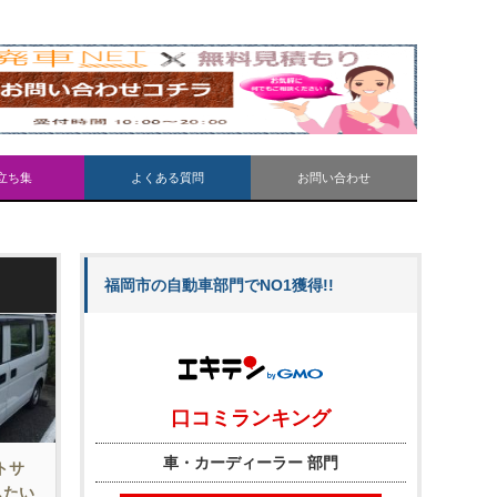
立ち集
よくある質問
お問い合わせ
福岡市の自動車部門でNO1獲得!!
トサ
したい