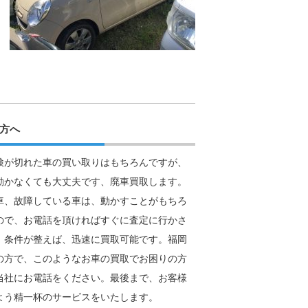
方へ
検が切れた車の買い取りはもちろんですが、
動かなくても大丈夫です、廃車買取します。
車、故障している車は、動かすことがもちろ
ので、お電話を頂ければすぐに査定に行かさ
。条件が整えば、迅速に買取可能です。福岡
の方で、このようなお車の買取でお困りの方
当社にお電話をください。最後まで、お客様
よう精一杯のサービスをいたします。