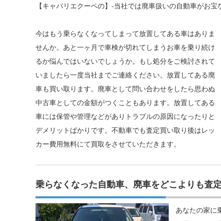
【キャバリエクーペの】-当社では廃車扱いの自動車がお宝
今はもう乗らなくなってしまって放置してある車はありま
せんか。あと一ヶ月で車検が切れてしまうお車を乗り続け
るか悩んではいないでしょうか。もし処分をご検討されて
いましたら一度当社までご連絡ください。放置してある廃
車も買い取ります。廃車として問い合わせをしたら思わぬ
中古車としての金額がつくこともあります。放置してある
車には保管や管理などがありトラブルの原因になったりと
デメリットばかりです。不動車でも査定買い取り後はレッ
カー費用無料にて買取をさせていただきます。
乗らなくなった自動車、廃車をどこよりも査
あなたの家に