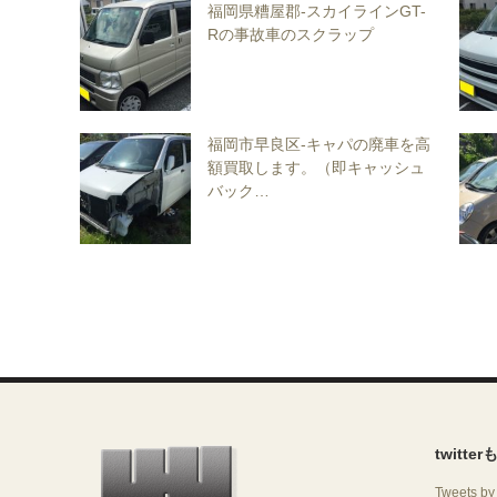
福岡県糟屋郡-スカイラインGT-
Rの事故車のスクラップ
福岡市早良区-キャパの廃車を高
額買取します。（即キャッシュ
バック…
twitte
Tweets b