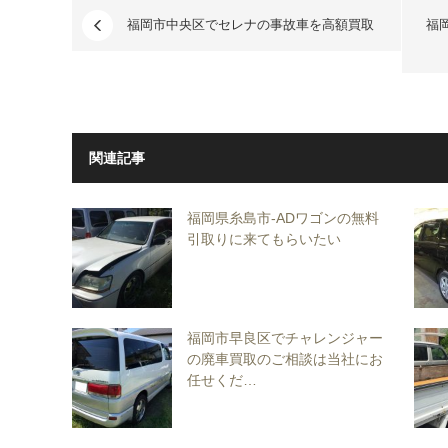
福岡市中央区でセレナの事故車を高額買取
福
関連記事
福岡県糸島市-ADワゴンの無料
引取りに来てもらいたい
福岡市早良区でチャレンジャー
の廃車買取のご相談は当社にお
任せくだ…