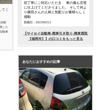
をしてく
た自動
障した
自動車
あなたにおすすめの記事