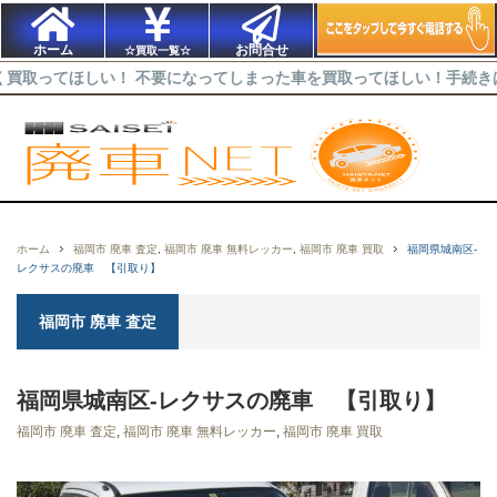
ホーム
お問合せ
☆買取一覧☆
ほしい！ 不要になってしまった車を買取ってほしい！手続きはどうすれ
ホーム
福岡市 廃車 査定
,
福岡市 廃車 無料レッカー
,
福岡市 廃車 買取
福岡県城南区-
レクサスの廃車 【引取り】
福岡市 廃車 査定
福岡県城南区-レクサスの廃車 【引取り】
福岡市 廃車 査定
,
福岡市 廃車 無料レッカー
,
福岡市 廃車 買取