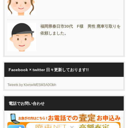
福岡県春日市30代 F様 男性 廃車引取りを
依頼しました。
Facebook × twitter 日々更新しております!!
Tweets by KlxnwWE5M3A0Obh
電話でお問い合わせ