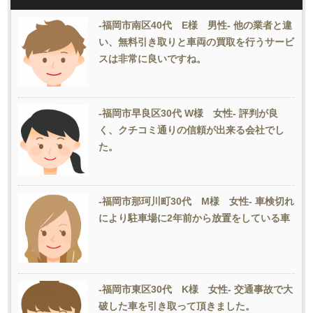
-福岡市南区40代 E様 男性- 他の業者と違
い、無料引き取りと車両の買取を行うサービ
スは非常に良いですね。
-福岡市早良区30代 W様 女性- 評判が良
く、クチコミ通りの信頼が出来る会社でし
た。
-福岡市那珂川町30代 M様 女性- 車検切れ
により駐車場に2年前から放置をしている車
-福岡市東区30代 K様 女性- 交通事故で大
破した車を引き取って頂きました。