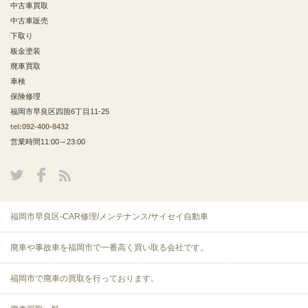
中古車買取
中古車販売
下取り
板金塗装
廃車買取
車検
保険修理
福岡市早良区四箇6丁目11-25
tel:092-400-8432
営業時間11:00～23:00
福岡市早良区-CAR修理/メンテナンス/サイセイ自動車
廃車や事故車を福岡市で一番高く買い取る会社です。
福岡市で廃車の買取を行っております。