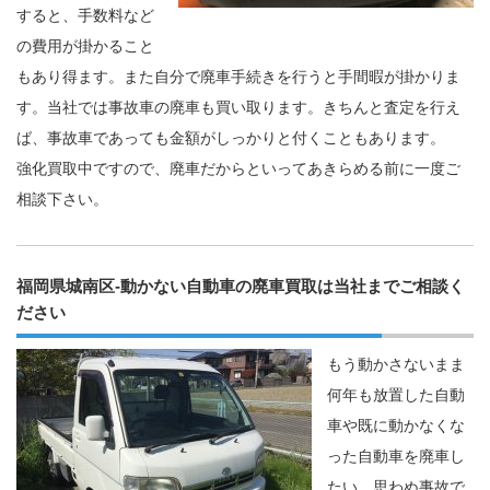
すると、手数料など
の費用が掛かること
もあり得ます。また自分で廃車手続きを行うと手間暇が掛かりま
す。当社では事故車の廃車も買い取ります。きちんと査定を行え
ば、事故車であっても金額がしっかりと付くこともあります。
強化買取中ですので、廃車だからといってあきらめる前に一度ご
相談下さい。
福岡県城南区-動かない自動車の廃車買取は当社までご相談く
ださい
もう動かさないまま
何年も放置した自動
車や既に動かなくな
った自動車を廃車し
たい。思わぬ事故で