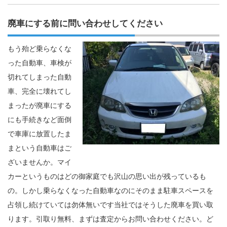
廃車にする前に問い合わせしてください
もう殆ど乗らなくな
った自動車、車検が
切れてしまった自動
車、完全に壊れてし
まったが廃車にする
にも手続きなど面倒
で車庫に放置したま
まという自動車はご
ざいませんか。マイ
カーというものはどの御家庭でも沢山の思い出が残っているも
の。しかし乗らなくなった自動車なのにそのまま駐車スペースを
占領し続けていては勿体無いです当社ではそうした廃車を買い取
ります。引取り無料、まずは査定からお問い合わせください。ど