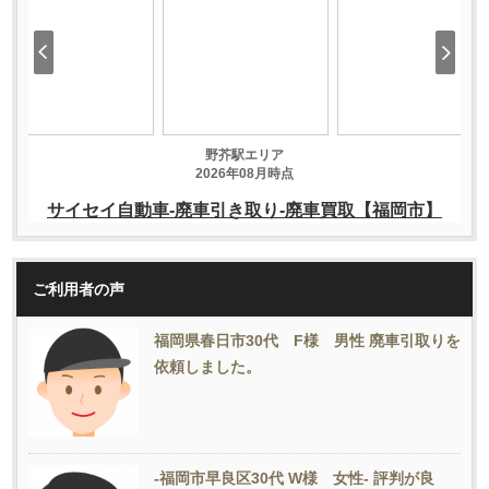
ご利用者の声
福岡県春日市30代 F様 男性 廃車引取りを
依頼しました。
-福岡市早良区30代 W様 女性- 評判が良