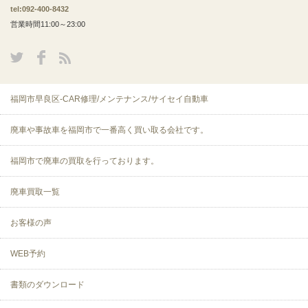
tel:092-400-8432
営業時間11:00～23:00
福岡市早良区-CAR修理/メンテナンス/サイセイ自動車
廃車や事故車を福岡市で一番高く買い取る会社です。
福岡市で廃車の買取を行っております。
廃車買取一覧
お客様の声
WEB予約
書類のダウンロード