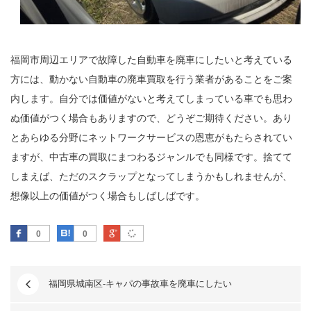
福岡市周辺エリアで故障した自動車を廃車にしたいと考えている
方には、動かない自動車の廃車買取を行う業者があることをご案
内します。自分では価値がないと考えてしまっている車でも思わ
ぬ価値がつく場合もありますので、どうぞご期待ください。あり
とあらゆる分野にネットワークサービスの恩恵がもたらされてい
ますが、中古車の買取にまつわるジャンルでも同様です。捨てて
しまえば、ただのスクラップとなってしまうかもしれませんが、
想像以上の価値がつく場合もしばしばです。
Facebook
はてなブックマーク
Google Plus
0
0
福岡県城南区-キャパの事故車を廃車にしたい