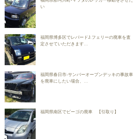
福岡県那珂川町-マツダのレッカー移動をさせた
い
福岡県博多区でレパードJ.フェリーの廃車を査
定させていただきます…
福岡県春日市-サンバーオープンデッキの事故車
を廃車にしたい場合、…
福岡県南区でビーゴの廃車 【引取り】