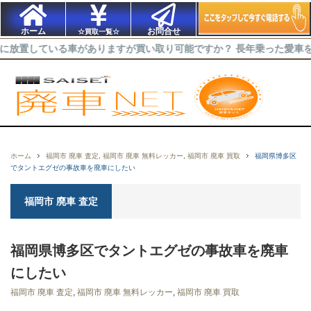
ホーム
お問合せ
☆買取一覧☆
ている車がありますが買い取り可能ですか？ 長年乗った愛車を出来るだ
ホーム
福岡市 廃車 査定
,
福岡市 廃車 無料レッカー
,
福岡市 廃車 買取
福岡県博多区
でタントエグゼの事故車を廃車にしたい
福岡市 廃車 査定
福岡県博多区でタントエグゼの事故車を廃車
にしたい
福岡市 廃車 査定
,
福岡市 廃車 無料レッカー
,
福岡市 廃車 買取