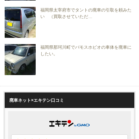
福岡県太宰府市でタントの廃車の引取を頼みた
い （買取させていただ…
福岡県那珂川町でバモスホビオの車体を廃車に
したい。
廃車ネット×エキテン口コミ