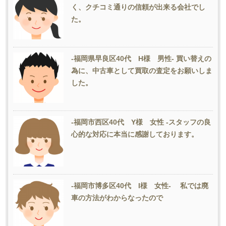
く、クチコミ通りの信頼が出来る会社でし
た。
-福岡県早良区40代 H様 男性- 買い替えの
為に、中古車として買取の査定をお願いしま
した。
-福岡市西区40代 Y様 女性 -スタッフの良
心的な対応に本当に感謝しております。
-福岡市博多区40代 I様 女性- 私では廃
車の方法がわからなったので