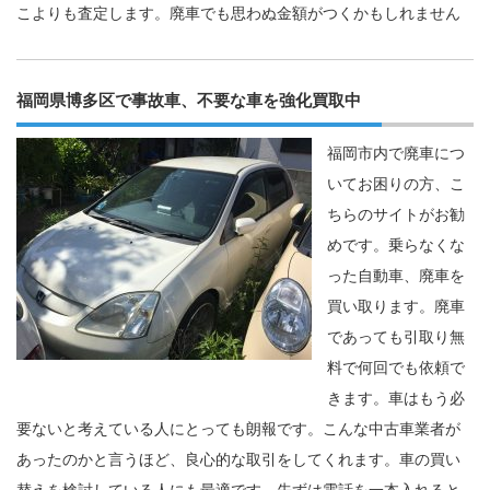
こよりも査定します。廃車でも思わぬ金額がつくかもしれません
福岡県博多区で事故車、不要な車を強化買取中
福岡市内で廃車につ
いてお困りの方、こ
ちらのサイトがお勧
めです。乗らなくな
った自動車、廃車を
買い取ります。廃車
であっても引取り無
料で何回でも依頼で
きます。車はもう必
要ないと考えている人にとっても朗報です。こんな中古車業者が
あったのかと言うほど、良心的な取引をしてくれます。車の買い
替えを検討している人にも最適です。先ずは電話を一本入れると