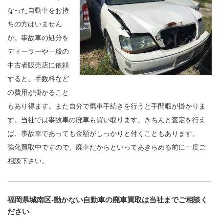
なった自動車をお持
ちの方はいません
か。事故車の処分を
ディーラーや一般の
中古者販売店に依頼
すると、手数料など
の費用が掛かること
もあり得ます。また自分で廃車手続きを行うと手間暇が掛かりま
す。当社では事故車の廃車も買い取ります。きちんと査定を行え
ば、事故車であっても金額がしっかりと付くこともあります。
強化買取中ですので、廃車だからといってあきらめる前に一度ご
相談下さい。
福岡県城南区-動かない自動車の廃車買取は当社までご相談く
ださい