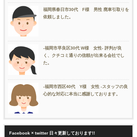
福岡県春日市30代 F様 男性 廃車引取りを
依頼しました。
-福岡市早良区30代 W様 女性- 評判が良
く、クチコミ通りの信頼が出来る会社でし
た。
-福岡市西区40代 Y様 女性 -スタッフの良
心的な対応に本当に感謝しております。
Facebook × twitter 日々更新しております!!