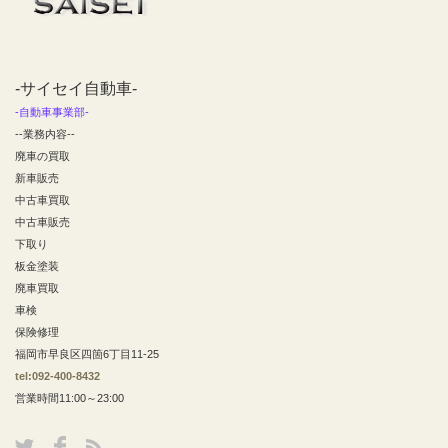
-サイセイ自動車-
-自動車事業部-
--業務内容--
廃車の買取
新車販売
中古車買取
中古車販売
下取り
板金塗装
廃車買取
車検
保険修理
福岡市早良区四箇6丁目11-25
tel:092-400-8432
営業時間11:00～23:00