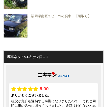
福岡県南区でビーゴの廃車 【引取り】
廃車ネット×エキテン口コミ