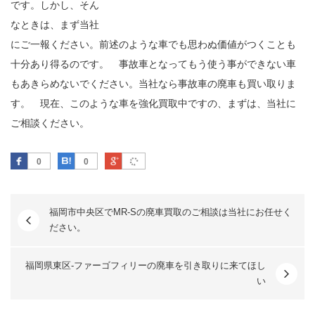
です。しかし、そん
なときは、まず当社
にご一報ください。前述のような車でも思わぬ価値がつくことも
十分あり得るのです。 事故車となってもう使う事ができない車
もあきらめないでください。当社なら事故車の廃車も買い取りま
す。 現在、このような車を強化買取中ですの、まずは、当社に
ご相談ください。
Facebook
はてなブックマーク
Google Plus
0
0
福岡市中央区でMR-Sの廃車買取のご相談は当社にお任せく
ださい。
福岡県東区-ファーゴフィリーの廃車を引き取りに来てほし
い