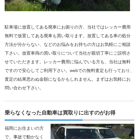
駐車場に放置してある廃車にお困りの方、当社ではレッカー費用
無料で放置してある廃車も買い取ります。放置してある車の処分
方法が分からない、などのお悩みをお持ちの方はお気軽にご相談
下さい。放置車両の買い取りについて当社が親切丁寧にご説明さ
せていただきます。レッカー費用に悩んでいる方も、当社は無料
ですので安心してご利用下さい。webでの無料査定も行っており、
査定の結果思わぬ金額になるかもしれません。まずはお気軽にお
問い合わせ下さい。
乗らなくなった自動車は買取りに出すのがお得
福岡にお住まいの方
で、事故で動かなく