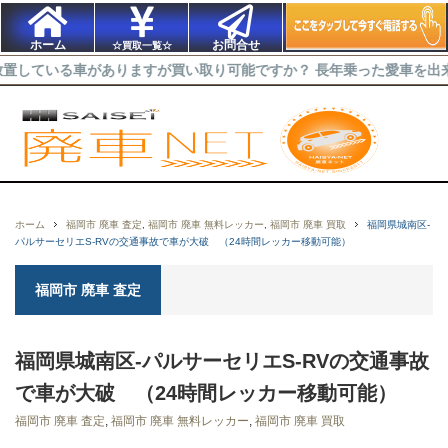
ホーム
お問合せ
☆買取一覧☆
車がありますが買い取り可能ですか？ 長年乗った愛車を出来るだけ高く
ホーム
福岡市 廃車 査定
,
福岡市 廃車 無料レッカー
,
福岡市 廃車 買取
福岡県城南区-
パルサーセリエS-RVの交通事故で車が大破 （24時間レッカー移動可能）
福岡市 廃車 査定
福岡県城南区-パルサーセリエS-RVの交通事故
で車が大破 （24時間レッカー移動可能）
福岡市 廃車 査定
,
福岡市 廃車 無料レッカー
,
福岡市 廃車 買取