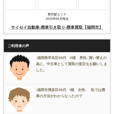
ご利用者の声
-福岡県早良区40代 H様 男性- 買い替えの
為に、中古車として買取の査定をお願いしま
した。
-福岡市博多区40代 I様 女性- 私では廃
車の方法がわからなったので