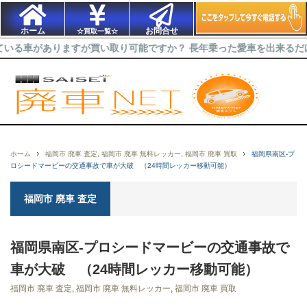
ホーム
お問合せ
☆買取一覧☆
ありますが買い取り可能ですか？ 長年乗った愛車を出来るだけ高く買取
ホーム
福岡市 廃車 査定
,
福岡市 廃車 無料レッカー
,
福岡市 廃車 買取
福岡県南区-プ
ロシードマービーの交通事故で車が大破 （24時間レッカー移動可能）
福岡市 廃車 査定
福岡県南区-プロシードマービーの交通事故で
車が大破 （24時間レッカー移動可能）
福岡市 廃車 査定
,
福岡市 廃車 無料レッカー
,
福岡市 廃車 買取