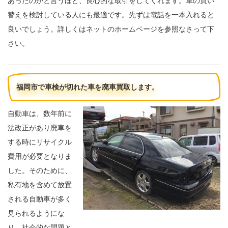
あったのかと言うほど、良心的な取引をしてくれます。車の買い
替えを検討している人にも最適です。先ずは電話を一本入れると
良いでしょう。詳しくはネットのホームページを参照なさって下
さい。
福岡市で車検が切れた車を廃車買取します。
自動車は、数年前に
法改正があり廃車を
する時にリサイクル
費用が必要となりま
した。そのために、
私有地を含めて放置
される自動車が多く
見られるようにな
り、社会的な問題と