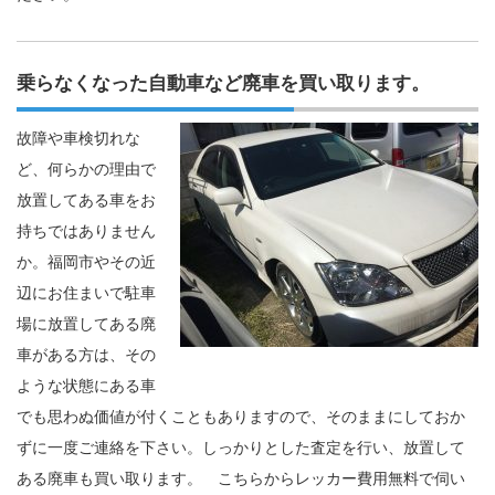
乗らなくなった自動車など廃車を買い取ります。
故障や車検切れな
ど、何らかの理由で
放置してある車をお
持ちではありません
か。福岡市やその近
辺にお住まいで駐車
場に放置してある廃
車がある方は、その
ような状態にある車
でも思わぬ価値が付くこともありますので、そのままにしておか
ずに一度ご連絡を下さい。しっかりとした査定を行い、放置して
ある廃車も買い取ります。 こちらからレッカー費用無料で伺い