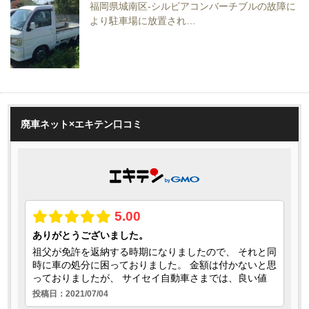
福岡県城南区-シルビアコンバーチブルの故障に
より駐車場に放置され…
廃車ネット×エキテン口コミ