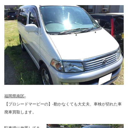
福岡県南区-
【プロシードマービーの】-動かなくても大丈夫、車検が切れた車
廃車買取します。
駐車場に放置してあ