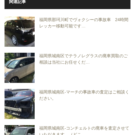
関連記事
福岡県那珂川町でヴォクシーの事故車 24時間
レッカー移動可能です…
福岡県城南区でテラノレグラスの廃車買取のご
相談は当社にお任せくだ…
福岡県城南区-マーチの事故車の査定はご相談く
ださい。
福岡県城南区-コンチェルトの廃車を査定させて
いただきます。（どこ…