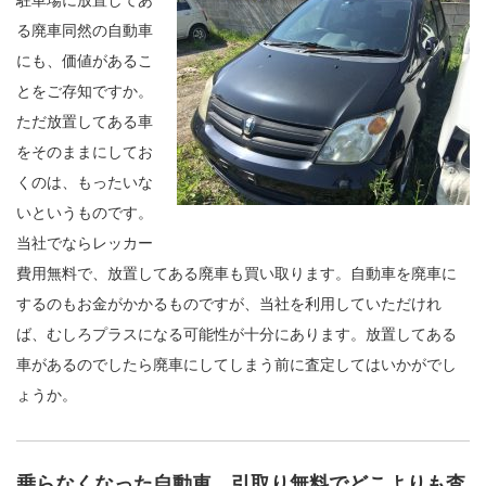
る廃車同然の自動車
にも、価値があるこ
とをご存知ですか。
ただ放置してある車
をそのままにしてお
くのは、もったいな
いというものです。
当社でならレッカー
費用無料で、放置してある廃車も買い取ります。自動車を廃車に
するのもお金がかかるものですが、当社を利用していただけれ
ば、むしろプラスになる可能性が十分にあります。放置してある
車があるのでしたら廃車にしてしまう前に査定してはいかがでし
ょうか。
乗らなくなった自動車、引取り無料でどこよりも査