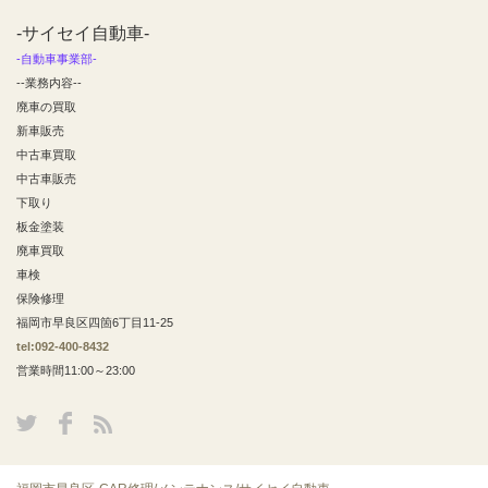
-サイセイ自動車-
-自動車事業部-
--業務内容--
廃車の買取
新車販売
中古車買取
中古車販売
下取り
板金塗装
廃車買取
車検
保険修理
福岡市早良区四箇6丁目11-25
tel:092-400-8432
営業時間11:00～23:00