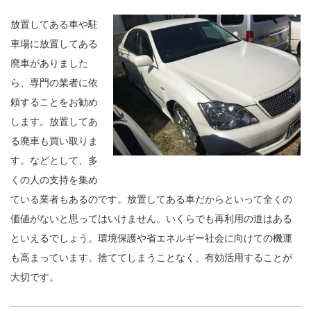
放置してある車や駐
車場に放置してある
廃車がありました
ら、専門の業者に依
頼することをお勧め
します。放置してあ
る廃車も買い取りま
す。などとして、多
くの人の支持を集め
ている業者もあるのです。放置してある車だからといって全くの
価値がないと思ってはいけません。いくらでも再利用の道はある
といえるでしょう。環境保護や省エネルギー社会に向けての機運
も高まっています。捨ててしまうことなく、有効活用することが
大切です。