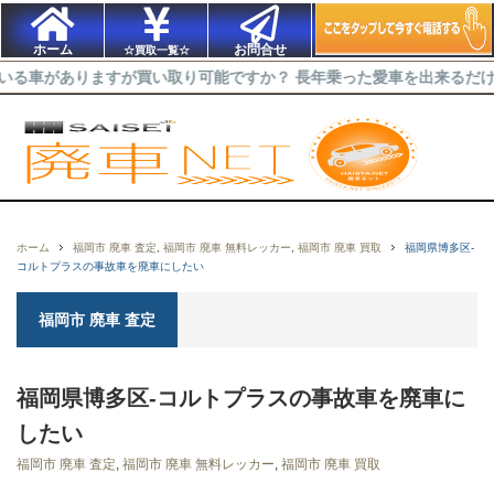
ホーム
お問合せ
☆買取一覧☆
りますが買い取り可能ですか？ 長年乗った愛車を出来るだけ高く買取っ
ホーム
福岡市 廃車 査定
,
福岡市 廃車 無料レッカー
,
福岡市 廃車 買取
福岡県博多区-
コルトプラスの事故車を廃車にしたい
福岡市 廃車 査定
福岡県博多区-コルトプラスの事故車を廃車に
したい
福岡市 廃車 査定
,
福岡市 廃車 無料レッカー
,
福岡市 廃車 買取