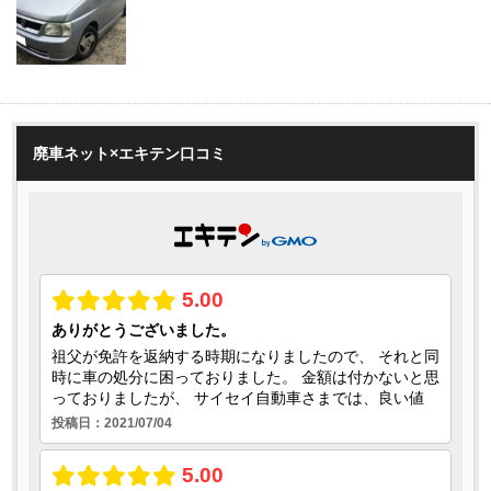
廃車ネット×エキテン口コミ