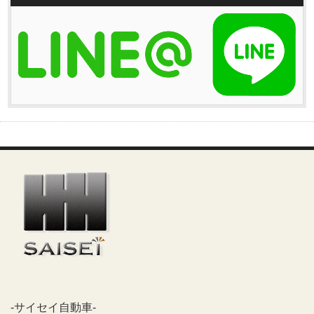
-サイセイ自動車-