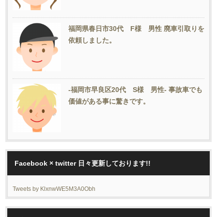
福岡県春日市30代 F様 男性 廃車引取りを
依頼しました。
-福岡市早良区20代 S様 男性- 事故車でも
価値がある事に驚きです。
Facebook × twitter 日々更新しております!!
Tweets by KlxnwWE5M3A0Obh