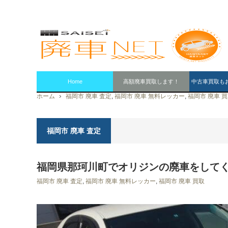
Home
高額廃車買取します！
中古車買取も
ホーム
福岡市 廃車 査定
,
福岡市 廃車 無料レッカー
,
福岡市 廃車 
福岡市 廃車 査定
福岡県那珂川町でオリジンの廃車をして
福岡市 廃車 査定
,
福岡市 廃車 無料レッカー
,
福岡市 廃車 買取