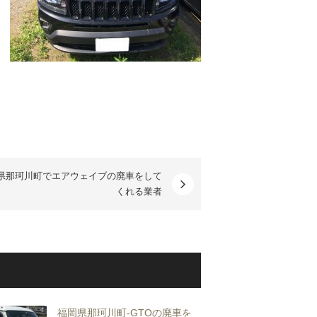
県那珂川町でエアウェイブの廃車をして
くれる業者
福岡県那珂川町-GTOの廃車を