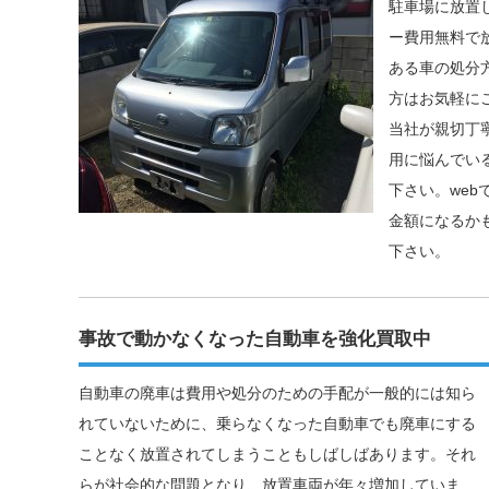
駐車場に放置
ー費用無料で
ある車の処分
方はお気軽に
当社が親切丁
用に悩んでい
下さい。we
金額になるか
下さい。
事故で動かなくなった自動車を強化買取中
自動車の廃車は費用や処分のための手配が一般的には知ら
れていないために、乗らなくなった自動車でも廃車にする
ことなく放置されてしまうこともしばしばあります。それ
らが社会的な問題となり、放置車両が年々増加していま