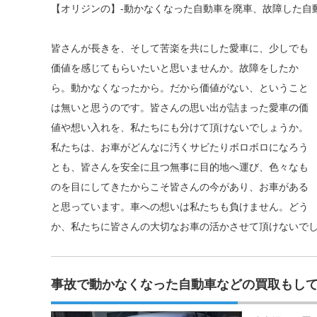
【オリジンの】-動かなくなった自動車を廃車、故障した自
皆さんが長きを、そして苦楽を共にした愛車に、少しでも
価値を感じてもらいたいと思いませんか。故障をしたか
ら。動かなくなったから。だから価値がない、ということ
は無いと思うのです。皆さんの思い出が詰まった愛車の価
値や想い入れを、私たちにも分けて頂けないでしょうか。
私たちは、お車がどんなに汚くサビたりボロボロになろう
とも、皆さんを安全に且つ無事に目的地へ運び、色々なも
のを目にしてきたからこそ皆さんの今があり、お車がある
と思っています。車への想いは私たちも負けません。どう
か、私たちに皆さんの大切なお車の活かさせて頂けないで
事故で動かなくなった自動車などの買取もし