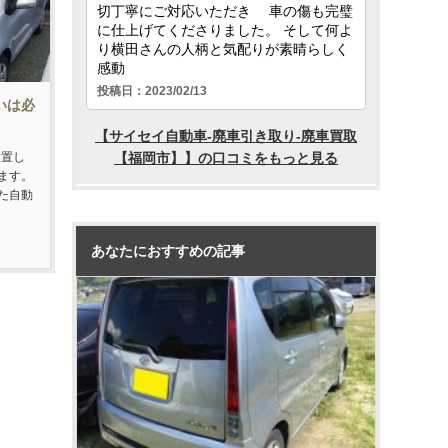
合いは必
放置し
ます。
た自動
あなたにおすすめの記事