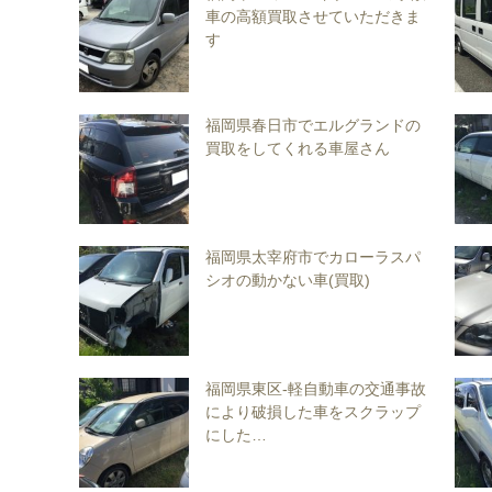
車の高額買取させていただきま
す
福岡県春日市でエルグランドの
買取をしてくれる車屋さん
福岡県太宰府市でカローラスパ
シオの動かない車(買取)
福岡県東区-軽自動車の交通事故
により破損した車をスクラップ
にした…