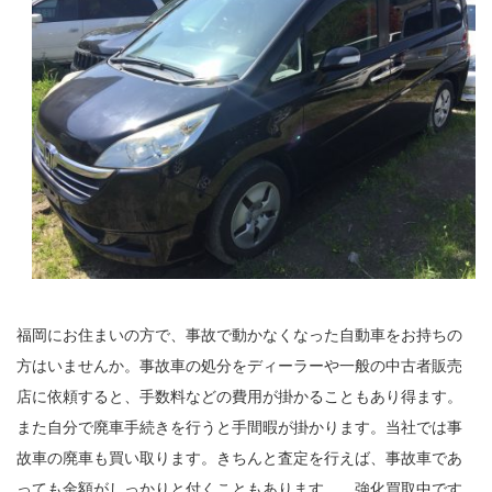
福岡にお住まいの方で、事故で動かなくなった自動車をお持ちの
方はいませんか。事故車の処分をディーラーや一般の中古者販売
店に依頼すると、手数料などの費用が掛かることもあり得ます。
また自分で廃車手続きを行うと手間暇が掛かります。当社では事
故車の廃車も買い取ります。きちんと査定を行えば、事故車であ
っても金額がしっかりと付くこともあります。 強化買取中です