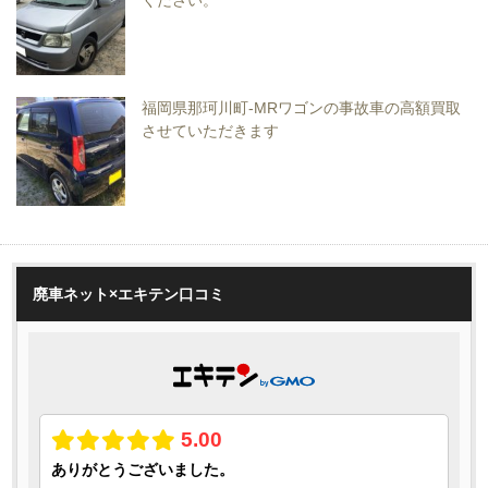
ください。
福岡県那珂川町-MRワゴンの事故車の高額買取
させていただきます
廃車ネット×エキテン口コミ