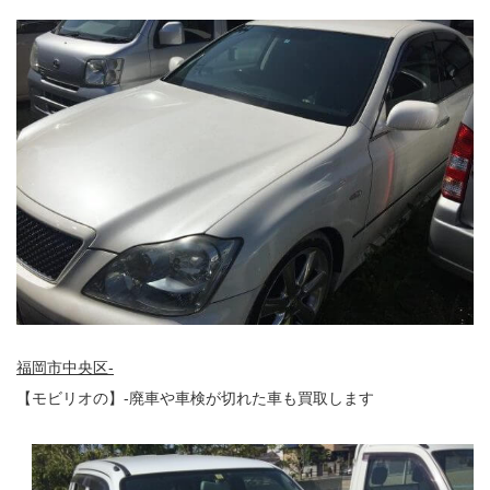
福岡市中央区-
【モビリオの】-廃車や車検が切れた車も買取します