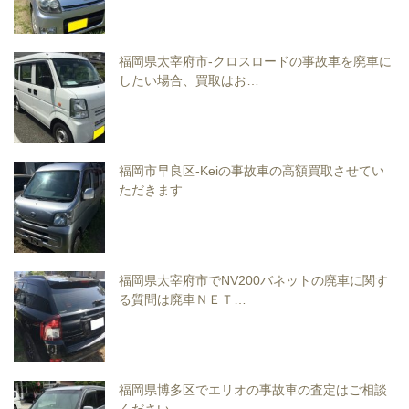
福岡県太宰府市-クロスロードの事故車を廃車に
したい場合、買取はお…
福岡市早良区-Keiの事故車の高額買取させてい
ただきます
福岡県太宰府市でNV200バネットの廃車に関す
る質問は廃車ＮＥＴ…
福岡県博多区でエリオの事故車の査定はご相談