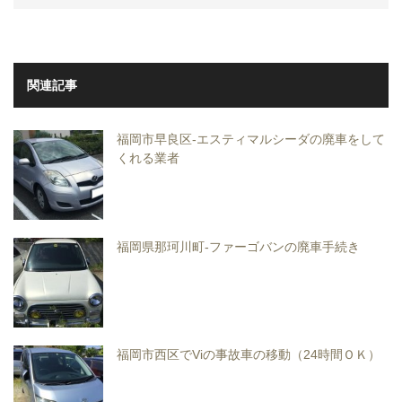
関連記事
福岡市早良区-エスティマルシーダの廃車をして
くれる業者
福岡県那珂川町-ファーゴバンの廃車手続き
福岡市西区でViの事故車の移動（24時間ＯＫ）