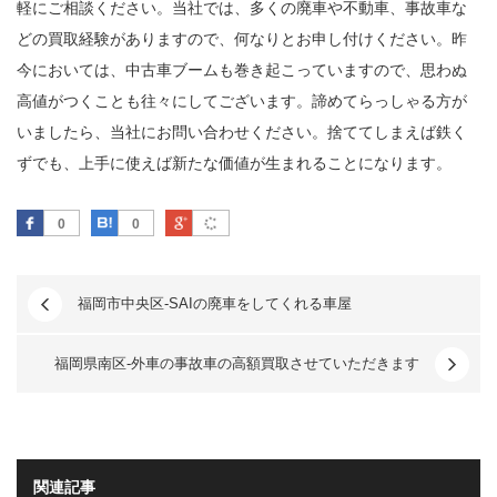
軽にご相談ください。当社では、多くの廃車や不動車、事故車な
どの買取経験がありますので、何なりとお申し付けください。昨
今においては、中古車ブームも巻き起こっていますので、思わぬ
高値がつくことも往々にしてございます。諦めてらっしゃる方が
いましたら、当社にお問い合わせください。捨ててしまえば鉄く
ずでも、上手に使えば新たな価値が生まれることになります。
Facebook
はてなブックマーク
Google Plus
0
0
福岡市中央区-SAIの廃車をしてくれる車屋
福岡県南区-外車の事故車の高額買取させていただきます
関連記事