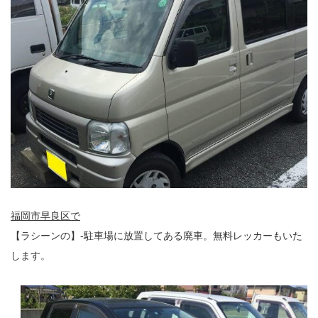
福岡市早良区で
【ラシーンの】-駐車場に放置してある廃車。無料レッカーもいた
します。