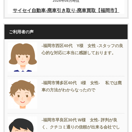
ご利用者の声
-福岡市西区40代 Y様 女性 -スタッフの良
心的な対応に本当に感謝しております。
-福岡市博多区40代 I様 女性- 私では廃
車の方法がわからなったので
-福岡市早良区30代 W様 女性- 評判が良
く、クチコミ通りの信頼が出来る会社でし