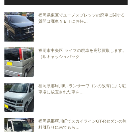
福岡県東区でユーノスプレッソの廃車に関する
質問は廃車ＮＥＴにお任…
福岡市中央区-ライフの廃車を高額買取します。
（即キャッシュバック…
福岡県那珂川町-ランサーワゴンの故障により駐
車場に放置された車を…
福岡県那珂川町でスカイラインGT-Rセダンの無
料引取りに来てもら…