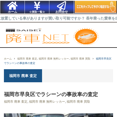
ホーム
お問合せ
☆買取一覧☆
る車がありますが買い取り可能ですか？ 長年乗った愛車を出来るだけ
ホーム
福岡市 廃車 査定
,
福岡市 廃車 無料レッカー
,
福岡市 廃車 買取
福岡市早良区
でラシーンの事故車の査定
福岡市 廃車 査定
福岡市早良区でラシーンの事故車の査定
福岡市 廃車 査定
,
福岡市 廃車 無料レッカー
,
福岡市 廃車 買取