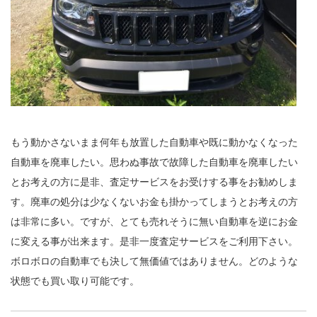
もう動かさないまま何年も放置した自動車や既に動かなくなった
自動車を廃車したい。思わぬ事故で故障した自動車を廃車したい
とお考えの方に是非、査定サービスをお受けする事をお勧めしま
す。廃車の処分は少なくないお金も掛かってしまうとお考えの方
は非常に多い。ですが、とても売れそうに無い自動車を逆にお金
に変える事が出来ます。是非一度査定サービスをご利用下さい。
ボロボロの自動車でも決して無価値ではありません。どのような
状態でも買い取り可能です。