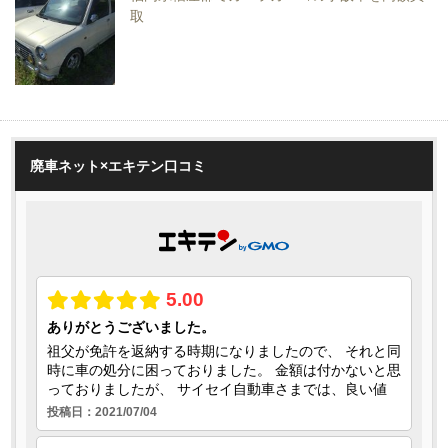
取
廃車ネット×エキテン口コミ