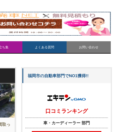
立ち集
よくある質問
お問い合わせ
福岡市の自動車部門でNO1獲得!!
を買取っ