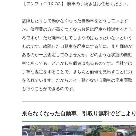
【アンフィニRX-7の】-廃車の手続きはお任せください。
故障したりして動かなくなった自動車をどうしています
か。修理費の方が高くつくなら普通は廃車を検討するとこ
ろですが、ただ廃車にしてしまうのはもったいないという
ものです。故障した自動車を廃車にする前に、まだ価値が
あるのか一度査定してみませんか。どのような状態の自動
車であっても、どこかしら価値はあるものです。当社では
丁寧な査定をすることで、きちんと価値を見出すことに力
を入れています。だからこそ、動かない自動車の廃車買取
も行うことができるのです。
乗らなくなった自動車、引取り無料でどこよ