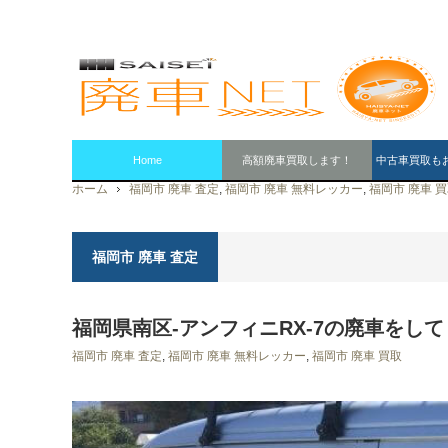
Home
高額廃車買取します！
中古車買取も
ホーム
福岡市 廃車 査定
,
福岡市 廃車 無料レッカー
,
福岡市 廃車 
福岡市 廃車 査定
福岡県南区-アンフィニRX-7の廃車をし
福岡市 廃車 査定
,
福岡市 廃車 無料レッカー
,
福岡市 廃車 買取