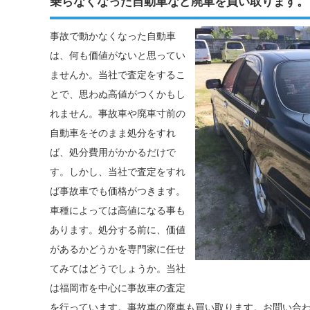
乗らなくなった自動車など廃車を買い取ります。
事故で動かなくなった自動車
は、何も価値がないと思ってい
ませんか。当社で査定をするこ
とで、思わぬ高値がつくかもし
れません。事故車や廃車寸前の
自動車をそのまま処分をすれ
ば、処分費用がかかるだけで
す。しかし、当社で査定をすれ
ば事故車でも価格がつきます。
車種によっては高値になる事も
あります。処分する前に、価値
があるかどうかを専門家に任せ
てみてはどうでしょうか。当社
は福岡市を中心に事故車の査定
を行っています。事故車の廃車も買い取ります。お問い合