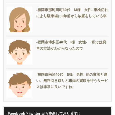
-福岡市那珂川町30代 M様 女性- 車検切れ
により駐車場に2年前から放置をしている車
-福岡市博多区40代 I様 女性- 私では廃
車の方法がわからなったので
-福岡市南区40代 E様 男性- 他の業者と違
い、無料引き取りと車両の買取を行うサービ
スは非常に良いですね。
Facebook × twitter 日々更新しております!!