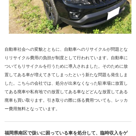
自動車社会への変貌とともに、自動車へのリサイクルが問題とな
りリサイクル費用の負担が制度として行われています。自動車に
ついてもリサイクルを行うために導入されました。そのために放
置してある車が増えてきてしまったという新たな問題も発生しま
した。こちらの会社では、処分が出来なくなった駐車場に放置し
てある廃車や私有地での放置してある車などどんな放置してある
廃車も買い取ります。引き取りの際に係る費用ついても、レッカ
ー費用無料となっています。
福岡県南区で扱いに困っている車を処分して、臨時収入をゲ