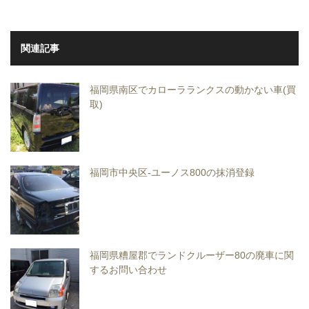
関連記事
福岡県南区でカローラランクスの動かない車(買
取)
福岡市中央区-ユーノス800の抹消登録
福岡県糟屋郡でランドクルーザー80の廃車に関
するお問い合わせ