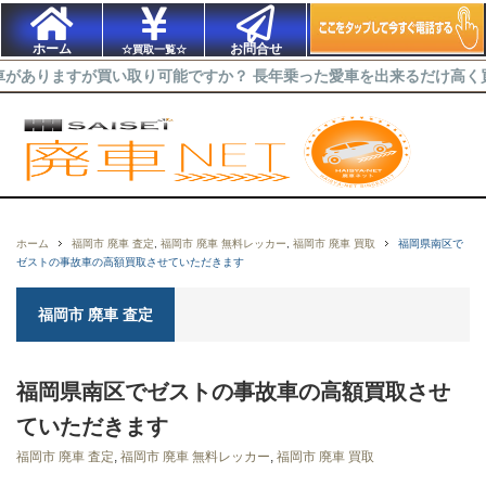
ホーム
お問合せ
☆買取一覧☆
が買い取り可能ですか？ 長年乗った愛車を出来るだけ高く買取ってほし
ホーム
福岡市 廃車 査定
,
福岡市 廃車 無料レッカー
,
福岡市 廃車 買取
福岡県南区で
ゼストの事故車の高額買取させていただきます
福岡市 廃車 査定
福岡県南区でゼストの事故車の高額買取させ
ていただきます
福岡市 廃車 査定
,
福岡市 廃車 無料レッカー
,
福岡市 廃車 買取