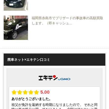
福岡県糸島市でブリザードの事故車の高額買取
します。（即キャッシュ…
廃車ネット×エキテン口コミ