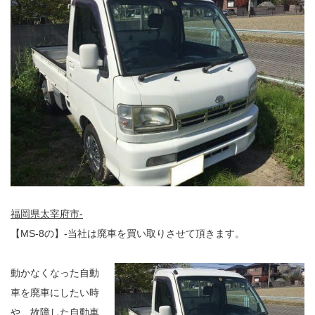
福岡県太宰府市-
【MS-8の】-当社は廃車を買い取りさせて頂きます。
動かなくなった自動
車を廃車にしたい時
や、故障した自動車