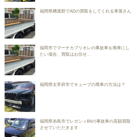
福岡県糟屋郡でADの買取をしてくれる車屋さん
福岡市でマーチカブリオレの事故車を廃車にし
たい場合、買取はお任せ…
福岡県太宰府市でキューブの廃車の方法は？
福岡県糸島市でレガシィB4の事故車の高額買取
させていただきます