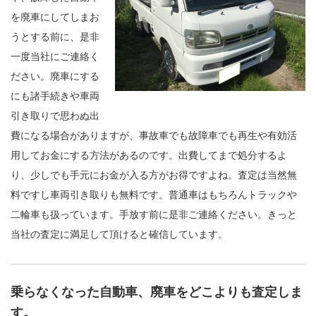
を廃車にしてしまお
うとする前に、是非
一度当社にご連絡く
ださい。廃車にする
にも諸手続きや車両
引き取りで思わぬ出
費になる場合がありますが、事故車でも故障車でも再生や有効活
用してお金にする方法があるのです。出費してまで処分するよ
り、少しでも手元にお金が入る方がお得ですよね。査定は当然無
料ですし車両引き取りも無料です。普通車はもちろんトラックや
二輪車も扱っています。手放す前に是非ご連絡ください。きっと
当社の査定に満足して頂けると確信しています。
乗らなくなった自動車、廃車をどこよりも査定しま
す。