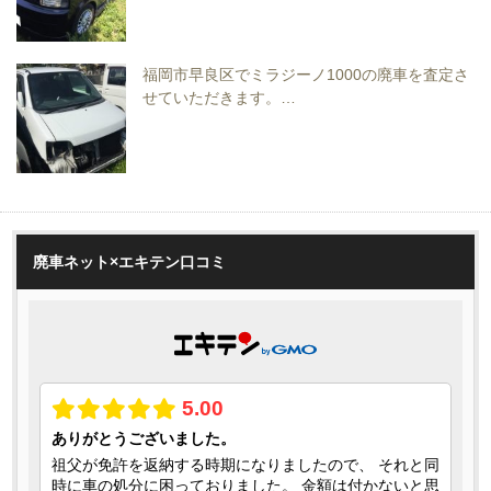
福岡市早良区でミラジーノ1000の廃車を査定さ
せていただきます。…
廃車ネット×エキテン口コミ