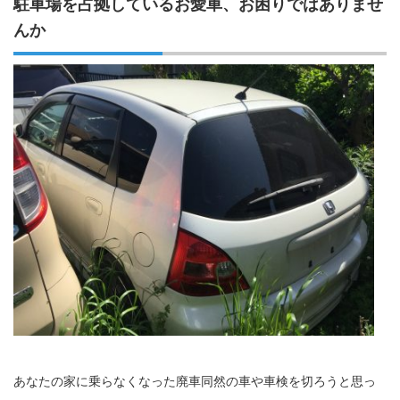
駐車場を占拠しているお愛車、お困りではありませ
んか
あなたの家に乗らなくなった廃車同然の車や車検を切ろうと思っ