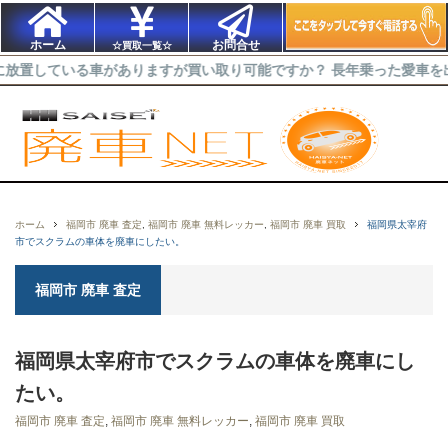
ホーム
お問合せ
☆買取一覧☆
いる車がありますが買い取り可能ですか？ 長年乗った愛車を出来るだけ
ホーム
福岡市 廃車 査定
,
福岡市 廃車 無料レッカー
,
福岡市 廃車 買取
福岡県太宰府
市でスクラムの車体を廃車にしたい。
福岡市 廃車 査定
福岡県太宰府市でスクラムの車体を廃車にし
たい。
福岡市 廃車 査定
,
福岡市 廃車 無料レッカー
,
福岡市 廃車 買取