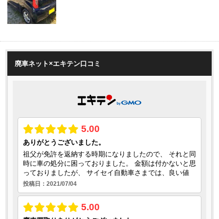
廃車ネット×エキテン口コミ