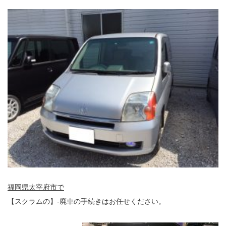
福岡県太宰府市で
【スクラムの】-廃車の手続きはお任せください。