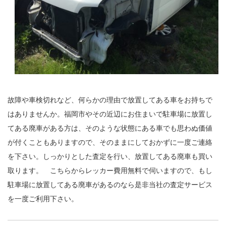
故障や車検切れなど、何らかの理由で放置してある車をお持ちで
はありませんか。福岡市やその近辺にお住まいで駐車場に放置し
てある廃車がある方は、そのような状態にある車でも思わぬ価値
が付くこともありますので、そのままにしておかずに一度ご連絡
を下さい。しっかりとした査定を行い、放置してある廃車も買い
取ります。 こちらからレッカー費用無料で伺いますので、もし
駐車場に放置してある廃車があるのなら是非当社の査定サービス
を一度ご利用下さい。