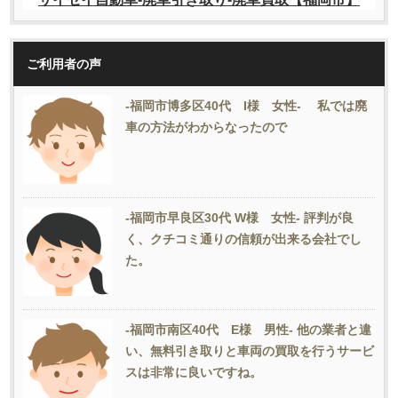
ご利用者の声
-福岡市博多区40代 I様 女性- 私では廃
車の方法がわからなったので
-福岡市早良区30代 W様 女性- 評判が良
く、クチコミ通りの信頼が出来る会社でし
た。
-福岡市南区40代 E様 男性- 他の業者と違
い、無料引き取りと車両の買取を行うサービ
スは非常に良いですね。