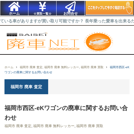
ホーム
お問合せ
☆買取一覧☆
がありますが買い取り可能ですか？ 長年乗った愛車を出来るだけ高く買
ホーム
福岡市 廃車 査定
,
福岡市 廃車 無料レッカー
,
福岡市 廃車 買取
福岡市西区-eK
ワゴンの廃車に関するお問い合わせ
福岡市 廃車 査定
福岡市西区-eKワゴンの廃車に関するお問い合
わせ
福岡市 廃車 査定
,
福岡市 廃車 無料レッカー
,
福岡市 廃車 買取