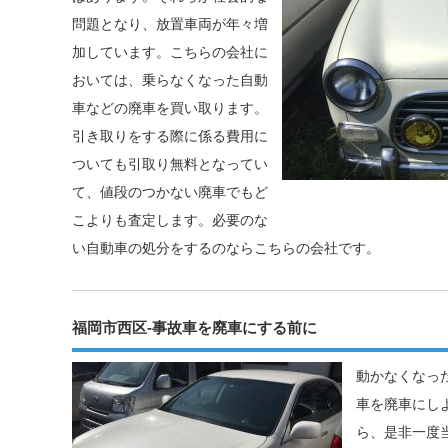
問題となり、放置車両が年々増
加しています。こちらの会社に
おいては、乗らなくなった自動
車などの廃車を買い取ります。
引き取りをする際に係る費用に
ついても引取り無料となってい
て、値段のつかない廃車でもど
こよりも査定します。必要のな
い自動車の処分をするのならこちらの会社です。
福岡市西区-事故車を廃車にする前に
動かなくなっ
車を廃車にし
ら、是非一度