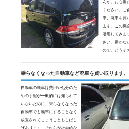
んか。お心当
ください。ご
車、廃車を買
ます。この機
活用してみま
さい。動かな
ので、どうぞ
乗らなくなった自動車など廃車を買い取ります。
自動車の廃車は費用や処分のた
めの手配が一般的には知られて
いないために、乗らなくなった
自動車でも廃車にすることなく
放置されてしまうこともしばし
ばあります。それらが社会的な