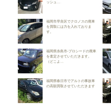
ッシュ…
福岡市早良区でクロノスの廃車
を買取には力を入れておりま
す。
福岡県糸島市-プロシードの廃車
を査定させていただきます。
（どこよ…
福岡県春日市でアルトの事故車
の高額買取させていただきます