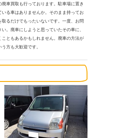
の廃車買取も行っております。駐車場に置き
ている車はありませんか。そのまま持ってお
を取るだけでもったいないです。一度、お問
さい。廃車にしようと思っていたその車に、
くこともあるかもしれません。廃車の方法が
いう方も大歓迎です。