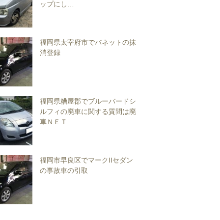
ップにし…
福岡県太宰府市でバネットの抹
消登録
福岡県糟屋郡でブルーバードシ
ルフィの廃車に関する質問は廃
車ＮＥＴ…
福岡市早良区でマークIIセダン
の事故車の引取