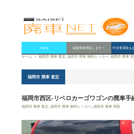
Home
高額廃車買取します！
中古車買取も
ホーム
福岡市 廃車 査定
,
福岡市 廃車 無料レッカー
,
福岡市 廃車 
福岡市 廃車 査定
福岡市西区-リベロカーゴワゴンの廃車手
福岡市 廃車 査定
,
福岡市 廃車 無料レッカー
,
福岡市 廃車 買取