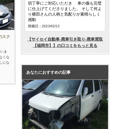
車のスク
ざいま
なくな
しにな
あなたにおすすめの記事