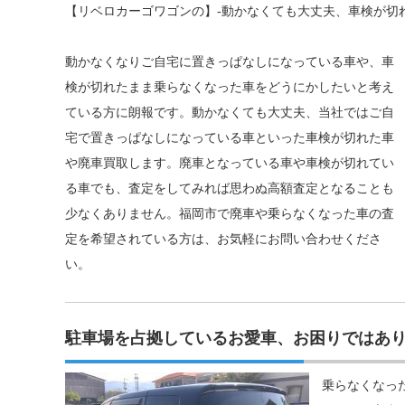
【リベロカーゴワゴンの】-動かなくても大丈夫、車検が切
動かなくなりご自宅に置きっぱなしになっている車や、車
検が切れたまま乗らなくなった車をどうにかしたいと考え
ている方に朗報です。動かなくても大丈夫、当社ではご自
宅で置きっぱなしになっている車といった車検が切れた車
や廃車買取します。廃車となっている車や車検が切れてい
る車でも、査定をしてみれば思わぬ高額査定となることも
少なくありません。福岡市で廃車や乗らなくなった車の査
定を希望されている方は、お気軽にお問い合わせくださ
い。
駐車場を占拠しているお愛車、お困りではあ
乗らなくなっ