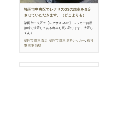
福岡市中央区でレクサスGSの廃車を査定
させていただきます。（どこよりも）
福岡市中央区で【レクサスGSの】-レッカー費用
無料で放置してある廃車も買い取ります。放置し
てある…
福岡市 廃車 査定
,
福岡市 廃車 無料レッカー
,
福岡
市 廃車 買取