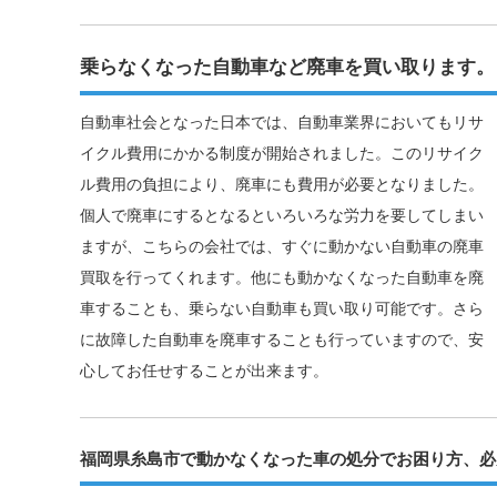
乗らなくなった自動車など廃車を買い取ります。
自動車社会となった日本では、自動車業界においてもリサ
イクル費用にかかる制度が開始されました。このリサイク
ル費用の負担により、廃車にも費用が必要となりました。
個人で廃車にするとなるといろいろな労力を要してしまい
ますが、こちらの会社では、すぐに動かない自動車の廃車
買取を行ってくれます。他にも動かなくなった自動車を廃
車することも、乗らない自動車も買い取り可能です。さら
に故障した自動車を廃車することも行っていますので、安
心してお任せすることが出来ます。
福岡県糸島市で動かなくなった車の処分でお困り方、必