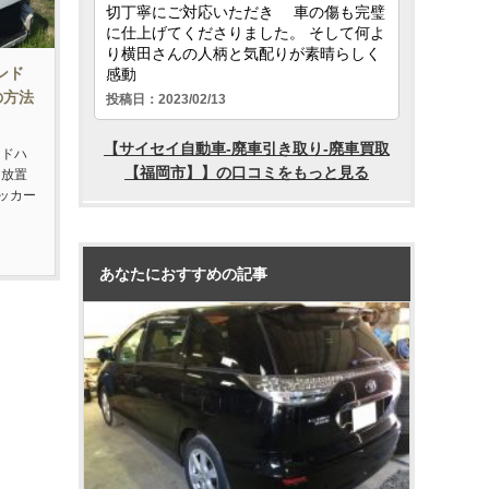
ンド
の方法
ンドハ
に放置
ッカー
あなたにおすすめの記事