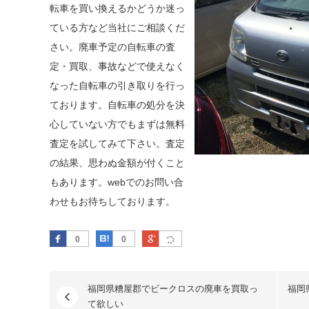
転車を買い換えるかどうか迷っ
ている方など当社にご相談くだ
さい。廃車予定の自転車の査
定・買取、事故などで使えなく
なった自転車の引き取りを行っ
ております。自転車の処分を決
心していない方でもまずは無料
査定を試してみて下さい。査定
の結果、思わぬ金額が付くこと
もあります。webでのお問い合
わせもお待ちしております。
Facebook
はてなブックマーク
Google Plus
0
0
福岡県糟屋郡でビークロスの廃車を買取っ
福岡
て欲しい