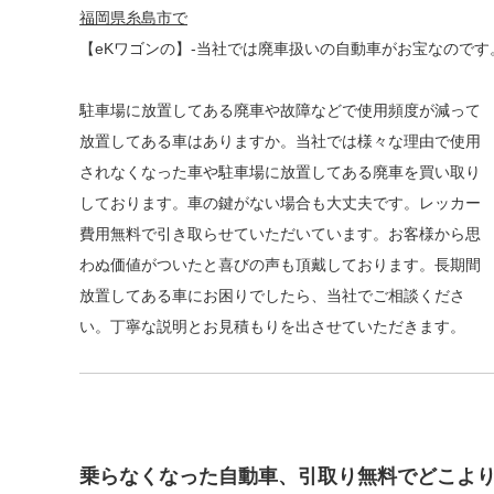
福岡県糸島市で
【eKワゴンの】-当社では廃車扱いの自動車がお宝なのです
駐車場に放置してある廃車や故障などで使用頻度が減って
放置してある車はありますか。当社では様々な理由で使用
されなくなった車や駐車場に放置してある廃車を買い取り
しております。車の鍵がない場合も大丈夫です。レッカー
費用無料で引き取らせていただいています。お客様から思
わぬ価値がついたと喜びの声も頂戴しております。長期間
放置してある車にお困りでしたら、当社でご相談くださ
い。丁寧な説明とお見積もりを出させていただきます。
乗らなくなった自動車、引取り無料でどこよ