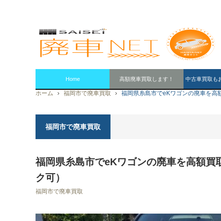
Home
高額廃車買取します！
中古車買取も
ホーム
福岡市で廃車買取
福岡県糸島市でeKワゴンの廃車を高
福岡市で廃車買取
福岡県糸島市でeKワゴンの廃車を高額買
ク可）
福岡市で廃車買取