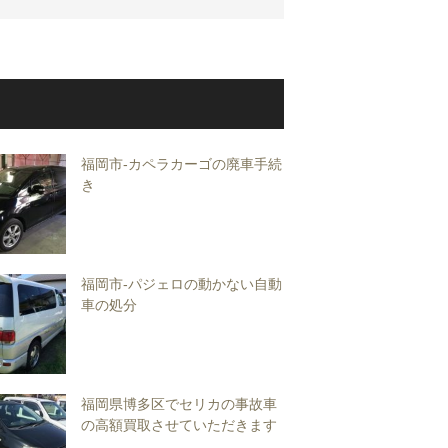
福岡市-カペラカーゴの廃車手続
き
福岡市-パジェロの動かない自動
車の処分
福岡県博多区でセリカの事故車
の高額買取させていただきます