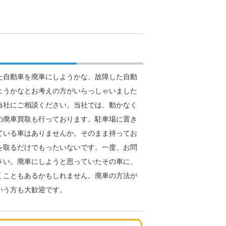
た自動車を廃車にしようかな、故障した自動
ようかなとお考えの方がいらっしゃいました
当社にご相談ください。当社では、動かなく
の廃車買取も行っております。駐車場に置き
ている車はありませんか。そのまま持ってお
を取るだけでもったいないです。一度、お問
さい。廃車にしようと思っていたその車に、
くこともあるかもしれません。廃車の方法が
いう方も大歓迎です。