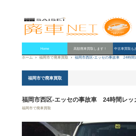
Home
高額廃車買取します！
中古車買取も
ホーム
福岡市で廃車買取
福岡市西区-エッセの事故車 24時
福岡市で廃車買取
福岡市西区-エッセの事故車 24時間レ
福岡市で廃車買取