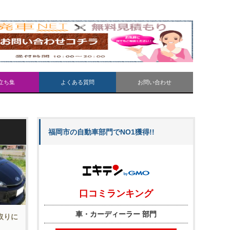
立ち集
よくある質問
お問い合わせ
福岡市の自動車部門でNO1獲得!!
引取りに