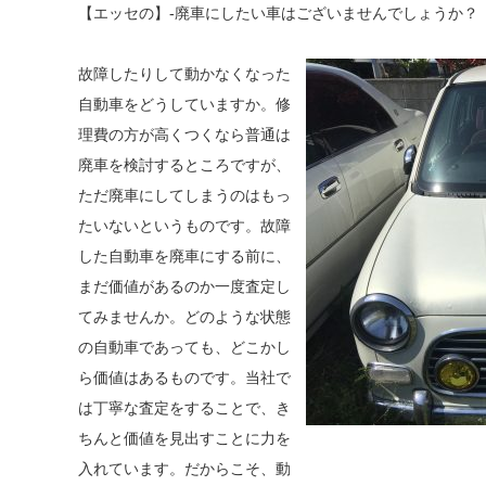
【エッセの】-廃車にしたい車はございませんでしょうか？
故障したりして動かなくなった
自動車をどうしていますか。修
理費の方が高くつくなら普通は
廃車を検討するところですが、
ただ廃車にしてしまうのはもっ
たいないというものです。故障
した自動車を廃車にする前に、
まだ価値があるのか一度査定し
てみませんか。どのような状態
の自動車であっても、どこかし
ら価値はあるものです。当社で
は丁寧な査定をすることで、き
ちんと価値を見出すことに力を
入れています。だからこそ、動