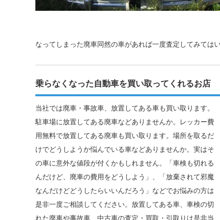
なってしまった廃車同然の車があれば一度査定してみては
乗らなくなった自動車を買い取ってくれるお店
当社では廃車・事故車、放置してある車も買い取ります。
駐車場に放置してある廃車などありませんか。レッカー費
用無料で放置してある廃車も買い取ります。場所を取るだ
けでどうしようか悩んでいる車などありませんか。実はそ
の車に意外な値段が付くかもしれません。「車検も切れる
んだけど、廃車の費用をどうしよう」、「放棄されて邪魔
なんだけどどうしたらいいんだろう」などでお悩みの方は
是非一度ご相談してください。放置してある車、車検の切
れた廃車や事故車、中古車の査定・買取・引取りは是非当