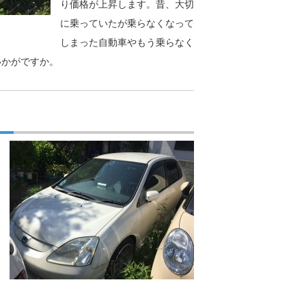
り価格が上昇します。昔、大切
に乗っていたが乗らなくなって
しまった自動車やもう乗らなく
いかがですか。