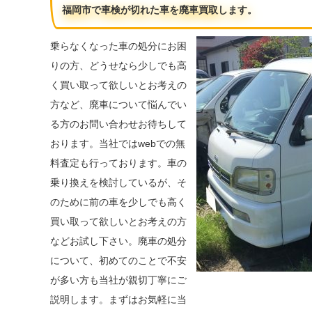
福岡市で車検が切れた車を廃車買取します。
乗らなくなった車の処分にお困
りの方、どうせなら少しでも高
く買い取って欲しいとお考えの
方など、廃車について悩んでい
る方のお問い合わせお待ちして
おります。当社ではwebでの無
料査定も行っております。車の
乗り換えを検討しているが、そ
のために前の車を少しでも高く
買い取って欲しいとお考えの方
などお試し下さい。廃車の処分
について、初めてのことで不安
が多い方も当社が親切丁寧にご
説明します。まずはお気軽に当