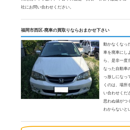
社にお問い合わせください。
福岡市西区-廃車の買取りならおまかせ下さい
動かなくなっ
車を廃車にし
ら、是非一度
なった自動車
っ放しになっ
くのは、場所
い合わせくだ
思わぬ値がつ
わからないと