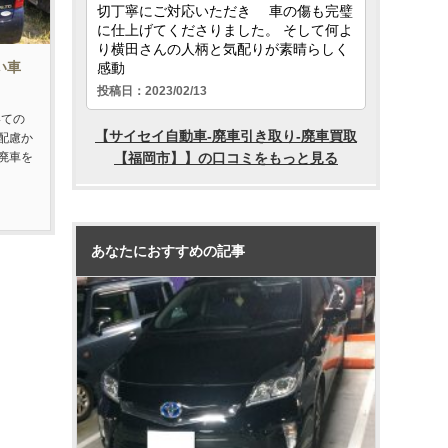
い車
いての
配慮か
廃車を
あなたにおすすめの記事