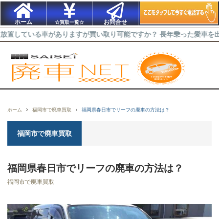
ホーム
お問合せ
☆買取一覧☆
る車がありますが買い取り可能ですか？ 長年乗った愛車を出来るだけ高
ホーム
福岡市で廃車買取
福岡県春日市でリーフの廃車の方法は？
福岡市で廃車買取
福岡県春日市でリーフの廃車の方法は？
福岡市で廃車買取