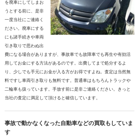
を廃車にしてしまお
うとする前に、是非
一度当社にご連絡く
ださい。廃車にする
にも諸手続きや車両
引き取りで思わぬ出
費になる場合がありますが、事故車でも故障車でも再生や有効活
用してお金にする方法があるのです。出費してまで処分するよ
り、少しでも手元にお金が入る方がお得ですよね。査定は当然無
料ですし車両引き取りも無料です。普通車はもちろんトラックや
二輪車も扱っています。手放す前に是非ご連絡ください。きっと
当社の査定に満足して頂けると確信しています。
事故で動かなくなった自動車などの買取もしていま
す