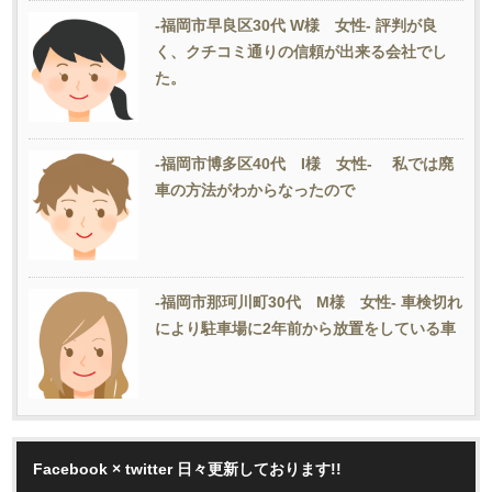
-福岡市早良区30代 W様 女性- 評判が良
く、クチコミ通りの信頼が出来る会社でし
た。
-福岡市博多区40代 I様 女性- 私では廃
車の方法がわからなったので
-福岡市那珂川町30代 M様 女性- 車検切れ
により駐車場に2年前から放置をしている車
Facebook × twitter 日々更新しております!!