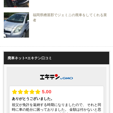
福岡県糟屋郡でジェミニの廃車をしてくれる業
者
廃車ネット×エキテン口コミ