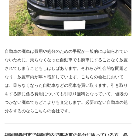
自動車の廃車は費用や処分のための手配が一般的には知られてい
ないために、乗らなくなった自動車でも廃車にすることなく放置
されてしまうこともしばしばあります。それらが社会的な問題と
なり、放置車両が年々増加しています。こちらの会社において
は、乗らなくなった自動車などの廃車を買い取ります。引き取り
をする際に係る費用についても引取り無料となっていて、値段の
つかない廃車でもどこよりも査定します。必要のない自動車の処
分をするのならこちらの会社です。
福岡県春日市で福岡市内で事故車の処分に困っている方、必