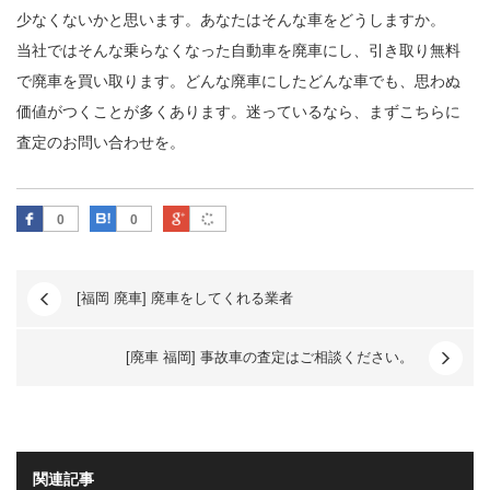
少なくないかと思います。あなたはそんな車をどうしますか。
当社ではそんな乗らなくなった自動車を廃車にし、引き取り無料
で廃車を買い取ります。どんな廃車にしたどんな車でも、思わぬ
価値がつくことが多くあります。迷っているなら、まずこちらに
査定のお問い合わせを。
Facebook
はてなブックマーク
Google Plus
0
0
[福岡 廃車] 廃車をしてくれる業者
[廃車 福岡] 事故車の査定はご相談ください。
関連記事