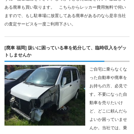
ある廃車も買い取ります。 こちらからレッカー費用無料で伺い
ますので、もし駐車場に放置してある廃車があるのなら是非当社
の査定サービスを一度ご利用下さい。
[廃車 福岡] 扱いに困っている車を処分して、臨時収入をゲッ
トしませんか
ご自宅に乗らなくな
った自動車や廃車を
お持ちの方、必見で
す。不要になった自
動車を売りたいけ
ど、どこに頼んだら
よいか困っていませ
んか。当社では、乗