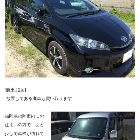
[廃車 福岡]
-放置してある廃車も買い取ります
福岡県福岡市内にお
住まいの方で、あと
少しで車検が切れて