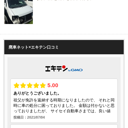
廃車ネット×エキテン口コミ