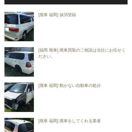
[廃車 福岡] 抹消登録
[福岡 廃車] 廃車買取のご相談は当社にお任せく
ださい。
[廃車 福岡] 動かない自動車の処分
[廃車 福岡] 廃車をしてくれる業者