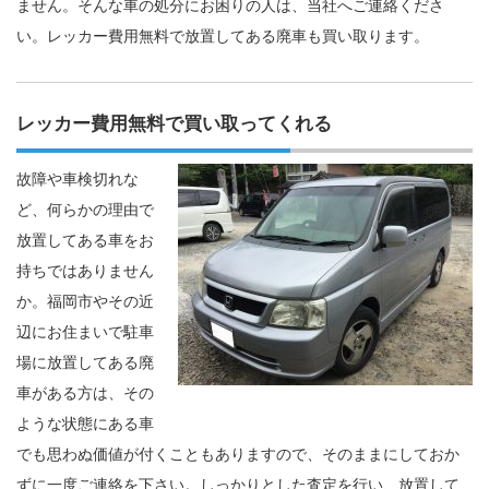
ません。そんな車の処分にお困りの人は、当社へご連絡くださ
い。レッカー費用無料で放置してある廃車も買い取ります。
レッカー費用無料で買い取ってくれる
故障や車検切れな
ど、何らかの理由で
放置してある車をお
持ちではありません
か。福岡市やその近
辺にお住まいで駐車
場に放置してある廃
車がある方は、その
ような状態にある車
でも思わぬ価値が付くこともありますので、そのままにしておか
ずに一度ご連絡を下さい。しっかりとした査定を行い、放置して