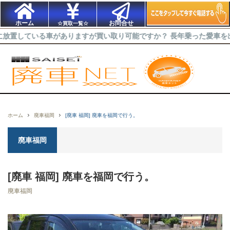
ホーム
お問合せ
☆買取一覧☆
る車がありますが買い取り可能ですか？ 長年乗った愛車を出来るだけ高
ホーム
廃車福岡
[廃車 福岡] 廃車を福岡で行う。
廃車福岡
[廃車 福岡] 廃車を福岡で行う。
廃車福岡