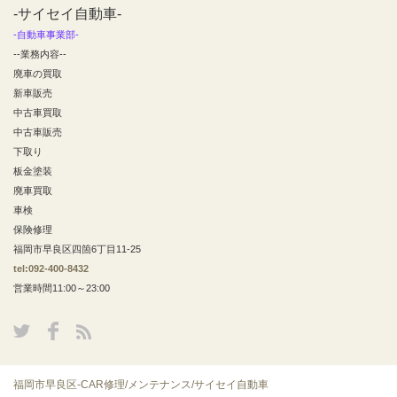
-サイセイ自動車-
-自動車事業部-
--業務内容--
廃車の買取
新車販売
中古車買取
中古車販売
下取り
板金塗装
廃車買取
車検
保険修理
福岡市早良区四箇6丁目11-25
tel:092-400-8432
営業時間11:00～23:00
福岡市早良区-CAR修理/メンテナンス/サイセイ自動車