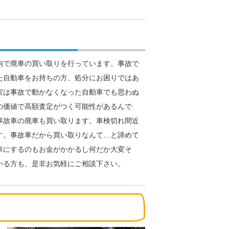
内で廃車の買い取りを行っています。事故で
た自動車をお持ちの方、処分にお困りではあ
実は事故で動かなくなった自動車でも思わぬ
の価値で高額査定がつく可能性があるんで
事故車の廃車も買い取ります。車検切れ間近
す。事故車だから買い取りなんて…と諦めて
車にするのもお金がかかるし何だか大変そ
いる方も、是非お気軽にご相談下さい。