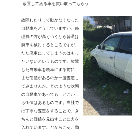
-放置してある車を買い取ってもらう
故障したりして動かなくなった
自動車をどうしていますか。修
理費の方が高くつくなら普通は
廃車を検討するところですが、
ただ廃車にしてしまうのはもっ
たいないというものです。故障
した自動車を廃車にする前に、
まだ価値があるのか一度査定し
てみませんか。どのような状態
の自動車であっても、どこかし
ら価値はあるものです。当社で
は丁寧な査定をすることで、き
ちんと価値を見出すことに力を
入れています。だからこそ、動