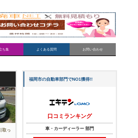
立ち集
よくある質問
お問い合わせ
福岡市の自動車部門でNO1獲得!!
を引取っ