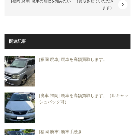
[福岡 廃車] 廃車の引取を頼みたい （買取させていただき
ます）
関連記事
[福岡 廃車] 廃車を高額買取します。
[廃車 福岡] 廃車を高額買取します。（即キャッ
シュバック可）
[福岡 廃車] 廃車手続き