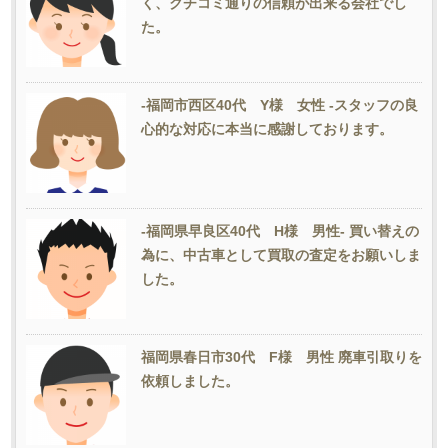
く、クチコミ通りの信頼が出来る会社でし
た。
-福岡市西区40代 Y様 女性 -スタッフの良
心的な対応に本当に感謝しております。
-福岡県早良区40代 H様 男性- 買い替えの
為に、中古車として買取の査定をお願いしま
した。
福岡県春日市30代 F様 男性 廃車引取りを
依頼しました。