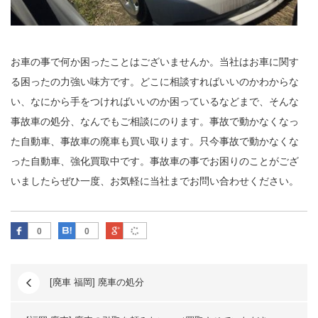
お車の事で何か困ったことはございませんか。当社はお車に関す
る困ったの力強い味方です。どこに相談すればいいのかわからな
い、なにから手をつければいいのか困っているなどまで、そんな
事故車の処分、なんでもご相談にのります。事故で動かなくなっ
た自動車、事故車の廃車も買い取ります。只今事故で動かなくな
った自動車、強化買取中です。事故車の事でお困りのことがござ
いましたらぜひ一度、お気軽に当社までお問い合わせください。
Facebook
はてなブックマーク
Google Plus
0
0
[廃車 福岡] 廃車の処分