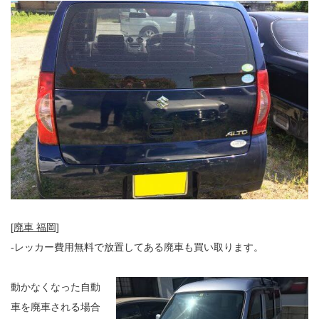
[廃車 福岡]
-レッカー費用無料で放置してある廃車も買い取ります。
動かなくなった自動
車を廃車される場合