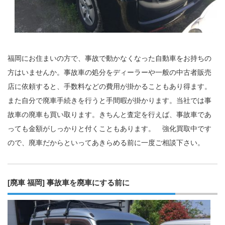
福岡にお住まいの方で、事故で動かなくなった自動車をお持ちの
方はいませんか。事故車の処分をディーラーや一般の中古者販売
店に依頼すると、手数料などの費用が掛かることもあり得ます。
また自分で廃車手続きを行うと手間暇が掛かります。当社では事
故車の廃車も買い取ります。きちんと査定を行えば、事故車であ
っても金額がしっかりと付くこともあります。 強化買取中です
ので、廃車だからといってあきらめる前に一度ご相談下さい。
[廃車 福岡] 事故車を廃車にする前に