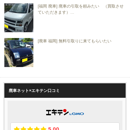
[福岡 廃車] 廃車の引取を頼みたい （買取させ
ていただきます）…
[廃車 福岡] 無料引取りに来てもらいたい
廃車ネット×エキテン口コミ