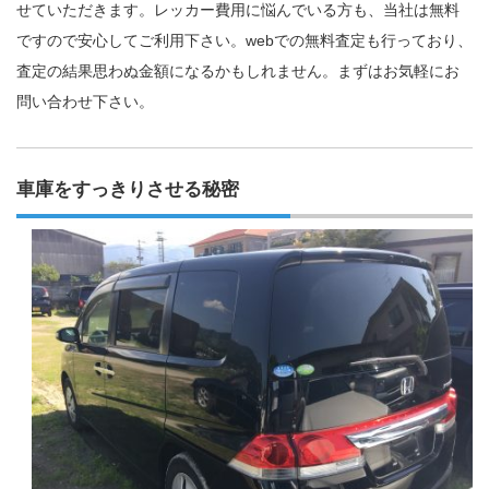
せていただきます。レッカー費用に悩んでいる方も、当社は無料
ですので安心してご利用下さい。webでの無料査定も行っており、
査定の結果思わぬ金額になるかもしれません。まずはお気軽にお
問い合わせ下さい。
車庫をすっきりさせる秘密