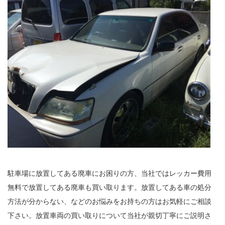
駐車場に放置してある廃車にお困りの方、当社ではレッカー費用
無料で放置してある廃車も買い取ります。放置してある車の処分
方法が分からない、などのお悩みをお持ちの方はお気軽にご相談
下さい。放置車両の買い取りについて当社が親切丁寧にご説明さ