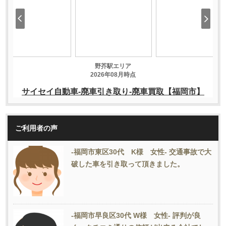
ご利用者の声
-福岡市東区30代 K様 女性- 交通事故で大
破した車を引き取って頂きました。
-福岡市早良区30代 W様 女性- 評判が良