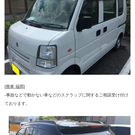
[廃車 福岡]
-事故などで動かない車などのスクラップに関するご相談受け付け
ております。