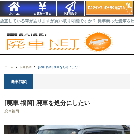
ホーム
お問合せ
☆買取一覧☆
る車がありますが買い取り可能ですか？ 長年乗った愛車を出来るだけ高
ホーム
廃車福岡
[廃車 福岡] 廃車を処分にしたい
廃車福岡
[廃車 福岡] 廃車を処分にしたい
廃車福岡