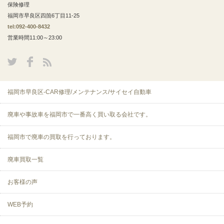
保険修理
福岡市早良区四箇6丁目11-25
tel:092-400-8432
営業時間11:00～23:00
福岡市早良区-CAR修理/メンテナンス/サイセイ自動車
廃車や事故車を福岡市で一番高く買い取る会社です。
福岡市で廃車の買取を行っております。
廃車買取一覧
お客様の声
WEB予約