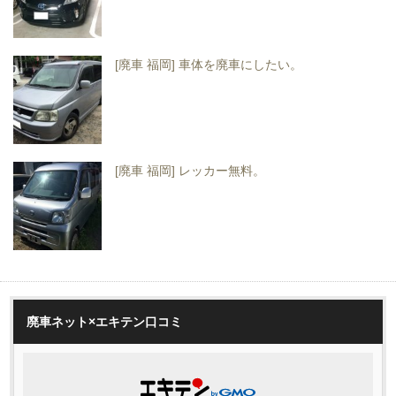
[廃車 福岡] 車体を廃車にしたい。
[廃車 福岡] レッカー無料。
廃車ネット×エキテン口コミ