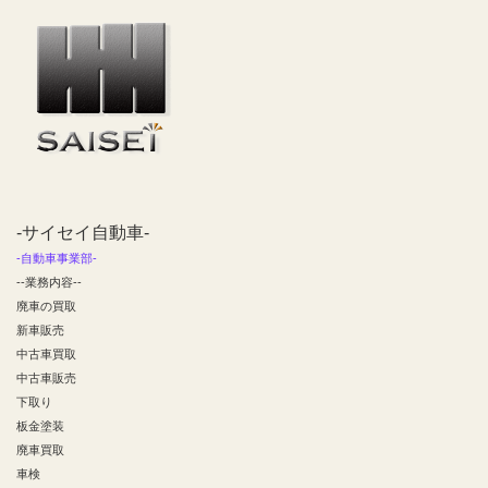
-サイセイ自動車-
-自動車事業部-
--業務内容--
廃車の買取
新車販売
中古車買取
中古車販売
下取り
板金塗装
廃車買取
車検