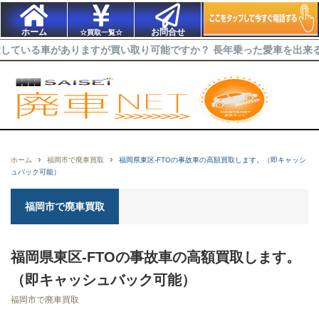
ホーム
お問合せ
☆買取一覧☆
車がありますが買い取り可能ですか？ 長年乗った愛車を出来るだけ高く
ホーム
福岡市で廃車買取
福岡県東区-FTOの事故車の高額買取します。（即キャッシ
ュバック可能）
福岡市で廃車買取
福岡県東区-FTOの事故車の高額買取します。
（即キャッシュバック可能）
福岡市で廃車買取