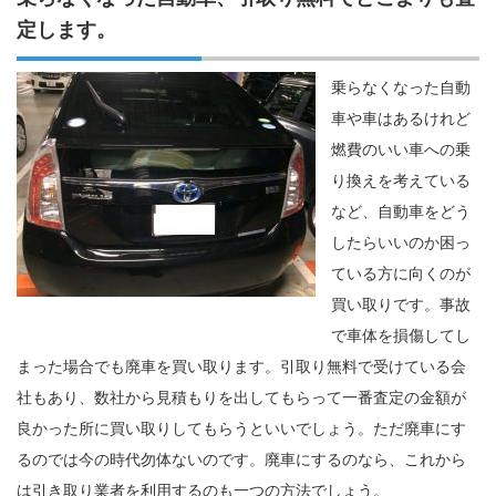
定します。
乗らなくなった自動
車や車はあるけれど
燃費のいい車への乗
り換えを考えている
など、自動車をどう
したらいいのか困っ
ている方に向くのが
買い取りです。事故
で車体を損傷してし
まった場合でも廃車を買い取ります。引取り無料で受けている会
社もあり、数社から見積もりを出してもらって一番査定の金額が
良かった所に買い取りしてもらうといいでしょう。ただ廃車にす
るのでは今の時代勿体ないのです。廃車にするのなら、これから
は引き取り業者を利用するのも一つの方法でしょう。