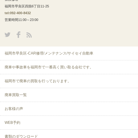
福岡市早良区四箇6丁目11-25
tel:092-400-8432
営業時間11:00～23:00
福岡市早良区-CAR修理/メンテナンス/サイセイ自動車
廃車や事故車を福岡市で一番高く買い取る会社です。
福岡市で廃車の買取を行っております。
廃車買取一覧
お客様の声
WEB予約
書類のダウンロード