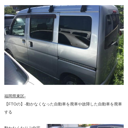
福岡県東区-
【FTOの】-動かなくなった自動車を廃車や故障した自動車を廃車
する
動かなくなりご自宅