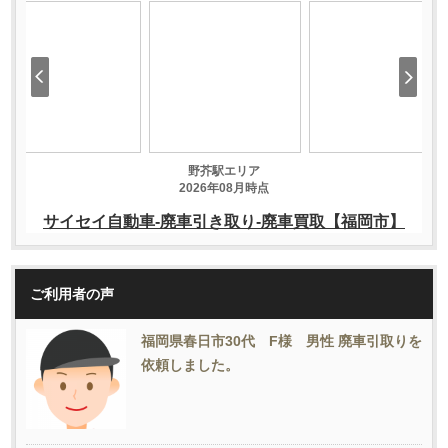
ご利用者の声
福岡県春日市30代 F様 男性 廃車引取りを
依頼しました。