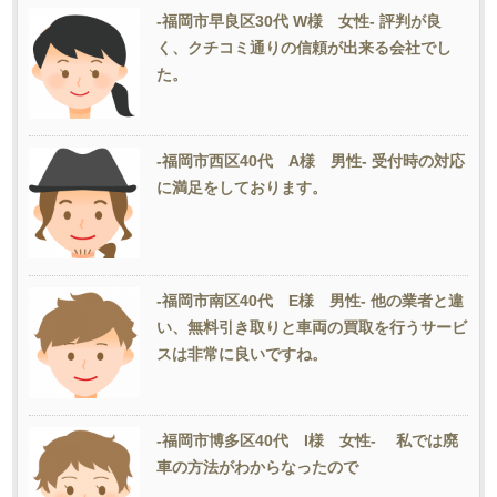
-福岡市早良区30代 W様 女性- 評判が良
く、クチコミ通りの信頼が出来る会社でし
た。
-福岡市西区40代 A様 男性- 受付時の対応
に満足をしております。
-福岡市南区40代 E様 男性- 他の業者と違
い、無料引き取りと車両の買取を行うサービ
スは非常に良いですね。
-福岡市博多区40代 I様 女性- 私では廃
車の方法がわからなったので