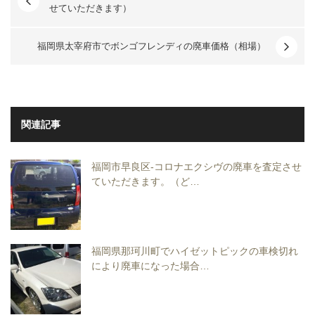
せていただきます）
福岡県太宰府市でボンゴフレンディの廃車価格（相場）
関連記事
福岡市早良区-コロナエクシヴの廃車を査定させ
ていただきます。（ど…
福岡県那珂川町でハイゼットピックの車検切れ
により廃車になった場合…