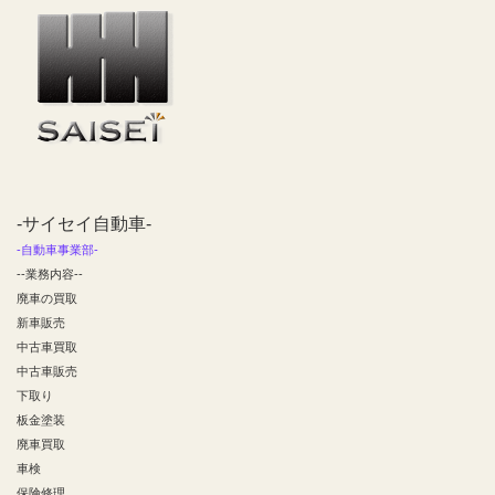
-サイセイ自動車-
-自動車事業部-
--業務内容--
廃車の買取
新車販売
中古車買取
中古車販売
下取り
板金塗装
廃車買取
車検
保険修理