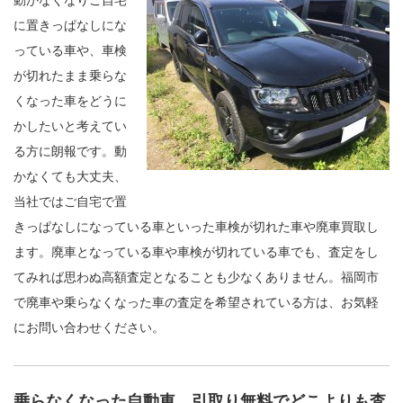
に置きっぱなしにな
っている車や、車検
が切れたまま乗らな
くなった車をどうに
かしたいと考えてい
る方に朗報です。動
かなくても大丈夫、
当社ではご自宅で置
きっぱなしになっている車といった車検が切れた車や廃車買取し
ます。廃車となっている車や車検が切れている車でも、査定をし
てみれば思わぬ高額査定となることも少なくありません。福岡市
で廃車や乗らなくなった車の査定を希望されている方は、お気軽
にお問い合わせください。
乗らなくなった自動車、引取り無料でどこよりも査