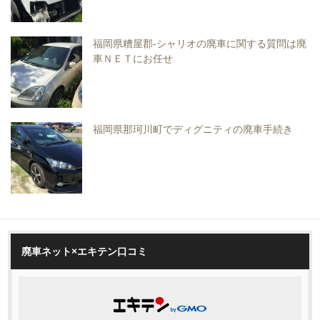
福岡県糟屋郡-シャリオの廃車に関する質問は廃
車ＮＥＴにお任せ
福岡県那珂川町でディグニティの廃車手続き
廃車ネット×エキテン口コミ