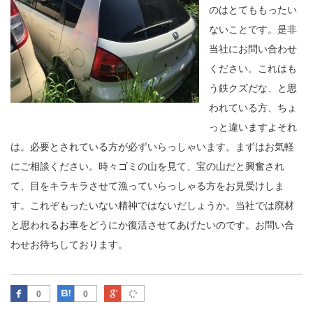
のはとてももったい
ないことです。是非
当社にお問い合わせ
ください。これはも
う鉄クズだな、と思
われている方、ちょ
っと違いますよそれ
は。必要とされている方が必ずいらっしゃいます。まずはお気軽
にご相談ください。時々ゴミの山を見て、宝の山だと興奮され
て、目をキラキラさせて漁っていらっしゃる方をお見受けしま
す。これぞもったいない精神ではないだしょうか。当社では廃材
と思われるお車をどうにか復活させてあげたいのです。お問い合
わせお待ちしております。
Facebook
はてなブックマーク
Google Plus
0
0