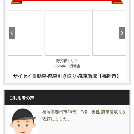
ご利用者の声
福岡県春日市30代 F様 男性 廃車引取りを
依頼しました。