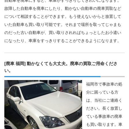
自動車を廃車にすると、車庫がすっきりしてきれいになります。
故障した自動車を廃車にしたり、動かない自動車の廃車買取など
について相談することができます。もう使えないからと放置して
いた自動車も買い取り可能です。それまで場所を取ってじゃまも
のだった古い自動車が、買い取りされればちょっとしたお小遣い
になったり、車庫をすっきりすることができるようになります。
[廃車 福岡] 動かなくても大丈夫。廃車の買取ご用命くださ
い。
福岡市で事故車の処
分に困っている方
は、当社にご連絡く
ださい。長く放置し
ている事故車の廃車
も買い取ります。車