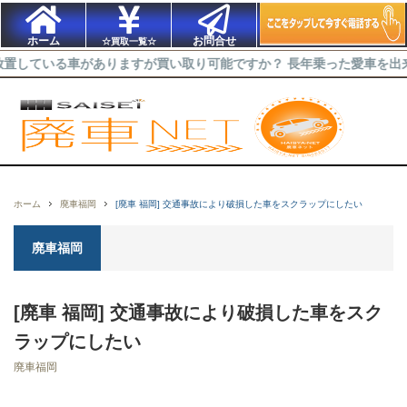
ホーム
お問合せ
☆買取一覧☆
る車がありますが買い取り可能ですか？ 長年乗った愛車を出来るだけ高
ホーム
廃車福岡
[廃車 福岡] 交通事故により破損した車をスクラップにしたい
廃車福岡
[廃車 福岡] 交通事故により破損した車をスク
ラップにしたい
廃車福岡