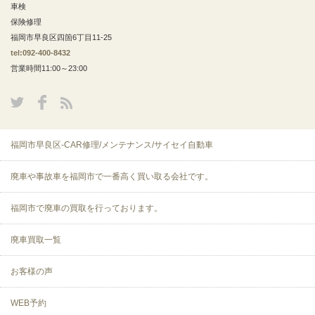
車検
保険修理
福岡市早良区四箇6丁目11-25
tel:092-400-8432
営業時間11:00～23:00
福岡市早良区-CAR修理/メンテナンス/サイセイ自動車
廃車や事故車を福岡市で一番高く買い取る会社です。
福岡市で廃車の買取を行っております。
廃車買取一覧
お客様の声
WEB予約