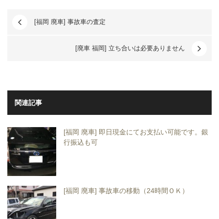
[福岡 廃車] 事故車の査定
[廃車 福岡] 立ち合いは必要ありません
関連記事
[福岡 廃車] 即日現金にてお支払い可能です。銀
行振込も可
[福岡 廃車] 事故車の移動（24時間ＯＫ）