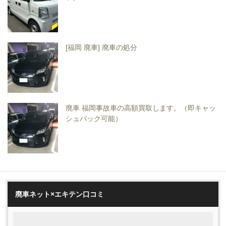
[福岡 廃車] 廃車の処分
廃車 福岡事故車の高額買取します。（即キャッ
シュバック可能）
廃車ネット×エキテン口コミ