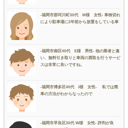
-福岡市那珂川町30代 M様 女性- 車検切れ
により駐車場に2年前から放置をしている車
-福岡市南区40代 E様 男性- 他の業者と違
い、無料引き取りと車両の買取を行うサービ
スは非常に良いですね。
-福岡市博多区40代 I様 女性- 私では廃
車の方法がわからなったので
-福岡市早良区30代 W様 女性- 評判が良