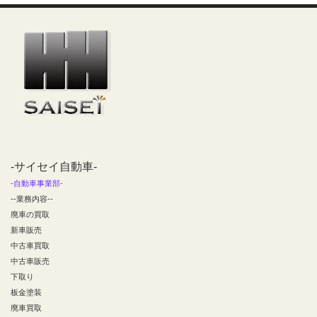
-サイセイ自動車-
-自動車事業部-
--業務内容--
廃車の買取
新車販売
中古車買取
中古車販売
下取り
板金塗装
廃車買取