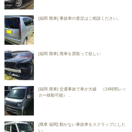
[福岡 廃車] 事故車の査定はご相談ください。
[福岡 廃車] 廃車を買取って欲しい
[福岡 廃車] 交通事故で車が大破 （24時間レッ
カー移動可能）…
[廃車 福岡] 動かない事故車をスクラップにした
い。