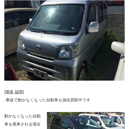
[廃車 福岡]
-事故で動かなくなった自動車も強化買取中です
動かなくなった自動
車を廃車される場合