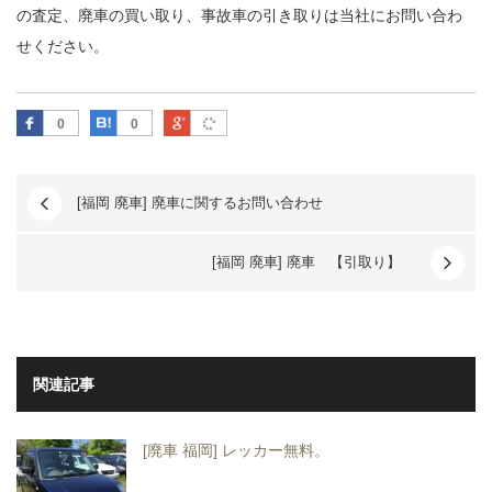
の査定、廃車の買い取り、事故車の引き取りは当社にお問い合わ
せください。
Facebook
はてなブックマーク
Google Plus
0
0
[福岡 廃車] 廃車に関するお問い合わせ
[福岡 廃車] 廃車 【引取り】
関連記事
[廃車 福岡] レッカー無料。