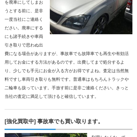
を廃車にしてしまお
うとする前に、是非
一度当社にご連絡く
ださい。廃車にする
にも諸手続きや車両
引き取りで思わぬ出
費になる場合がありますが、事故車でも故障車でも再生や有効活
用してお金にする方法があるのです。出費してまで処分するよ
り、少しでも手元にお金が入る方がお得ですよね。査定は当然無
料ですし車両引き取りも無料です。普通車はもちろんトラックや
二輪車も扱っています。手放す前に是非ご連絡ください。きっと
当社の査定に満足して頂けると確信しています。
[強化買取中] 事故車でも買い取ります。