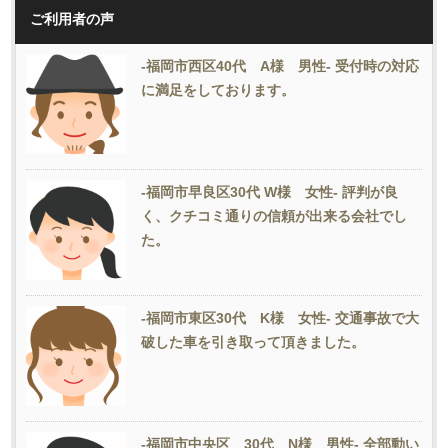
ご利用者の声
-福岡市西区40代 A様 男性- 受付時の対応
に満足をしております。
-福岡市早良区30代 W様 女性- 評判が良
く、クチコミ通りの信頼が出来る会社でし
た。
-福岡市東区30代 K様 女性- 交通事故で大
破した車を引き取って頂きました。
-福岡市中央区 30代 N様 男性- 全部動い