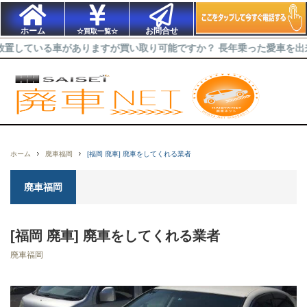
ホーム
お問合せ
☆買取一覧☆
る車がありますが買い取り可能ですか？ 長年乗った愛車を出来るだけ高
ホーム
廃車福岡
[福岡 廃車] 廃車をしてくれる業者
廃車福岡
[福岡 廃車] 廃車をしてくれる業者
廃車福岡