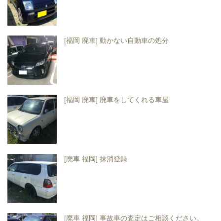
[福岡 廃車] 動かない自動車の処分
[福岡 廃車] 廃車をしてくれる車屋
[廃車 福岡] 抹消登録
[廃車 福岡] 事故車の査定はご相談ください。