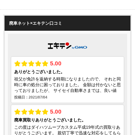
廃車ネット×エキテン口コミ