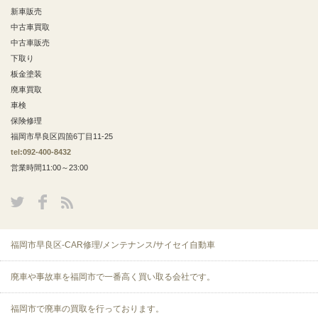
新車販売
中古車買取
中古車販売
下取り
板金塗装
廃車買取
車検
保険修理
福岡市早良区四箇6丁目11-25
tel:092-400-8432
営業時間11:00～23:00
福岡市早良区-CAR修理/メンテナンス/サイセイ自動車
廃車や事故車を福岡市で一番高く買い取る会社です。
福岡市で廃車の買取を行っております。