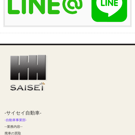
-サイセイ自動車-
-自動車事業部-
--業務内容--
廃車の買取