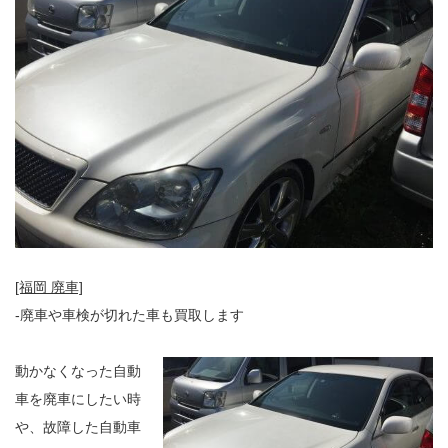
[福岡 廃車]
-廃車や車検が切れた車も買取します
動かなくなった自動
車を廃車にしたい時
や、故障した自動車