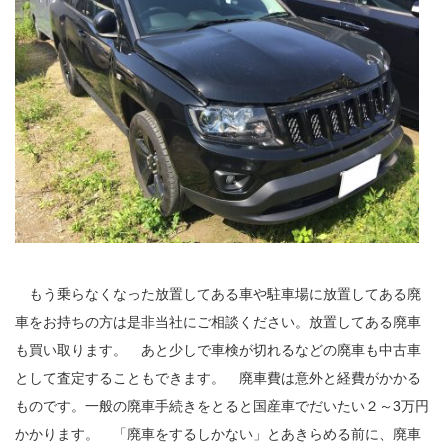
もう乗らなくなった放置してある車や駐車場に放置してある廃
車をお持ちの方は是非当社にご相談ください。放置してある廃車
も買い取ります。 あと少しで車検が切れるなどの廃車も中古車
として査定することもできます。 廃車費は意外と経費がかかる
ものです。一般の廃車手続きをとると国産車でだいたい２～3万円
かかります。 「廃車をするしかない」とあきらめる前に、廃車