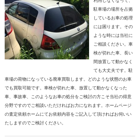
利用しなくなって、
駐車場の場所を占拠
しているお車の処理
には困ります。その
ような時には当社に
ご相談ください。車
検が切れた車、長い
間放置して動かなく
ても大丈夫です。駐
車場の荷物になっている廃車買取します。どのような状態のお車
でも買取可能です。車検が切れた車、放置して動かなくなった
車、事故車、このようなお車の処分をご検討の方こそ当社の得意
分野ですのでご相談いただければお力になれます。ホームページ
の査定依頼ホームにてお依頼内容をご記入して頂ければお伺いい
たしますのでご検討ください。