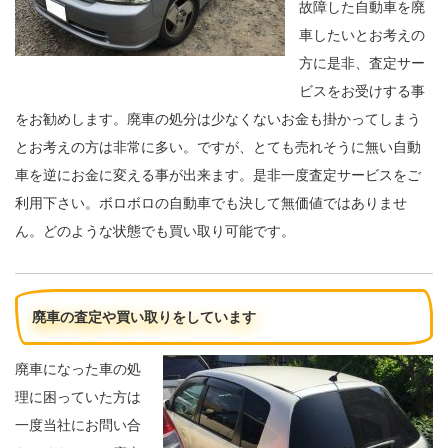
故障した自動車を廃
車したいとお考えの
方に是非、査定サー
ビスをお受けする事
をお勧めします。廃車の処分は少なくないお金も掛かってしまう
とお考えの方は非常に多い。ですが、とても売れそうに無い自動
車を逆にお金に変える事が出来ます。是非一度査定サービスをご
利用下さい。ボロボロの自動車でも決して無価値ではありませ
ん。どのような状態でも買い取り可能です。
廃車の査定や買い取りをしています
廃車になった車の処
理に困っていた方は
一度当社にお問い合