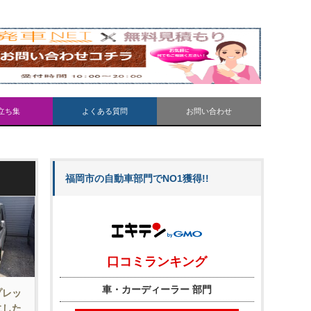
立ち集
よくある質問
お問い合わせ
福岡市の自動車部門でNO1獲得!!
プレッ
にした