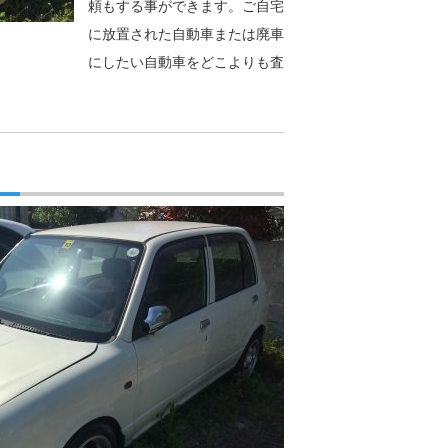
頼もする事ができます。ご自宅
に放置された自動車または廃車
にしたい自動車をどこよりも査