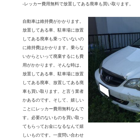
-レッカー費用無料で放置してある廃車も買い取ります。
自動車は維持費がかかります。
放置してある車、駐車場に放置
してある廃車も乗っていないの
に維持費はかかります。乗らな
いからといって廃棄するにも費
用がかかります。そんな時は、
放置してある車、駐車場に放置
してある廃車、放置してある廃
車も買い取ります。と言う業者
かあるのです。そして、嬉しい
ことにレッカー費用無料なんで
す。必要のないものを買い取っ
てもらってお金になるなんて嬉
しいものです。一度問い合わせ