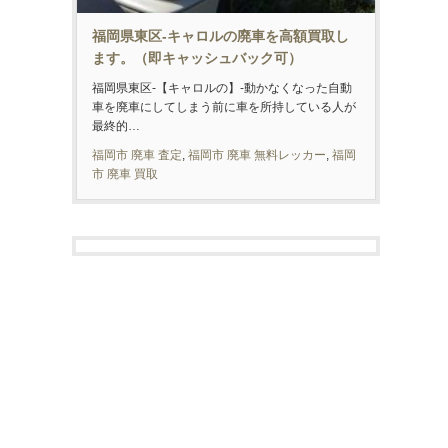
福岡県東区-キャロルの廃車を高額買取し
ます。（即キャッシュバック可）
福岡県東区-【キャロルの】-動かなくなった自動
車を廃車にしてしまう前に車を所持している人が
最終的…
福岡市 廃車 査定
,
福岡市 廃車 無料レッカー
,
福岡
市 廃車 買取