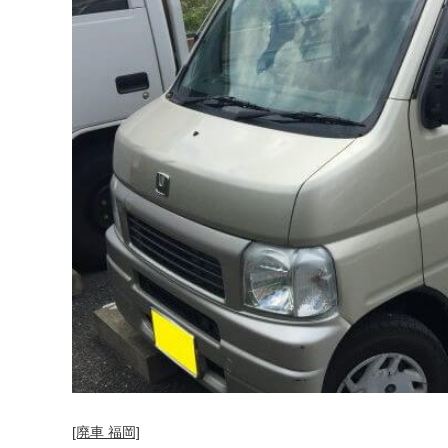
[廃車 福岡]