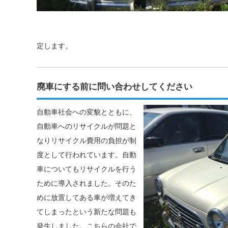
定します。
廃車にする前に問い合わせしてください
自動車社会への変貌とともに、
自動車へのリサイクルが問題と
なりリサイクル費用の負担が制
度として行われています。自動
車についてもリサイクルを行う
ために導入されました。そのた
めに放置してある車が増えてき
てしまったという新たな問題も
発生しました。こちらの会社で