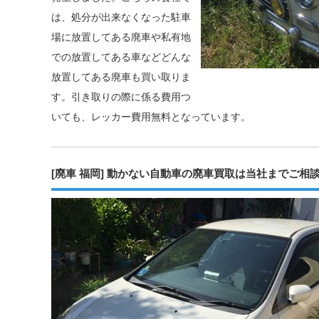
は、処分が出来なくなった駐車
場に放置してある廃車や私有地
での放置してある車などどんな
放置してある廃車も買い取りま
す。引き取りの際に係る費用つ
いても、レッカー費用無料となっています。
[廃車 福岡] 動かない自動車の廃車買取は当社までご相