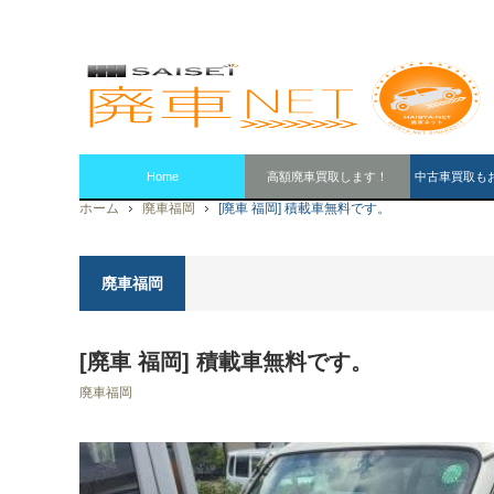
Home
高額廃車買取します！
中古車買取も
ホーム
廃車福岡
[廃車 福岡] 積載車無料です。
廃車福岡
[廃車 福岡] 積載車無料です。
廃車福岡