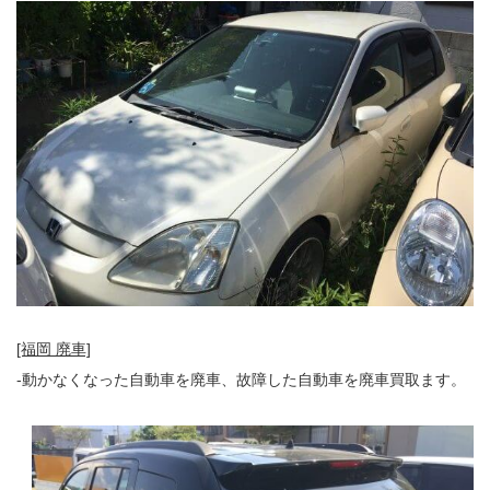
[福岡 廃車]
-動かなくなった自動車を廃車、故障した自動車を廃車買取ます。