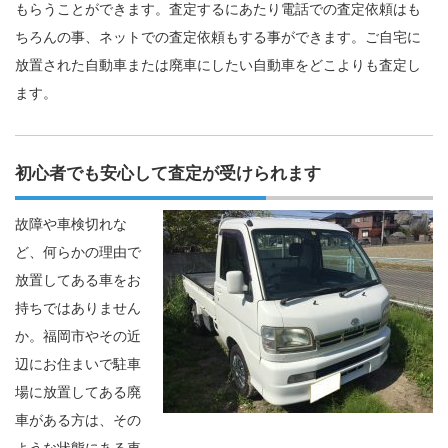
もらうことができます。査定するにあたり電話での査定依頼はも
ちろんの事、ネットでの査定依頼もする事ができます。ご自宅に
放置された自動車または廃車にしたい自動車をどこよりも査定し
ます。
初心者でも安心して査定が受けられます
故障や車検切れな
ど、何らかの理由で
放置してある車をお
持ちではありません
か。福岡市やその近
辺にお住まいで駐車
場に放置してある廃
車がある方は、その
ような状態にある車