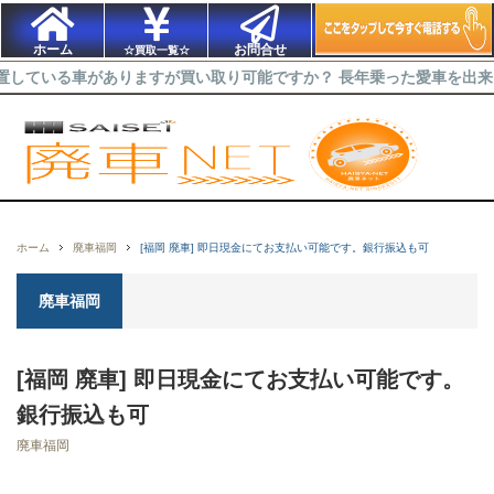
ホーム
お問合せ
☆買取一覧☆
車がありますが買い取り可能ですか？ 長年乗った愛車を出来るだけ高く
ホーム
廃車福岡
[福岡 廃車] 即日現金にてお支払い可能です。銀行振込も可
廃車福岡
[福岡 廃車] 即日現金にてお支払い可能です。
銀行振込も可
廃車福岡