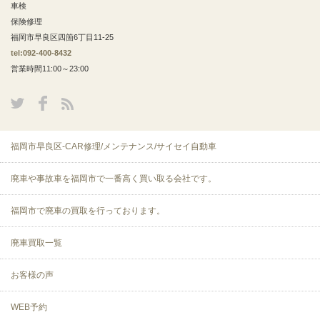
車検
保険修理
福岡市早良区四箇6丁目11-25
tel:092-400-8432
営業時間11:00～23:00
福岡市早良区-CAR修理/メンテナンス/サイセイ自動車
廃車や事故車を福岡市で一番高く買い取る会社です。
福岡市で廃車の買取を行っております。
廃車買取一覧
お客様の声
WEB予約