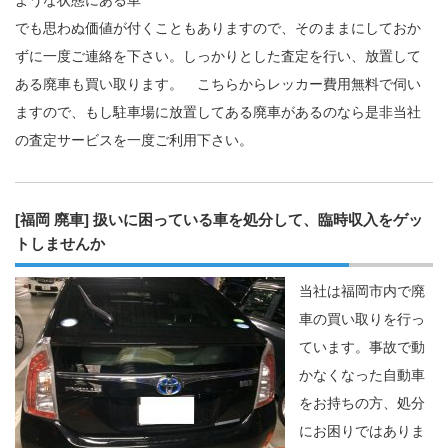
でも思わぬ価値が付くこともありますので、そのままにしておか
ずに一度ご連絡を下さい。しっかりとした査定を行い、放置して
ある廃車も買い取ります。 こちらからレッカー費用無料で伺い
ますので、もし駐車場に放置してある廃車があるのなら是非当社
の査定サービスを一度ご利用下さい。
[福岡 廃車] 扱いに困っている車を処分して、臨時収入をゲッ
トしませんか
当社は福岡市内で廃
車の買い取りを行っ
ています。事故で動
かなくなった自動車
をお持ちの方、処分
にお困りではありま