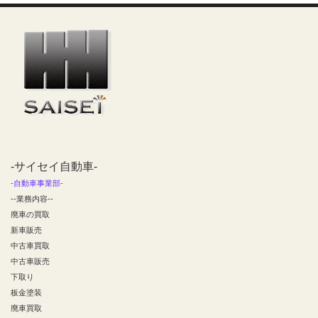
-サイセイ自動車-
-自動車事業部-
--業務内容--
廃車の買取
新車販売
中古車買取
中古車販売
下取り
板金塗装
廃車買取