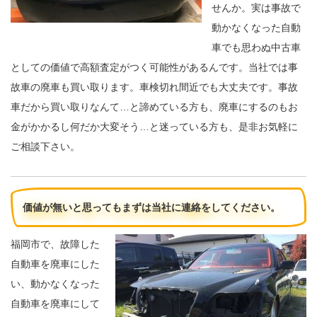
せんか。実は事故で
動かなくなった自動
車でも思わぬ中古車
としての価値で高額査定がつく可能性があるんです。当社では事
故車の廃車も買い取ります。車検切れ間近でも大丈夫です。事故
車だから買い取りなんて…と諦めている方も、廃車にするのもお
金がかかるし何だか大変そう…と迷っている方も、是非お気軽に
ご相談下さい。
価値が無いと思ってもまずは当社に連絡をしてください。
福岡市で、故障した
自動車を廃車にした
い、動かなくなった
自動車を廃車にして