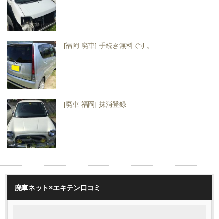
[福岡 廃車] 手続き無料です。
[廃車 福岡] 抹消登録
廃車ネット×エキテン口コミ