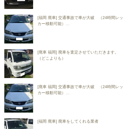
[福岡 廃車] 交通事故で車が大破 （24時間レッ
カー移動可能）…
[廃車 福岡] 廃車を査定させていただきます。
（どこよりも）
[廃車 福岡] 交通事故で車が大破 （24時間レッ
カー移動可能）…
[福岡 廃車] 廃車をしてくれる業者