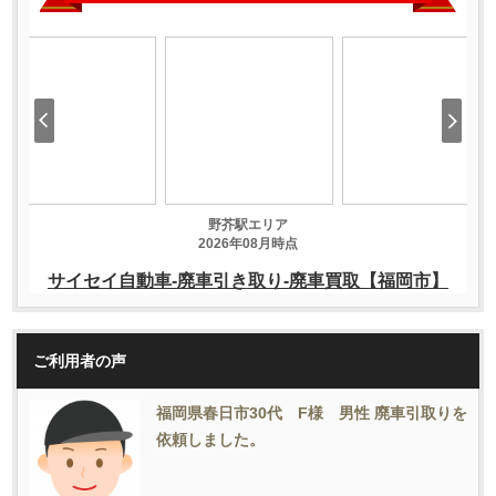
ご利用者の声
福岡県春日市30代 F様 男性 廃車引取りを
依頼しました。