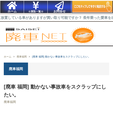
ホーム
お問合せ
☆買取一覧☆
る車がありますが買い取り可能ですか？ 長年乗った愛車を出来るだけ高
ホーム
廃車福岡
[廃車 福岡] 動かない事故車をスクラップにしたい。
廃車福岡
[廃車 福岡] 動かない事故車をスクラップにし
たい。
廃車福岡