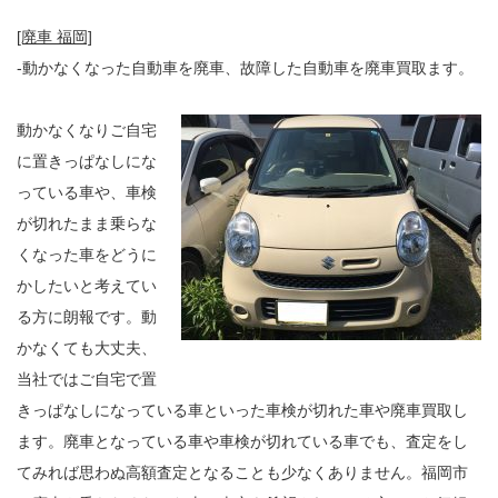
[廃車 福岡]
-動かなくなった自動車を廃車、故障した自動車を廃車買取ます。
動かなくなりご自宅
に置きっぱなしにな
っている車や、車検
が切れたまま乗らな
くなった車をどうに
かしたいと考えてい
る方に朗報です。動
かなくても大丈夫、
当社ではご自宅で置
きっぱなしになっている車といった車検が切れた車や廃車買取し
ます。廃車となっている車や車検が切れている車でも、査定をし
てみれば思わぬ高額査定となることも少なくありません。福岡市