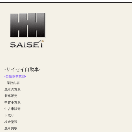
-サイセイ自動車-
-自動車事業部-
--業務内容--
廃車の買取
新車販売
中古車買取
中古車販売
下取り
板金塗装
廃車買取