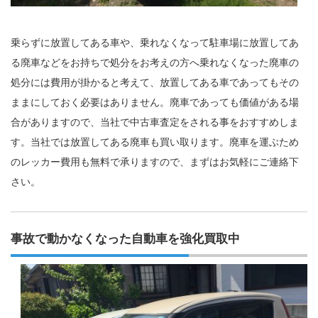
乗らずに放置してある車や、乗れなくなって駐車場に放置してあ
る廃車などをお持ちで処分をお考えの方へ乗れなくなった廃車の
処分には費用が掛かると考えて、放置してある車であってもその
ままにしておく必要はありません。廃車であっても価値がある場
合がありますので、当社で中古車査定をされる事をおすすめしま
す。当社では放置してある廃車も買い取ります。廃車を運ぶため
のレッカー費用も無料で承りますので、まずはお気軽にご連絡下
さい。
事故で動かなくなった自動車を強化買取中