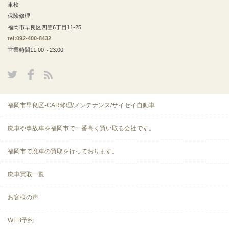
車検
保険修理
福岡市早良区四箇6丁目11-25
tel:092-400-8432
営業時間11:00～23:00
福岡市早良区-CAR修理/メンテナンス/サイセイ自動車
廃車や事故車を福岡市で一番高く買い取る会社です。
福岡市で廃車の買取を行っております。
廃車買取一覧
お客様の声
WEB予約