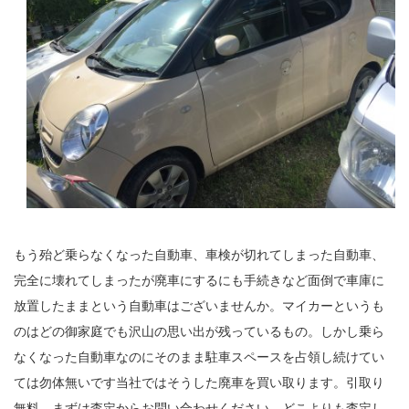
もう殆ど乗らなくなった自動車、車検が切れてしまった自動車、
完全に壊れてしまったが廃車にするにも手続きなど面倒で車庫に
放置したままという自動車はございませんか。マイカーというも
のはどの御家庭でも沢山の思い出が残っているもの。しかし乗ら
なくなった自動車なのにそのまま駐車スペースを占領し続けてい
ては勿体無いです当社ではそうした廃車を買い取ります。引取り
無料、まずは査定からお問い合わせください。どこよりも査定し