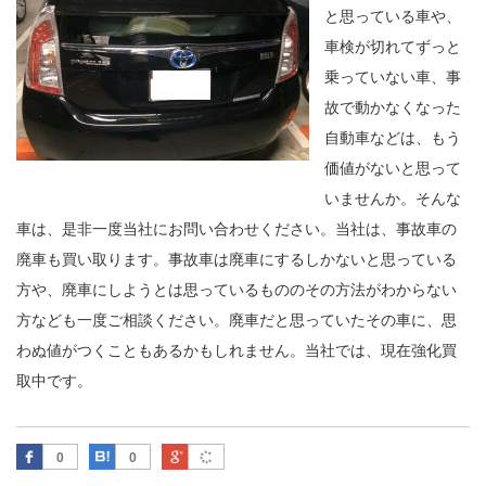
と思っている車や、
車検が切れてずっと
乗っていない車、事
故で動かなくなった
自動車などは、もう
価値がないと思って
いませんか。そんな
車は、是非一度当社にお問い合わせください。当社は、事故車の
廃車も買い取ります。事故車は廃車にするしかないと思っている
方や、廃車にしようとは思っているもののその方法がわからない
方なども一度ご相談ください。廃車だと思っていたその車に、思
わぬ値がつくこともあるかもしれません。当社では、現在強化買
取中です。
Facebook
はてなブックマーク
Google Plus
0
0