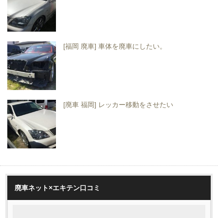
[福岡 廃車] 車体を廃車にしたい。
[廃車 福岡] レッカー移動をさせたい
廃車ネット×エキテン口コミ