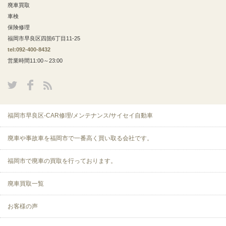
廃車買取
車検
保険修理
福岡市早良区四箇6丁目11-25
tel:092-400-8432
営業時間11:00～23:00
福岡市早良区-CAR修理/メンテナンス/サイセイ自動車
廃車や事故車を福岡市で一番高く買い取る会社です。
福岡市で廃車の買取を行っております。
廃車買取一覧
お客様の声