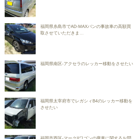
福岡県糸島市でAD-MAXバンの事故車の高額買
取させていただきま…
福岡県南区-アクセラのレッカー移動をさせたい
福岡県太宰府市でレガシィB4のレッカー移動を
させたい
福岡市西区-マークIIワゴンの廃車に関するお問