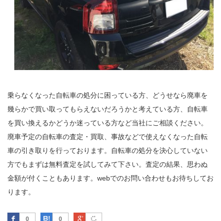
乗らなくなった自転車の処分に困っている方、どうせなら廃車を
幾らかで買い取ってもらえないだろうかと考えている方、自転車
を買い換えるかどうか迷っている方など当社にご相談ください。
廃車予定の自転車の査定・買取、事故などで使えなくなった自転
車の引き取りを行っております。自転車の処分を決心していない
方でもまずは無料査定を試してみて下さい。査定の結果、思わぬ
金額が付くこともあります。webでのお問い合わせもお待ちしてお
ります。
Facebook
はてなブックマーク
Google Plus
0
0