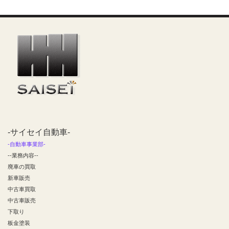
-サイセイ自動車-
-自動車事業部-
--業務内容--
廃車の買取
新車販売
中古車買取
中古車販売
下取り
板金塗装