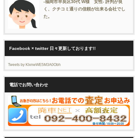
-福岡市早良区30代 W様 女性- 評判が良
く、クチコミ通りの信頼が出来る会社でし
た。
Facebook × twitter 日々更新しております!!
Tweets by KlxnwWE5M3A0Obh
電話でお問い合わせ