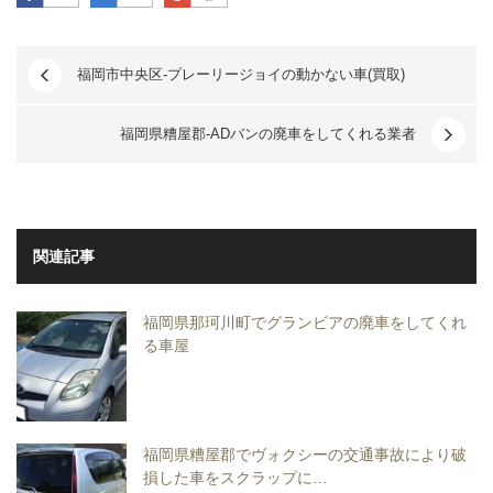
福岡市中央区-プレーリージョイの動かない車(買取)
福岡県糟屋郡-ADバンの廃車をしてくれる業者
関連記事
福岡県那珂川町でグランビアの廃車をしてくれ
る車屋
福岡県糟屋郡でヴォクシーの交通事故により破
損した車をスクラップに…