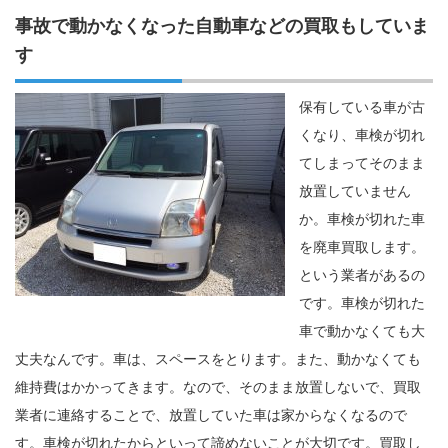
事故で動かなくなった自動車などの買取もしていま
す
保有している車が古
くなり、車検が切れ
てしまってそのまま
放置していません
か。車検が切れた車
を廃車買取します。
という業者があるの
です。車検が切れた
車で動かなくても大
丈夫なんです。車は、スペースをとります。また、動かなくても
維持費はかかってきます。なので、そのまま放置しないで、買取
業者に連絡することで、放置していた車は家からなくなるので
す。車検が切れたからといって諦めないことが大切です。買取し