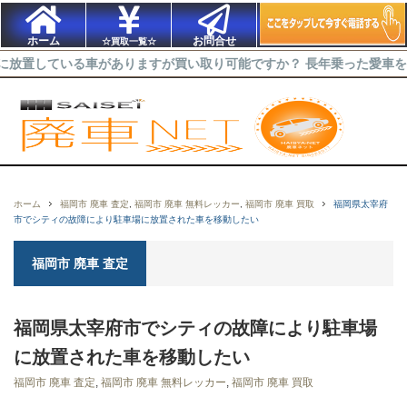
ホーム
お問合せ
☆買取一覧☆
ている車がありますが買い取り可能ですか？ 長年乗った愛車を出来るだ
ホーム
福岡市 廃車 査定
,
福岡市 廃車 無料レッカー
,
福岡市 廃車 買取
福岡県太宰府
市でシティの故障により駐車場に放置された車を移動したい
福岡市 廃車 査定
福岡県太宰府市でシティの故障により駐車場
に放置された車を移動したい
福岡市 廃車 査定
,
福岡市 廃車 無料レッカー
,
福岡市 廃車 買取