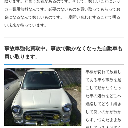
取ります。と言う業者かあるのです。そして、嬉しいことにレッ
カー費用無料なんです。必要のないものを買い取ってもらってお
金になるなんて嬉しいものです。一度問い合わせすることで明る
い未来が待っています。
事故車強化買取中。事故で動かなくなった自動車も
買い取ります。
車検が切れて放置し
てある車や事故を起
こして動かなくなっ
た車の処分をどこへ
連絡してどう手続き
して良いのかが分か
らず、悩んだまま放
置している人は多く