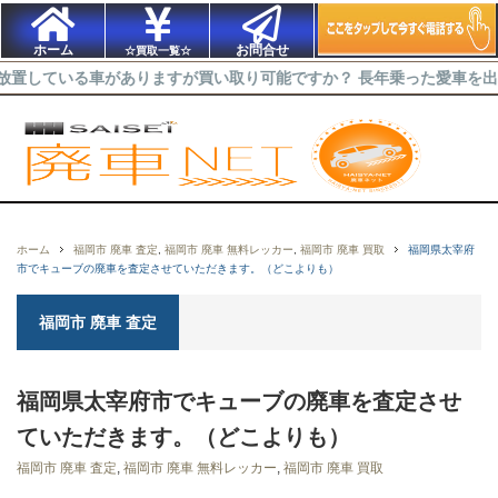
ホーム
お問合せ
☆買取一覧☆
る車がありますが買い取り可能ですか？ 長年乗った愛車を出来るだけ高
ホーム
福岡市 廃車 査定
,
福岡市 廃車 無料レッカー
,
福岡市 廃車 買取
福岡県太宰府
市でキューブの廃車を査定させていただきます。（どこよりも）
福岡市 廃車 査定
福岡県太宰府市でキューブの廃車を査定させ
ていただきます。（どこよりも）
福岡市 廃車 査定
,
福岡市 廃車 無料レッカー
,
福岡市 廃車 買取