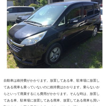
自動車は維持費がかかります。放置してある車、駐車場に放置し
てある廃車も乗っていないのに維持費はかかります。乗らないか
らといって廃棄するにも費用がかかります。そんな時は、放置し
てある車、駐車場に放置してある廃車、放置してある廃車も買い