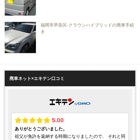
福岡市早良区-クラウンハイブリッドの廃車手続
き
廃車ネット×エキテン口コミ