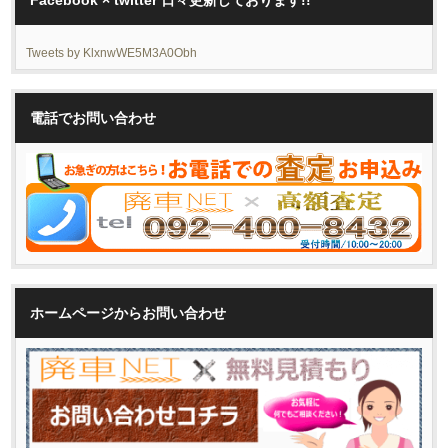
Facebook × twitter 日々更新しております!!
Tweets by KlxnwWE5M3A0Obh
電話でお問い合わせ
ホームページからお問い合わせ