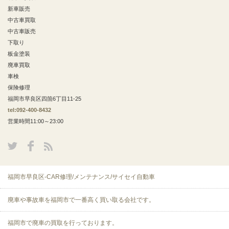
新車販売
中古車買取
中古車販売
下取り
板金塗装
廃車買取
車検
保険修理
福岡市早良区四箇6丁目11-25
tel:092-400-8432
営業時間11:00～23:00
福岡市早良区-CAR修理/メンテナンス/サイセイ自動車
廃車や事故車を福岡市で一番高く買い取る会社です。
福岡市で廃車の買取を行っております。