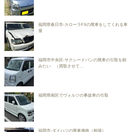
福岡県春日市-カローラFXの廃車をしてくれる車
屋
福岡市中央区-サクシードバンの廃車の引取を頼
みたい （買取させて…
福岡県南区でヴォルツの事故車の引取
福岡市-ダイハツの廃車価格（相場）