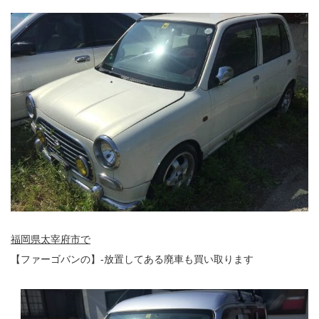
福岡県太宰府市で
【ファーゴバンの】-放置してある廃車も買い取ります