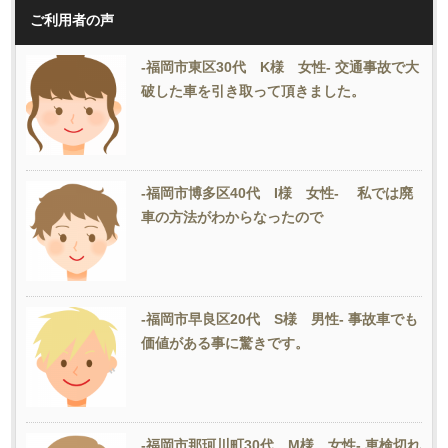
ご利用者の声
-福岡市東区30代 K様 女性- 交通事故で大
破した車を引き取って頂きました。
-福岡市博多区40代 I様 女性- 私では廃
車の方法がわからなったので
-福岡市早良区20代 S様 男性- 事故車でも
価値がある事に驚きです。
-福岡市那珂川町30代 M様 女性- 車検切れ