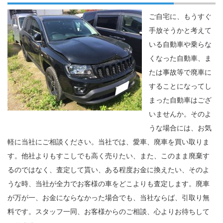
ご自宅に、もうすぐ
手放そうかと考えて
いる自動車や乗らな
くなった自動車、ま
たは事故等で廃車に
することになってし
まった自動車はござ
いませんか。そのよ
うな場合には、お気
軽に当社にご相談ください。当社では、愛車、廃車を買い取りま
す。他社よりもすこしでも高く売りたい、また、このまま廃棄す
るのではなく、査定して貰い、ある程度お金に換えたい、そのよ
うな時、当社が全力でお客様の車をどこよりも査定します。廃車
が万が一、お金にならなかった場合でも、当社ならば、引取り無
料です。スタッフ一同、お客様からのご相談、心よりお待ちして