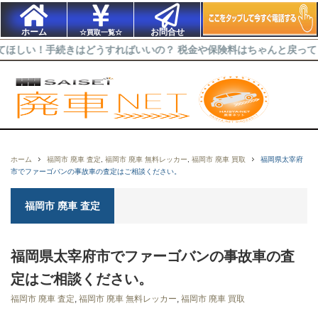
ホーム
お問合せ
☆買取一覧☆
手続きはどうすればいいの？ 税金や保険料はちゃんと戻ってくるの？ 
ホーム
福岡市 廃車 査定
,
福岡市 廃車 無料レッカー
,
福岡市 廃車 買取
福岡県太宰府
市でファーゴバンの事故車の査定はご相談ください。
福岡市 廃車 査定
福岡県太宰府市でファーゴバンの事故車の査
定はご相談ください。
福岡市 廃車 査定
,
福岡市 廃車 無料レッカー
,
福岡市 廃車 買取