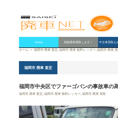
Home
高額廃車買取します！
中古車買取も
ホーム
福岡市 廃車 査定
,
福岡市 廃車 無料レッカー
,
福岡市 廃車 
福岡市 廃車 査定
福岡市中央区でファーゴバンの事故車の
福岡市 廃車 査定
,
福岡市 廃車 無料レッカー
,
福岡市 廃車 買取