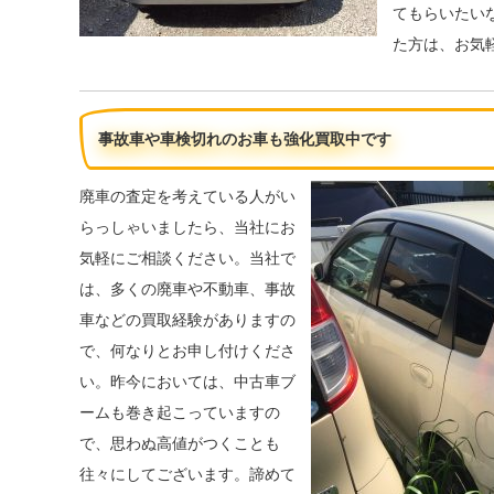
てもらいたい
た方は、お気
事故車や車検切れのお車も強化買取中です
廃車の査定を考えている人がい
らっしゃいましたら、当社にお
気軽にご相談ください。当社で
は、多くの廃車や不動車、事故
車などの買取経験がありますの
で、何なりとお申し付けくださ
い。昨今においては、中古車ブ
ームも巻き起こっていますの
で、思わぬ高値がつくことも
往々にしてございます。諦めて