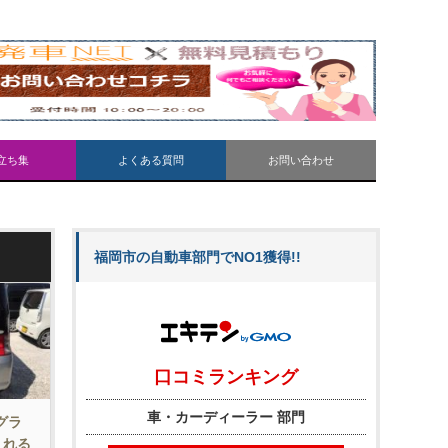
立ち集
よくある質問
お問い合わせ
福岡市の自動車部門でNO1獲得!!
グラ
くれる