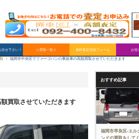
お任せ下さい！
☆買取一覧☆
無料査定依頼フォーム
お役
買取
福岡市中央区でファーゴバンの事故車の高額買取させていただきます
おすすめ記事
高額買取させていただきます
福岡市早良区-エル
ンドの買取をして