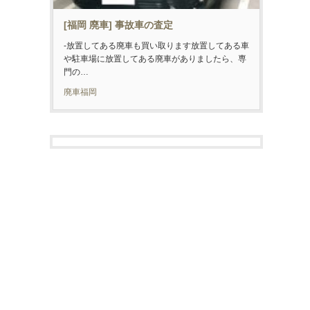
[福岡 廃車] 事故車の査定
-放置してある廃車も買い取ります放置してある車
や駐車場に放置してある廃車がありましたら、専
門の…
廃車福岡