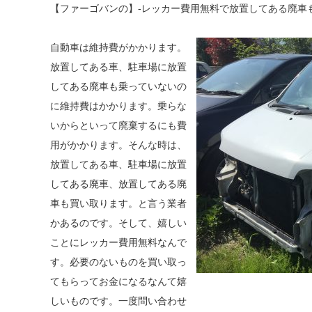
【ファーゴバンの】-レッカー費用無料で放置してある廃車
自動車は維持費がかかります。
放置してある車、駐車場に放置
してある廃車も乗っていないの
に維持費はかかります。乗らな
いからといって廃棄するにも費
用がかかります。そんな時は、
放置してある車、駐車場に放置
してある廃車、放置してある廃
車も買い取ります。と言う業者
かあるのです。そして、嬉しい
ことにレッカー費用無料なんで
す。必要のないものを買い取っ
てもらってお金になるなんて嬉
しいものです。一度問い合わせ