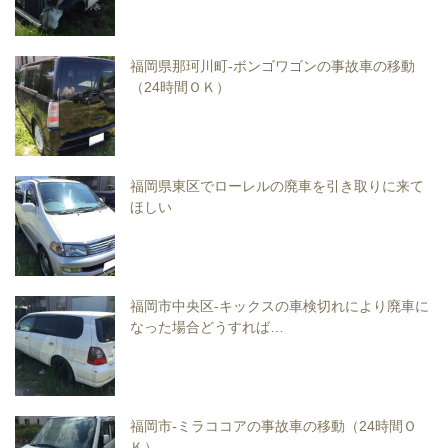
福岡県那珂川町-ボンゴワゴンの事故車の移動
（24時間ＯＫ）
福岡県東区でローレルの廃車を引き取りに来て
ほしい
福岡市中央区-キックスの車検切れにより廃車に
なった場合どうすれば…
福岡市-ミラココアの事故車の移動（24時間Ｏ
Ｋ）