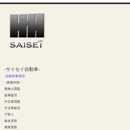
-サイセイ自動車-
-自動車事業部-
--業務内容--
廃車の買取
新車販売
中古車買取
中古車販売
下取り
板金塗装
廃車買取