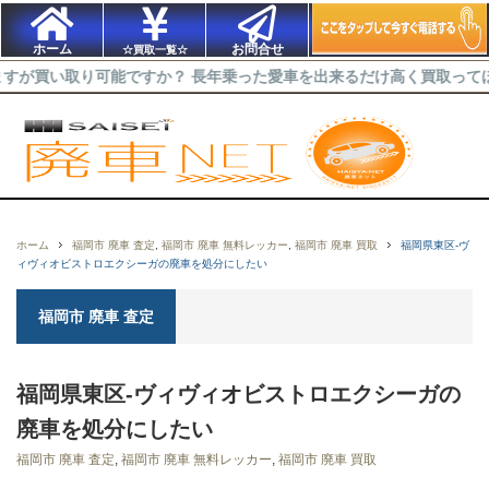
ホーム
お問合せ
☆買取一覧☆
り可能ですか？ 長年乗った愛車を出来るだけ高く買取ってほしい！ 不
ホーム
福岡市 廃車 査定
,
福岡市 廃車 無料レッカー
,
福岡市 廃車 買取
福岡県東区-ヴ
ィヴィオビストロエクシーガの廃車を処分にしたい
福岡市 廃車 査定
福岡県東区-ヴィヴィオビストロエクシーガの
廃車を処分にしたい
福岡市 廃車 査定
,
福岡市 廃車 無料レッカー
,
福岡市 廃車 買取