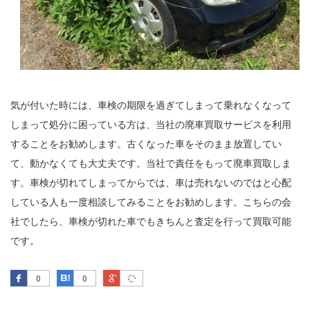
気が付いた時には、車検の期限を過ぎてしまって乗れなくなって
しまって処分に困っている方は、当社の廃車買取サービスを利用
することをお勧めします。古くなった車をそのまま放置してい
て、動かなくても大丈夫です。当社で責任をもって廃車買取しま
す。車検が切れてしまってからでは、車は売れないのではと心配
している人も一度相談してみることをお勧めします。こちらの会
社でしたら、車検が切れた車でもきちんと査定を行って買取可能
です。
Facebook
はてなブックマーク
Google Plus
0
0