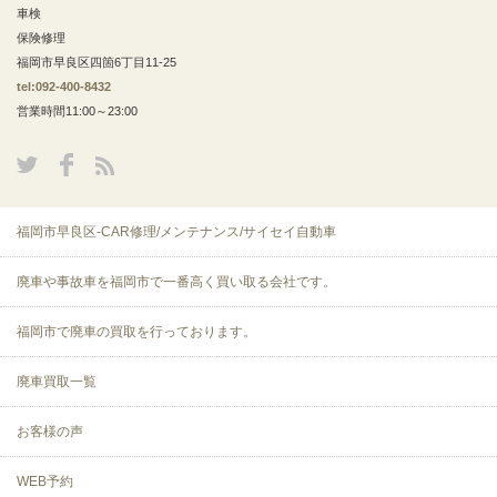
車検
保険修理
福岡市早良区四箇6丁目11-25
tel:092-400-8432
営業時間11:00～23:00
福岡市早良区-CAR修理/メンテナンス/サイセイ自動車
廃車や事故車を福岡市で一番高く買い取る会社です。
福岡市で廃車の買取を行っております。
廃車買取一覧
お客様の声
WEB予約