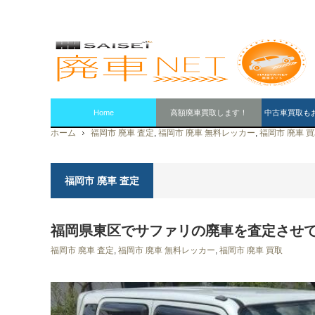
Home
高額廃車買取します！
中古車買取も
ホーム
福岡市 廃車 査定
,
福岡市 廃車 無料レッカー
,
福岡市 廃車 
福岡市 廃車 査定
福岡県東区でサファリの廃車を査定させ
福岡市 廃車 査定
,
福岡市 廃車 無料レッカー
,
福岡市 廃車 買取