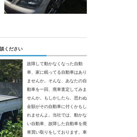
談ください
故障して動かなくなった自動
車、家に眠ってる自動車はあり
ませんか。そんな、あなたの自
動車を一回、廃車査定してみま
せんか。もしかしたら、思わぬ
金額がその自動車に付くかもし
れませんよ。当社では、動かな
い自動車、故障した自動車を廃
車買い取りをしております。車