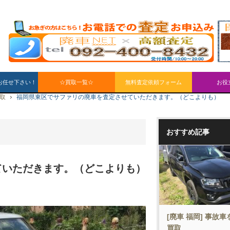
お任せ下さい！
☆買取一覧☆
無料査定依頼フォーム
お役
買取
福岡県東区でサファリの廃車を査定させていただきます。（どこよりも）
おすすめ記事
ていただきます。（どこよりも）
[廃車 福岡] 事故
買取