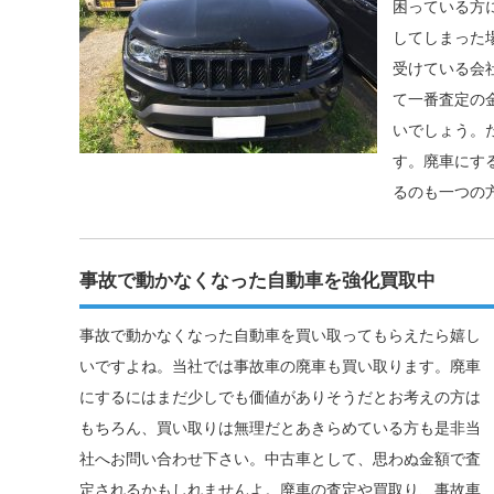
困っている方
してしまった
受けている会
て一番査定の
いでしょう。
す。廃車にす
るのも一つの
事故で動かなくなった自動車を強化買取中
事故で動かなくなった自動車を買い取ってもらえたら嬉し
いですよね。当社では事故車の廃車も買い取ります。廃車
にするにはまだ少しでも価値がありそうだとお考えの方は
もちろん、買い取りは無理だとあきらめている方も是非当
社へお問い合わせ下さい。中古車として、思わぬ金額で査
定されるかもしれませんよ。廃車の査定や買取り、事故車