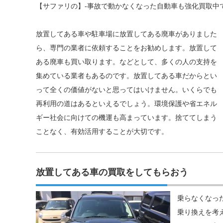
【サファリの】-事故で動かなくなった自動車も強化買取中
放置してある車や駐車場に放置してある廃車がありました
ら、専門の業者に依頼することをお勧めします。放置して
ある廃車も買い取ります。などとして、多くの人の支持を
集めている業者もあるのです。放置してある車だからとい
って全くの価値がないと思ってはいけません。いくらでも
再利用の道はあるといえるでしょう。環境保護や省エネル
ギー社会に向けての機運も高まっています。捨ててしまう
ことなく、有効活用することが大切です。
放置してある車の買取をしてもらおう
乗らなくなっ
乗り換えを考