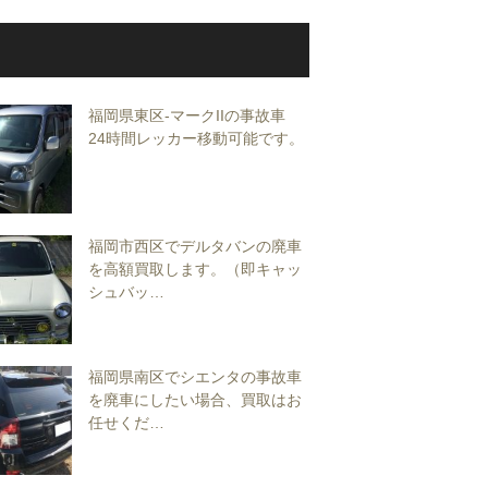
福岡県東区-マークIIの事故車
24時間レッカー移動可能です。
福岡市西区でデルタバンの廃車
を高額買取します。（即キャッ
シュバッ…
福岡県南区でシエンタの事故車
を廃車にしたい場合、買取はお
任せくだ…