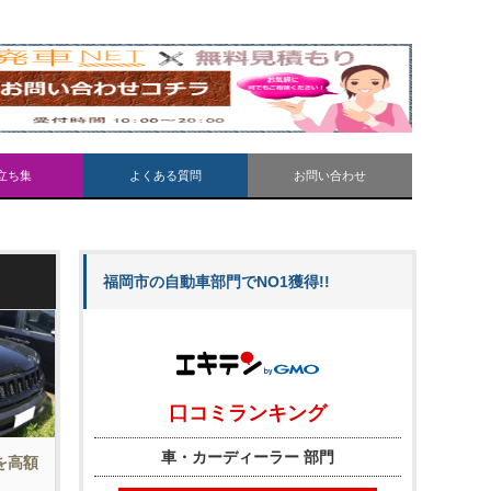
立ち集
よくある質問
お問い合わせ
福岡市の自動車部門でNO1獲得!!
車を高額